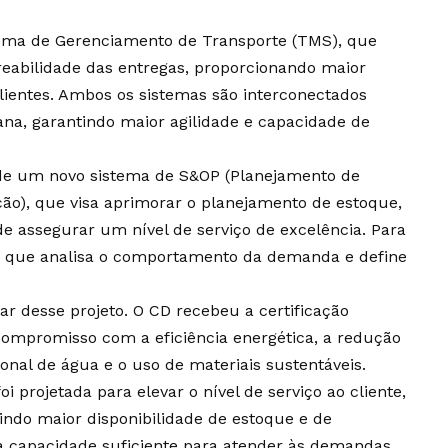
ma de Gerenciamento de Transporte (TMS), que
treabilidade das entregas, proporcionando maior
lientes. Ambos os sistemas são interconectados
ana, garantindo maior agilidade e capacidade de
de um novo sistema de S&OP (Planejamento de
ão), que visa aprimorar o planejamento de estoque,
e assegurar um nível de serviço de excelência. Para
 (IA), que analisa o comportamento da demanda e define
r desse projeto. O CD recebeu a certificação
compromisso com a eficiência energética, a redução
nal de água e o uso de materiais sustentáveis.
foi projetada para elevar o nível de serviço ao cliente,
indo maior disponibilidade de estoque e de
ma capacidade suficiente para atender às demandas