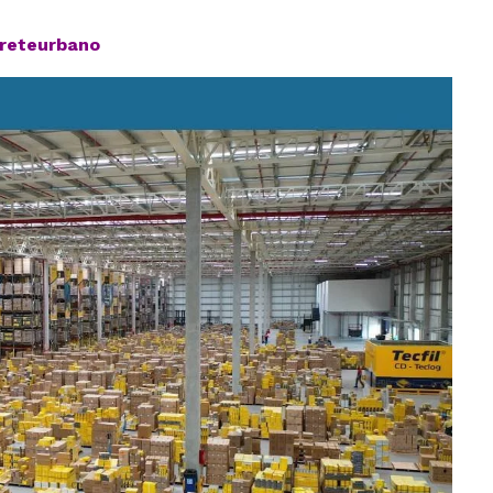
freteurbano