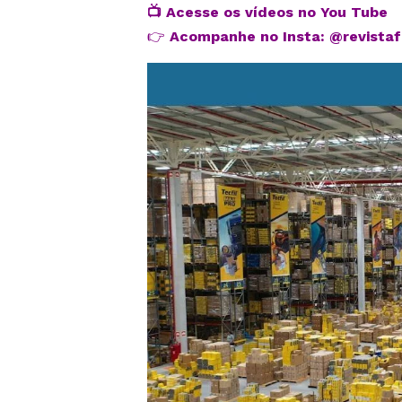
📺
Acesse os vídeos no You Tube
👉
Acompanhe no Insta:
@revista