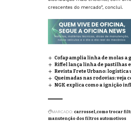
crescentes do mercado”, conclui.
Cofap amplia linha de molas a 
Riffel lança linha de pastilhas 
Revista Frete Urbano: logístic
Queimadas nas rodovias: veja 
NGK explica como a ignição inf
MARCADO:
carrossel
como trocar filt
manutenção dos filtros automotivos