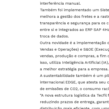
interferência manual.
Também foi implementado um Siste
melhora a gestão dos fretes e a ras
transparência e segurança para os c
entre si e integrados ao ERP SAP 4H
troca de dados.
Outra novidade é a implementação 
Vendas e Operações) e S&OE (Execuç
vendas, produção e compras, a fim d
isso, utiliza Inteligência Artificial
a melhor estratégia para a empresa.
A sustentabilidade também é um pila
internacional EDGE, que atesta seu 
de emissões de CO2, o consumo racio
“A nova estrutura logística da Tecfil 
reduzindo prazos de entrega, garant
distribuição mais eficiente, com u