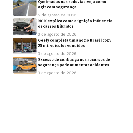
Queimadas nas rodovias: veja como
agir com segurança
2 de agosto de 2026
NGK explica como a ignição influencia
os carros híbridos
3 de agosto de 2026
Geely completa um ano no Brasil com
25 mil veículos vendidos
3 de agosto de 2026
Excesso de confiança nos recursos de
segurança pode aumentar acidentes
3 de agosto de 2026