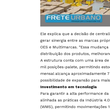
Ele explica que a decisão de centrali
gerar sinergia entre as marcas própr
OES e Multimarcas. “Essa mudança pr
distribuição dos produtos, melhorand
A estrutura conta com uma área de
mil posições-palete, permitindo esto
mensal alcança aproximadamente 7 
possibilidade de expansão para mais
Investimento em tecnologia
Para garantir a alta performance da 
alinhada as práticas da Indústria 
(WMS), permitindo movimentações 1