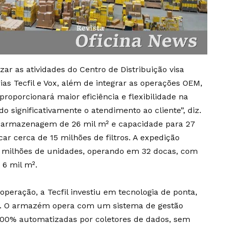
zar as atividades do Centro de Distribuição visa
ias Tecfil e Vox, além de integrar as operações OEM,
oporcionará maior eficiência e flexibilidade na
o significativamente o atendimento ao cliente”, diz.
 armazenagem de 26 mil m² e capacidade para 27
car cerca de 15 milhões de filtros. A expedição
milhões de unidades, operando em 32 docas, com
 6 mil m².
operação, a Tecfil investiu em tecnologia de ponta,
4.0. O armazém opera com um sistema de gestão
00% automatizadas por coletores de dados, sem