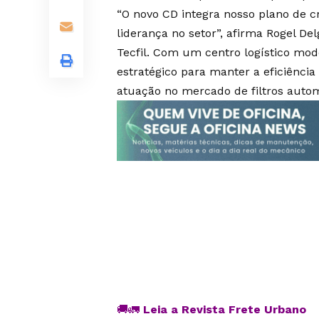
“O novo CD integra nosso plano de c
liderança no setor”, afirma Rogel Del
Tecfil. Com um centro logístico mo
estratégico para manter a eficiênci
atuação no mercado de filtros autom
🚚🚛
Leia a Revista Frete Urbano