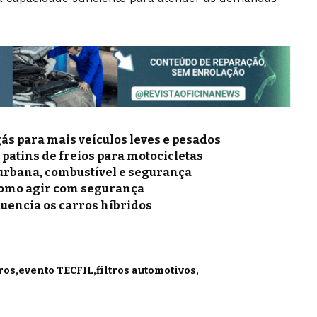
gás para mais veículos leves e pesados
e patins de freios para motocicletas
a urbana, combustível e segurança
como agir com segurança
luencia os carros híbridos
ros
evento TECFIL
filtros automotivos