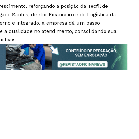
rescimento, reforçando a posição da Tecfil de
gado Santos, diretor Financeiro e de Logística da
derno e integrado, a empresa dá um passo
a e a qualidade no atendimento, consolidando sua
otivos.