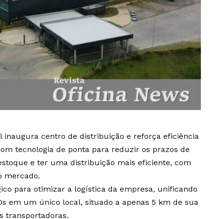
 inaugura centro de distribuição e reforça eficiência
com tecnologia de ponta para reduzir os prazos de
 estoque e ter uma distribuição mais eficiente, com
o mercado.
ico para otimizar a logística da empresa, unificando
CDs em um único local, situado a apenas 5 km de sua
s transportadoras.