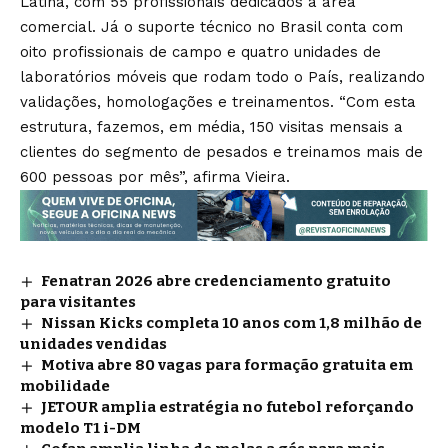
Latina, com 55 profissionais dedicados à área
comercial. Já o suporte técnico no Brasil conta com
oito profissionais de campo e quatro unidades de
laboratórios móveis que rodam todo o País, realizando
validações, homologações e treinamentos. “Com esta
estrutura, fazemos, em média, 150 visitas mensais a
clientes do segmento de pesados e treinamos mais de
600 pessoas por mês”, afirma Vieira.
Fenatran 2026 abre credenciamento gratuito
para visitantes
Nissan Kicks completa 10 anos com 1,8 milhão de
unidades vendidas
Motiva abre 80 vagas para formação gratuita em
mobilidade
JETOUR amplia estratégia no futebol reforçando
modelo T1 i-DM