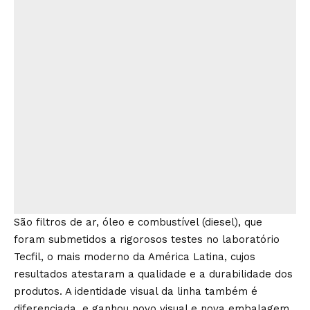
São filtros de ar, óleo e combustível (diesel), que
foram submetidos a rigorosos testes no laboratório
Tecfil, o mais moderno da América Latina, cujos
resultados atestaram a qualidade e a durabilidade dos
produtos. A identidade visual da linha também é
diferenciada, e ganhou novo visual e nova embalagem.