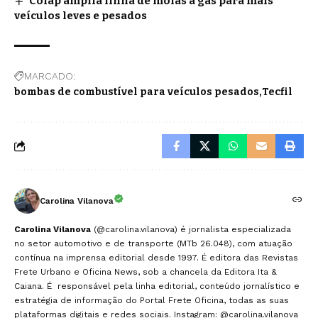
Cofap amplia linha de molas a gás para mais
veículos leves e pesados
MARCADO:
bombas de combustível para veículos pesados
Tecfil
Carolina Vilanova
Carolina Vilanova
(@carolina.vilanova) é jornalista especializada
no setor automotivo e de transporte (MTb 26.048), com atuação
contínua na imprensa editorial desde 1997. É editora das Revistas
Frete Urbano e Oficina News, sob a chancela da Editora Ita &
Caiana. É responsável pela linha editorial, conteúdo jornalístico e
estratégia de informação do Portal Frete Oficina, todas as suas
plataformas digitais e redes sociais. Instagram:
@carolina.vilanova