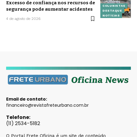
Excesso de confiança nos recursos de
COLUNISTAS
segurança pode aumentar acidentes
DESTAQUE
NOTÍCIAS
4 de agosto de 2026
Email de contato:
financeiro@revistafreteurbano.com.br
Telefone:
(11) 2534-5182
O Portal Frete Oficina é um site de conteúdo