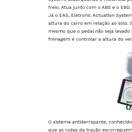
freio. Atua junto com o ABS e o EBD.
Já o EAS, Eletronic Actuation Syst
altura do carro em relação ao solo
mesmo que o pedal não seja levado
frenagem é controlar a altura do veí
O sistema antiderrapante, conhecido 
que as rodas da tração escorreguem