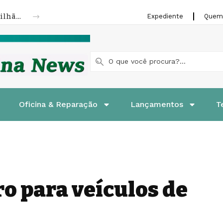
Nissan Kicks completa 10 anos com 1,8 milhão de unidades vendidas
Expediente
Quem
Oficina & Reparação
Lançamentos
T
ro para veículos de