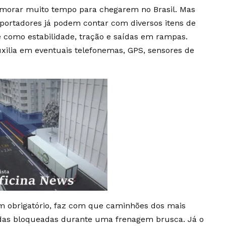
morar muito tempo para chegarem no Brasil. Mas
nsportadores já podem contar com diversos itens de
 como estabilidade, tração e saídas em rampas.
xilia em eventuais telefonemas, GPS, sensores de
em obrigatório, faz com que caminhões dos mais
odas bloqueadas durante uma frenagem brusca. Já o