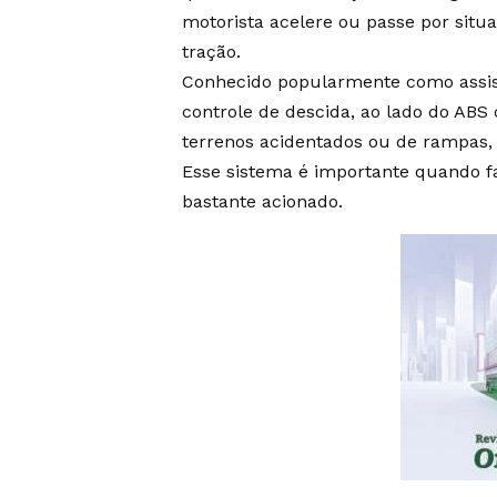
motorista acelere ou passe por sit
tração.
Conhecido popularmente como assist
controle de descida, ao lado do AB
terrenos acidentados ou de rampas, 
Esse sistema é importante quando fa
bastante acionado.