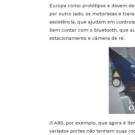
Europa como protótipos e devem de
por outro lado, os motoristas e tra
assistência, que ajudam em controle
Sem contar com o bluetooth, que au
estacionamento e câmera de ré.
O ABS, por exemplo, que agora é it
variados portes não tenham suas r