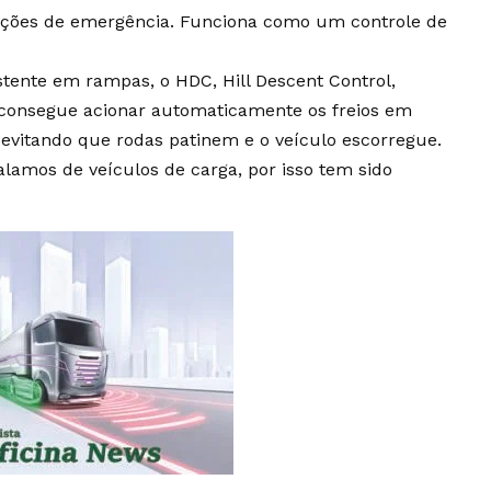
uações de emergência. Funciona como um controle de
ente em rampas, o HDC, Hill Descent Control,
S consegue acionar automaticamente os freios em
evitando que rodas patinem e o veículo escorregue.
lamos de veículos de carga, por isso tem sido