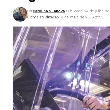
Por
Carolina Vilanova
Publicado: 24 de julho d
Última atualização: 8 de maio de 2026 21:55