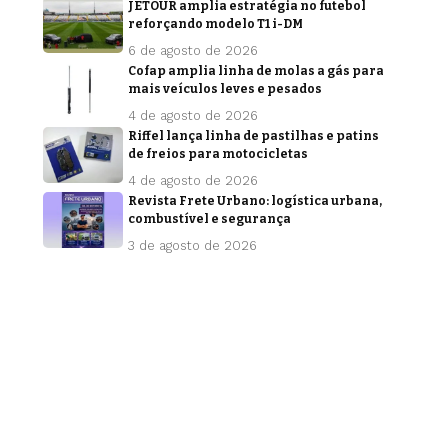
JETOUR amplia estratégia no futebol
reforçando modelo T1 i-DM
6 de agosto de 2026
Cofap amplia linha de molas a gás para
mais veículos leves e pesados
4 de agosto de 2026
Riffel lança linha de pastilhas e patins
de freios para motocicletas
4 de agosto de 2026
Revista Frete Urbano: logística urbana,
combustível e segurança
3 de agosto de 2026