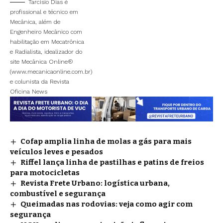
Tarcisio Dias é
profissional e técnico em
Mecânica, além de
Engenheiro Mecânico com
habilitação em Mecatrônica
e Radialista, idealizador do
site Mecânica Online®
(www.mecanicaonline.com.br)
e colunista da Revista
Oficina News
Cofap amplia linha de molas a gás para mais
veículos leves e pesados
Riffel lança linha de pastilhas e patins de freios
para motocicletas
Revista Frete Urbano: logística urbana,
combustível e segurança
Queimadas nas rodovias: veja como agir com
segurança