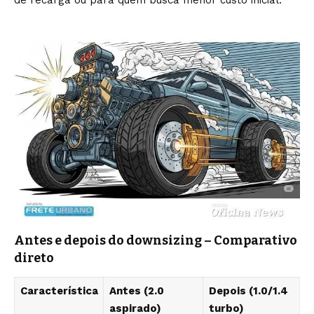
de recarga ou para quem busca menor custo inicial.
Antes e depois do downsizing – Comparativo
direto
Característica
Antes (2.0
Depois (1.0/1.4
aspirado)
turbo)