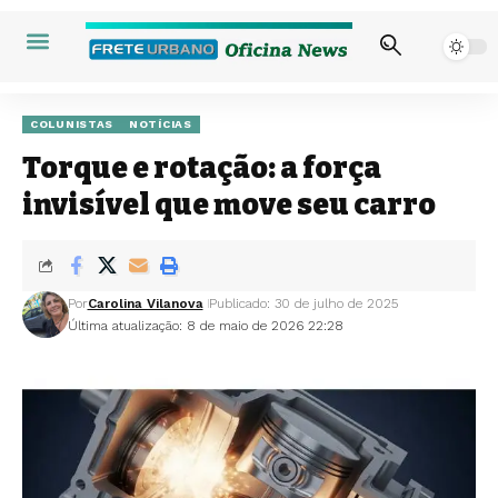
COLUNISTAS
NOTÍCIAS
Torque e rotação: a força
invisível que move seu carro
Por
Carolina Vilanova
Publicado: 30 de julho de 2025
Última atualização: 8 de maio de 2026 22:28