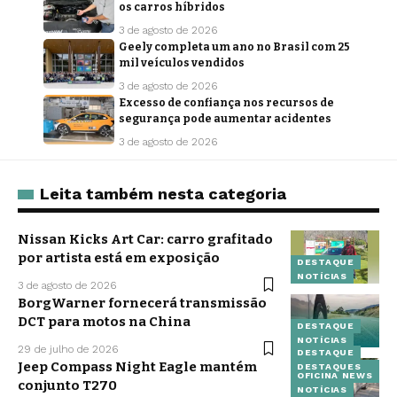
os carros híbridos
3 de agosto de 2026
Geely completa um ano no Brasil com 25
mil veículos vendidos
3 de agosto de 2026
Excesso de confiança nos recursos de
segurança pode aumentar acidentes
3 de agosto de 2026
Leita também nesta categoria
Nissan Kicks Art Car: carro grafitado
por artista está em exposição
DESTAQUE
NOTÍCIAS
3 de agosto de 2026
BorgWarner fornecerá transmissão
DCT para motos na China
DESTAQUE
NOTÍCIAS
29 de julho de 2026
DESTAQUE
Jeep Compass Night Eagle mantém
DESTAQUES
OFICINA NEWS
conjunto T270
NOTÍCIAS