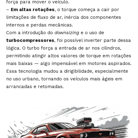
força para mover o veículo.
–
Em altas rotações
, o torque começa a cair por
limitações de fluxo de ar, inércia dos componentes
internos e perdas mecânicas.
Com a introdução do
downsizing
e o uso de
turbocompressores
, foi possível inverter parte dessa
lógica. O turbo força a entrada de ar nos cilindros,
permitindo atingir altos valores de torque em rotações
mais baixas — algo impensável em motores aspirados.
Essa tecnologia mudou a dirigibilidade, especialmente
no uso urbano, tornando os veículos mais ágeis em
arrancadas e retomadas.