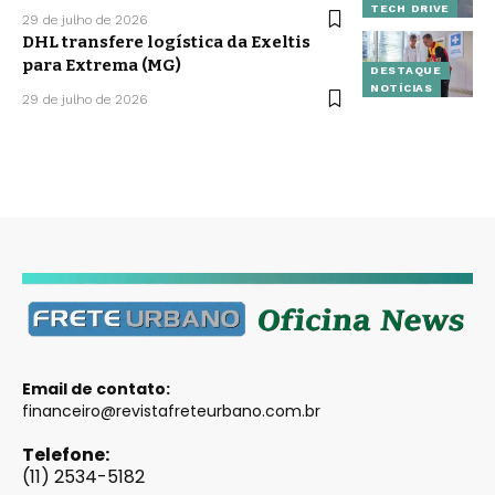
TECH DRIVE
29 de julho de 2026
DHL transfere logística da Exeltis
para Extrema (MG)
DESTAQUE
NOTÍCIAS
29 de julho de 2026
Email de contato:
financeiro@revistafreteurbano.com.br
Telefone:
(11) 2534-5182