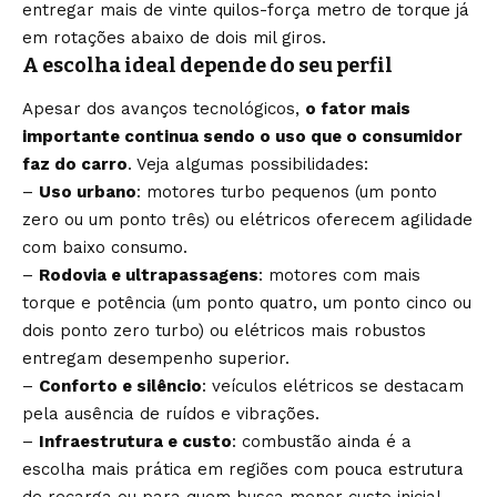
entregar mais de vinte quilos-força metro de torque já
em rotações abaixo de dois mil giros.
A escolha ideal depende do seu perfil
Apesar dos avanços tecnológicos,
o fator mais
importante continua sendo o uso que o consumidor
faz do carro
. Veja algumas possibilidades:
–
Uso urbano
: motores turbo pequenos (um ponto
zero ou um ponto três) ou elétricos oferecem agilidade
com baixo consumo.
–
Rodovia e ultrapassagens
: motores com mais
torque e potência (um ponto quatro, um ponto cinco ou
dois ponto zero turbo) ou elétricos mais robustos
entregam desempenho superior.
–
Conforto e silêncio
: veículos elétricos se destacam
pela ausência de ruídos e vibrações.
–
Infraestrutura e custo
: combustão ainda é a
escolha mais prática em regiões com pouca estrutura