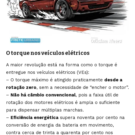
O torque nos veículos elétricos
A maior revolução está na forma como o torque é
entregue nos veículos elétricos (VEs):
– O torque máximo é atingido praticamente
desde a
rotação zero
, sem a necessidade de “encher o motor”.
–
Não há câmbio convencional
, pois a faixa útil de
rotação dos motores elétricos é ampla o suficiente
para dispensar múltiplas marchas.
–
Eficiência energética
supera noventa por cento na
conversão de energia da bateria em movimento,
contra cerca de trinta a quarenta por cento nos