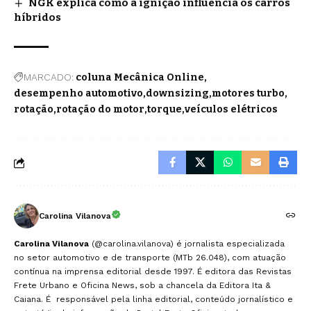
NGK explica como a ignição influencia os carros
híbridos
MARCADO:
coluna Mecânica Online
desempenho automotivo
downsizing
motores turbo
rotação
rotação do motor
torque
veículos elétricos
Carolina Vilanova
Carolina Vilanova
(@carolina.vilanova) é jornalista especializada
no setor automotivo e de transporte (MTb 26.048), com atuação
contínua na imprensa editorial desde 1997. É editora das Revistas
Frete Urbano e Oficina News, sob a chancela da Editora Ita &
Caiana. É responsável pela linha editorial, conteúdo jornalístico e