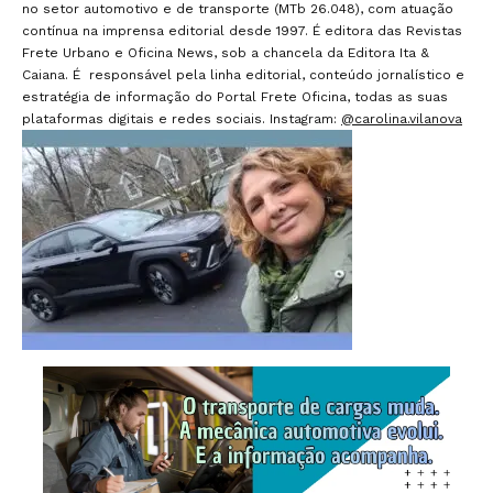
no setor automotivo e de transporte (MTb 26.048), com atuação
contínua na imprensa editorial desde 1997. É editora das Revistas
Frete Urbano e Oficina News, sob a chancela da Editora Ita &
Caiana. É responsável pela linha editorial, conteúdo jornalístico e
estratégia de informação do Portal Frete Oficina, todas as suas
plataformas digitais e redes sociais. Instagram:
@carolina.vilanova