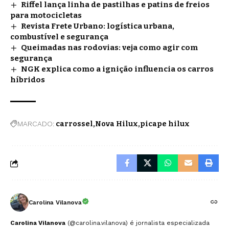
Riffel lança linha de pastilhas e patins de freios
para motocicletas
Revista Frete Urbano: logística urbana,
combustível e segurança
Queimadas nas rodovias: veja como agir com
segurança
NGK explica como a ignição influencia os carros
híbridos
MARCADO:
carrossel
Nova Hilux
picape hilux
Carolina Vilanova
Carolina Vilanova
(@carolina.vilanova) é jornalista especializada