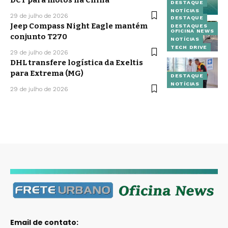
DESTAQUE
NOTÍCIAS
29 de julho de 2026
DESTAQUE
Jeep Compass Night Eagle mantém
DESTAQUES
OFICINA NEWS
conjunto T270
NOTÍCIAS
TECH DRIVE
29 de julho de 2026
DHL transfere logística da Exeltis
para Extrema (MG)
DESTAQUE
NOTÍCIAS
29 de julho de 2026
Email de contato: