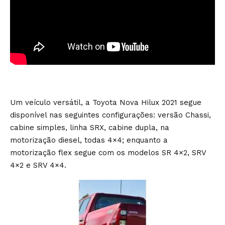
Um veículo versátil, a Toyota Nova Hilux 2021 segue
disponível nas seguintes configurações: versão Chassi,
cabine simples, linha SRX, cabine dupla, na
motorização diesel, todas 4×4; enquanto a
motorização flex segue com os modelos SR 4×2, SRV
4×2 e SRV 4×4.