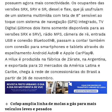
possuem agora mais conectividade. Os ocupantes das
versões SRX, SRV e SR, diesel e flex, que já usufruíam
de um sistema multimídia com tela de 8” sensível ao
toque com sistema de navegação (GPS) integrado, TV
Digital (últimos dois itens somente disponíveis para as
versões SRX e SRV), rádio MP3, câmera de ré, entrada
USB e conexão Bluetooth®, passam a contar também
com conexão para smartphones e tablets através do
espelhamento Android Auto® e Apple CarPlay®.
A Hilux é produzida na fábrica de Zárate, na Argentina,
e exportada para 23 mercados da América Latina e
Caribe, chega à rede de concessionárias do Brasil a
partir de 26 de novembro.
Cofap amplia linha de molas a gás para mais
veículos leves e pesados