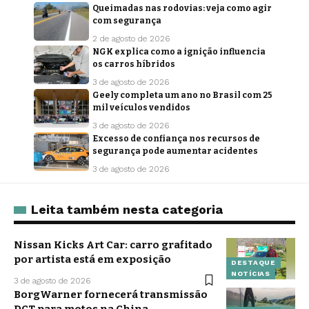
Queimadas nas rodovias: veja como agir
com segurança
2 de agosto de 2026
NGK explica como a ignição influencia
os carros híbridos
3 de agosto de 2026
Geely completa um ano no Brasil com 25
mil veículos vendidos
3 de agosto de 2026
Excesso de confiança nos recursos de
segurança pode aumentar acidentes
3 de agosto de 2026
Leita também nesta categoria
Nissan Kicks Art Car: carro grafitado
por artista está em exposição
DESTAQUE
NOTÍCIAS
3 de agosto de 2026
BorgWarner fornecerá transmissão
DCT para motos na China