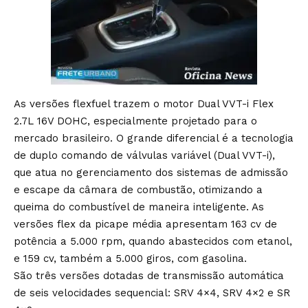
As versões flexfuel trazem o motor Dual VVT-i Flex
2.7L 16V DOHC, especialmente projetado para o
mercado brasileiro. O grande diferencial é a tecnologia
de duplo comando de válvulas variável (Dual VVT-i),
que atua no gerenciamento dos sistemas de admissão
e escape da câmara de combustão, otimizando a
queima do combustível de maneira inteligente. As
versões flex da picape média apresentam 163 cv de
potência a 5.000 rpm, quando abastecidos com etanol,
e 159 cv, também a 5.000 giros, com gasolina.
São três versões dotadas de transmissão automática
de seis velocidades sequencial: SRV 4×4, SRV 4×2 e SR