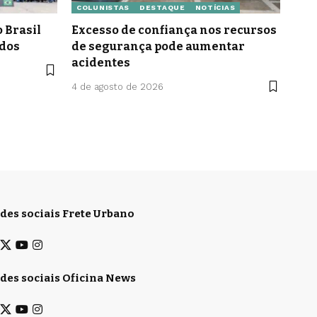
COLUNISTAS
DESTAQUE
NOTÍCIAS
 Brasil
Excesso de confiança nos recursos
idos
de segurança pode aumentar
acidentes
4 de agosto de 2026
des sociais Frete Urbano
des sociais Oficina News