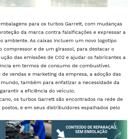
 embalagens para os turbos Garrett, com mudanças
 proteção da marca contra falsificações e expressar a
 ambiente. As caixas incluem um novo logotipo
 compressor e de um girassol, para destacar o
ção das emissões de CO2 e ajudar os fabricantes a
iência em termos de consumo de combustível.
 de vendas e marketing da empresa, a adoção das
 mundo, também para enfatizar a necessidade da
rantir a eficiência do veículo.
cano, os turbos Garrett são encontrados na rede de
postos, e em seus distribuidores espalhados pelo