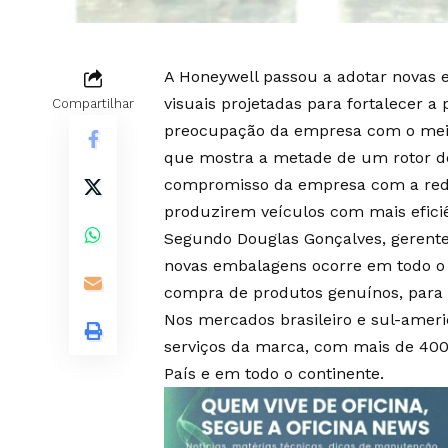
A Honeywell passou a adotar novas
visuais projetadas para fortalecer a
Compartilhar
preocupação da empresa com o meio
que mostra a metade de um rotor do
compromisso da empresa com a redu
produzirem veículos com mais efic
Segundo Douglas Gonçalves, gerente
novas embalagens ocorre em todo o
compra de produtos genuínos, para ga
Nos mercados brasileiro e sul-ameri
serviços da marca, com mais de 400 
País e em todo o continente.