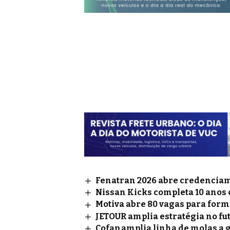
Fenatran 2026 abre credenciame
Nissan Kicks completa 10 anos
Motiva abre 80 vagas para for
JETOUR amplia estratégia no fu
Cofap amplia linha de molas a 