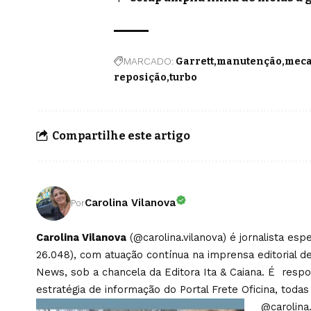
MARCADO:
Garrett
manutenção
meca
reposição
turbo
Compartilhe este artigo
Carolina Vilanova
Por
Carolina Vilanova
(@carolina.vilanova) é jornalista es
26.048), com atuação contínua na imprensa editorial de
News, sob a chancela da Editora Ita & Caiana. É respons
estratégia de informação do Portal Frete Oficina, todas
@carolina.