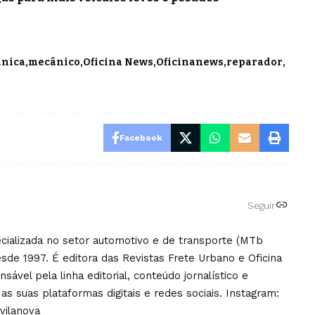
nica
mecânico
Oficina News
Oficinanews
reparador
Facebook
Seguir
pecializada no setor automotivo e de transporte (MTb
sde 1997. É editora das Revistas Frete Urbano e Oficina
ável pela linha editorial, conteúdo jornalístico e
 as suas plataformas digitais e redes sociais. Instagram:
vilanova