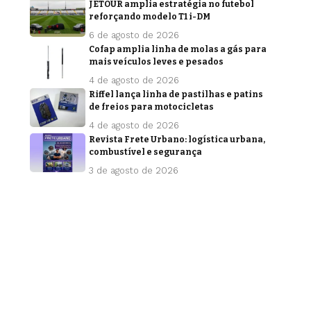
JETOUR amplia estratégia no futebol
reforçando modelo T1 i-DM
6 de agosto de 2026
Cofap amplia linha de molas a gás para
mais veículos leves e pesados
4 de agosto de 2026
Riffel lança linha de pastilhas e patins
de freios para motocicletas
4 de agosto de 2026
Revista Frete Urbano: logística urbana,
combustível e segurança
3 de agosto de 2026