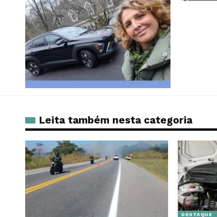
Leita também nesta categoria
DESTAQUE