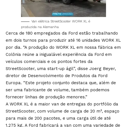
Van elétrica StreetScooter WORK XL é
produzida na Alemanha
Cerca de 180 empregados da Ford estão trabalhando
em dois turnos para produzir até 16 unidades WORK XL
por dia. “A produção do WORK XL em nossa fábrica em
Colônia reúne a inigualável experiência da Ford em
veículos comerciais e os pontos fortes da
StreetScooter, uma start-up ágil”, disse Joerg Beyer,
diretor de Desenvolvimento de Produtos da Ford
Europa. “Este projeto conjunto destaca que, além de
ser uma fabricante de volume, também podemos
fornecer linhas de produção menores.”
A WORK XL é a maior van de entregas do portfólio da
StreetScooter, com volume de carga de 20 m³, espaço
para mais de 200 pacotes, e uma carga útil de até
1.275 kg. A Ford fabricará a van com uma variedade de