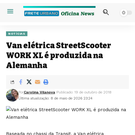
NOTÍCIAS
Van elétrica StreetScooter
WORK XL é produzida na
Alemanha
Por
Carolina Vilanova
Publicado: 19 de outubro de 2018
Última atualização: 8 de maio de 2026 23:24
Baseada no chassi da Transit, a Van elétrica