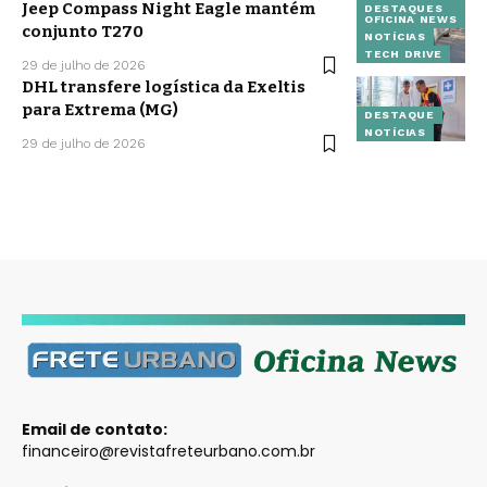
Jeep Compass Night Eagle mantém
DESTAQUES
OFICINA NEWS
conjunto T270
NOTÍCIAS
TECH DRIVE
29 de julho de 2026
DHL transfere logística da Exeltis
para Extrema (MG)
DESTAQUE
NOTÍCIAS
29 de julho de 2026
Email de contato:
financeiro@revistafreteurbano.com.br