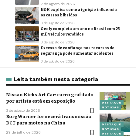
2 de agosto de 2026
NGK explica como a ignição influencia
os carros híbridos
3 de agosto de 2026
Geely completa um ano no Brasil com 25
mil veículos vendidos
3 de agosto de 2026
Excesso de confiança nos recursos de
segurança pode aumentar acidentes
3 de agosto de 2026
Leita também nesta categoria
Nissan Kicks Art Car: carro grafitado
por artista está em exposição
DESTAQUE
NOTÍCIAS
3 de agosto de 2026
BorgWarner fornecerá transmissão
DCT para motos na China
DESTAQUE
NOTÍCIAS
29 de julho de 2026
DESTAQUE