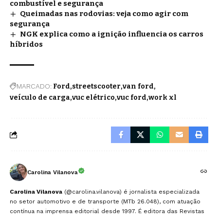
combustível e segurança
Queimadas nas rodovias: veja como agir com
segurança
NGK explica como a ignição influencia os carros
híbridos
MARCADO:
Ford
streetscooter
van ford
veículo de carga
vuc elétrico
vuc ford
work xl
Carolina Vilanova
Carolina Vilanova
(@carolina.vilanova) é jornalista especializada
no setor automotivo e de transporte (MTb 26.048), com atuação
contínua na imprensa editorial desde 1997. É editora das Revistas