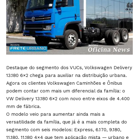
Destaque do segmento dos VUCs, Volkswagen Delivery
13.180 6×2 chega para auxiliar na distribuição urbana.
Agora os clientes Volkswagen Caminhões e Ônibus
podem contar com mais um diferencial da família: o
VW Delivery 13.180 6×2 com novo entre eixos de 4.400
mm de fábrica.
O modelo veio para aumentar ainda mais a
versatilidade da família, que já é a mais completa do
segmento com seis modelos: Express, 6.170, 9.180,
11.180, 11.180 4×4 que tem aplicação mista — urbano e