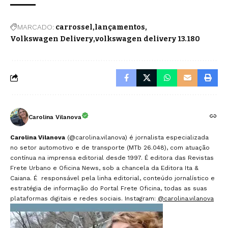
MARCADO:
carrossel
lançamentos
Volkswagen Delivery
volkswagen delivery 13.180
Carolina Vilanova
Carolina Vilanova
(@carolina.vilanova) é jornalista especializada
no setor automotivo e de transporte (MTb 26.048), com atuação
contínua na imprensa editorial desde 1997. É editora das Revistas
Frete Urbano e Oficina News, sob a chancela da Editora Ita &
Caiana. É responsável pela linha editorial, conteúdo jornalístico e
estratégia de informação do Portal Frete Oficina, todas as suas
plataformas digitais e redes sociais. Instagram:
@carolina.vilanova