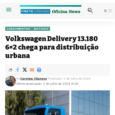
LANÇAMENTOS
NOTÍCIAS
Volkswagen Delivery 13.180
6×2 chega para distribuição
urbana
Por
Carolina Vilanova
Publicado: 2 de julho de 2024
Última atualização: 2 de julho de 2024 14:30