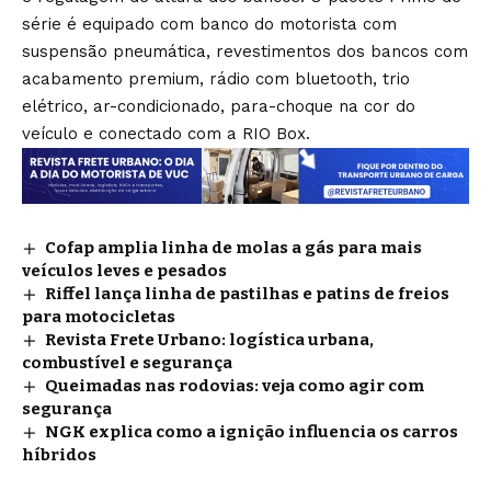
série é equipado com banco do motorista com
suspensão pneumática, revestimentos dos bancos com
acabamento premium, rádio com bluetooth, trio
elétrico, ar-condicionado, para-choque na cor do
veículo e conectado com a RIO Box.
Cofap amplia linha de molas a gás para mais
veículos leves e pesados
Riffel lança linha de pastilhas e patins de freios
para motocicletas
Revista Frete Urbano: logística urbana,
combustível e segurança
Queimadas nas rodovias: veja como agir com
segurança
NGK explica como a ignição influencia os carros
híbridos