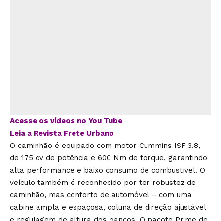
Acesse os vídeos no You Tube
Leia a Revista Frete Urbano
O caminhão é equipado com motor Cummins ISF 3.8,
de 175 cv de potência e 600 Nm de torque, garantindo
alta performance e baixo consumo de combustível. O
veículo também é reconhecido por ter robustez de
caminhão, mas conforto de automóvel – com uma
cabine ampla e espaçosa, coluna de direção ajustável
e regulagem de altura dos bancos. O pacote Prime de