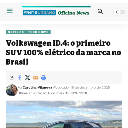
NOTÍCIAS
TECH DRIVE
Volkswagen ID.4: o primeiro
SUV 100% elétrico da marca no
Brasil
Por
Carolina Vilanova
Publicado: 19 de dezembro de 2025
Última atualização: 8 de maio de 2026 22:31