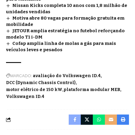
Nissan Kicks completa 10 anos com 1,8 milhão de
unidades vendidas
Motiva abre 80 vagas para formação gratuita em
mobilidade
JETOUR amplia estratégia no futebol reforçando
modelo T1 i-DM
Cofap amplia linha de molas a gás para mais
veículos leves e pesados
MARCADO:
avaliação do Volkswagen ID.4
DCC (Dynamic Chassis Control)
motor elétrico de 150 kW
plataforma modular MEB
Volkswagen ID.4