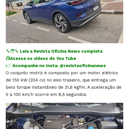
🔧🧑‍🔧
Leia a Revista Oficina News completa
📺
Acesse os vídeos do You Tube
👉
Acompanhe no Insta:
@revistaoficinanews
O conjunto motriz é composto por um motor elétrico
de 150 kW (204 cv) no eixo traseiro, que entrega um
belo torque instantâneo de 31,6 kgfm. A aceleração de
0 a 100 km/h ocorre em 8,5 segundos.