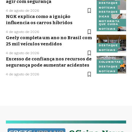
agir com segurança
DESTAQUE
NOTÍCIAS
4 de agosto de 2026
DESTAQUE
NGK explica como a ignição
DICAS
MOTORISTA
influencia os carros híbridos
QUE CUIDA
NOTÍCIAS
4 de agosto de 2026
Geely completa um ano no Brasil com
25 mil veículos vendidos
DESTAQUE
NOTÍCIAS
4 de agosto de 2026
Excesso de confiança nos recursos de
COLUNISTAS
segurança pode aumentar acidentes
DESTAQUE
NOTÍCIAS
4 de agosto de 2026