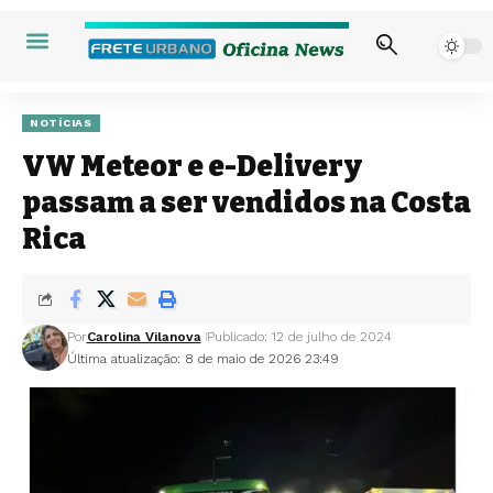
NOTÍCIAS
VW Meteor e e-Delivery
passam a ser vendidos na Costa
Rica
Por
Carolina Vilanova
Publicado: 12 de julho de 2024
Última atualização: 8 de maio de 2026 23:49