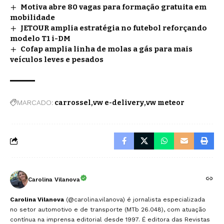
Motiva abre 80 vagas para formação gratuita em
mobilidade
JETOUR amplia estratégia no futebol reforçando
modelo T1 i-DM
Cofap amplia linha de molas a gás para mais
veículos leves e pesados
MARCADO:
carrossel
vw e-delivery
vw meteor
Carolina Vilanova
Carolina Vilanova
(@carolina.vilanova) é jornalista especializada
no setor automotivo e de transporte (MTb 26.048), com atuação
contínua na imprensa editorial desde 1997. É editora das Revistas