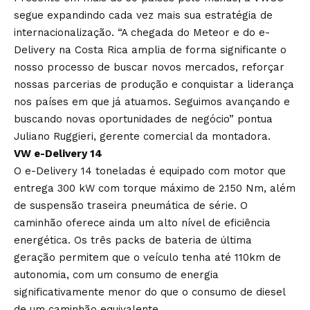
segue expandindo cada vez mais sua estratégia de
internacionalização. “A chegada do Meteor e do e-
Delivery na Costa Rica amplia de forma significante o
nosso processo de buscar novos mercados, reforçar
nossas parcerias de produção e conquistar a liderança
nos países em que já atuamos. Seguimos avançando e
buscando novas oportunidades de negócio” pontua
Juliano Ruggieri, gerente comercial da montadora.
VW e-Delivery 14
O e-Delivery 14 toneladas é equipado com motor que
entrega 300 kW com torque máximo de 2.150 Nm, além
de suspensão traseira pneumática de série. O
caminhão oferece ainda um alto nível de eficiência
energética. Os três packs de bateria de última
geração permitem que o veículo tenha até 110km de
autonomia, com um consumo de energia
significativamente menor do que o consumo de diesel
de um caminhão equivalente.