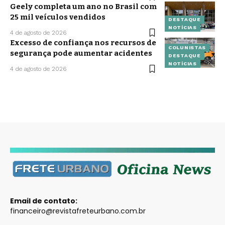
Geely completa um ano no Brasil com
25 mil veículos vendidos
DESTAQUE
NOTÍCIAS
4 de agosto de 2026
Excesso de confiança nos recursos de
COLUNISTAS
segurança pode aumentar acidentes
DESTAQUE
NOTÍCIAS
4 de agosto de 2026
Email de contato:
financeiro@revistafreteurbano.com.br