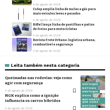
6 de agosto de 2026
Cofap amplia linha de molas a gás para
mais veículos leves e pesados
4 de agosto de 2026
Riffel lança linha de pastilhas e patins
de freios para motocicletas
4 de agosto de 2026
Revista Frete Urbano: logística urbana,
combustível e segurança
3 de agosto de 2026
Leita também nesta categoria
Queimadas nas rodovias: veja como
agir com segurança
DESTAQUE
NOTÍCIAS
4 de agosto de 2026
DESTAQUE
NGK explica como a ignição
DICAS
MOTORISTA
influencia os carros híbridos
QUE CUIDA
NOTÍCIAS
4 de agosto de 2026