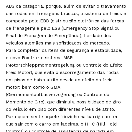
ABS da categoria, porque, além de evitar o travamento
das rodas em frenagens bruscas, o sistema de freios é
composto pelo EBD (distribuição eletrônica das forças
de frenagem) e pelo ESS (Emergency Stop Signal ou
Sinal de Frenagem de Emergência), herdado dos
veículos alemães mais sofisticados do mercado.
Para completar os itens de segurança e estabilidade,
o novo Fox traz o sistema MSR
(Motorschleppmomentregelung ou Controle do Efeito
Freio Motor), que evita o escorregamento das rodas
em pisos de baixo atrito devido ao efeito do freio-
motor; bem como o GMA
(Giermomentaufbauverzögerung ou Controle do
Momento de Giro), que diminui a possibilidade de giro
do veículo em piso com diferentes níveis de atrito.
Para quem sente aquele friozinho na barriga ao ter
que sair com o carro em ladeiras, o HHC (Hill Hold
Control) ou controle de assistência de partida em