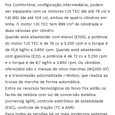
Fox Comfortline, configuração intermediária, podem
ser equipados com os motores 1.0l TEC (de até 76 cv) e
1.6l MSI (de até 104 cv), ambos de quatro cilindros em
linha. O motor 1.0l TEC tem 999 cm³ de cilindrada e
duas válvulas por cilindro.
Quando está abastecido com etanol (E100), a potência
do motor 1.0l TEC é de 76 cv a 5.250 rpm e o torque é
de 10,6 kgfm a 3.850 rpm. Quando está abastecido
com gasolina (E22), a potência é de 72 cv a 5.250 rpm
e o torque é de 9,7 kgfm a 3.850 rpm. Os câmbios
oferecidos são o manual de cinco marchas (MQ200-5F)
e a transmissão automatizada I-Motion, que realiza as
trocas de marcha de forma automática.
Entre os recursos tecnológicos do Novo Fox estão os
faróis de neblina com luz de conversão estática
(cornering light), controle eletrônico de estabilidade
(ESC), controle de tração (TC e ASR).
Para todas as versões há os mais modernos sistemas