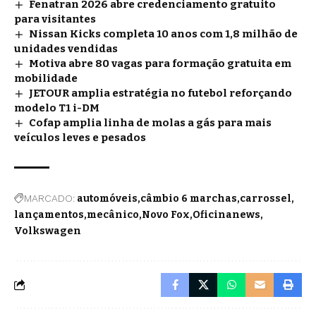
Fenatran 2026 abre credenciamento gratuito
para visitantes
Nissan Kicks completa 10 anos com 1,8 milhão de
unidades vendidas
Motiva abre 80 vagas para formação gratuita em
mobilidade
JETOUR amplia estratégia no futebol reforçando
modelo T1 i-DM
Cofap amplia linha de molas a gás para mais
veículos leves e pesados
MARCADO:
automóveis
câmbio 6 marchas
carrossel
lançamentos
mecânico
Novo Fox
Oficinanews
Volkswagen