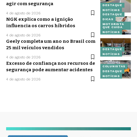
agir com segurança
DESTAQUE
NOTÍCIAS
4 de agosto de 2026
DESTAQUE
NGK explica como a ignição
DICAS
MOTORISTA
influencia os carros híbridos
QUE CUIDA
NOTÍCIAS
4 de agosto de 2026
Geely completa um ano no Brasil com
25 mil veículos vendidos
DESTAQUE
NOTÍCIAS
4 de agosto de 2026
Excesso de confiança nos recursos de
COLUNISTAS
segurança pode aumentar acidentes
DESTAQUE
NOTÍCIAS
4 de agosto de 2026