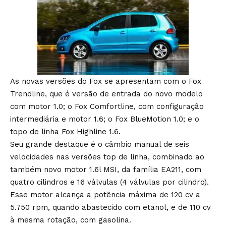
As novas versões do Fox se apresentam com o Fox
Trendline, que é versão de entrada do novo modelo
com motor 1.0; o Fox Comfortline, com configuração
intermediária e motor 1.6; o Fox BlueMotion 1.0; e o
topo de linha Fox Highline 1.6.
Seu grande destaque é o câmbio manual de seis
velocidades nas versões top de linha, combinado ao
também novo motor 1.6l MSI, da família EA211, com
quatro cilindros e 16 válvulas (4 válvulas por cilindro).
Esse motor alcança a potência máxima de 120 cv a
5.750 rpm, quando abastecido com etanol, e de 110 cv
à mesma rotação, com gasolina.