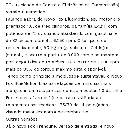
TCU (Unidade de Controle Eletrônico da Transmissão).
Versão Bluemotion
Falando agora do Novo Fox BlueMotion, seu motor é o
premiado 1.0l de três cilindros, da família EA211, com
potência de 75 cv quando abastecido com gasolina, e
de 82 cv com etanol a 6.250 rpm. O torque é de,
respectivamente, 9,7 kgfm (gasolina) e 10,4 kgfm
(etanol), e ocorre a partir de 3.000 rpm e se mantém
por longa faixa de rotações. Já a partir de 2.000 rpm
mais de 85% do torque máximo está disponível.
Tendo como princípio a mobilidade sustentável, o Novo
Fox BlueMotion traz as relações de marchas mais
alongadas em relação aos demais modelos 1.0 da linha
Fox e pneus “verdes” (de baixa resistência ao
rolamento) nas medidas 175/70 de 14 polegadas,
visando maior economia de combustível.
Outras versões
Já o novo Fox Trendline, versão de entrada, e novo