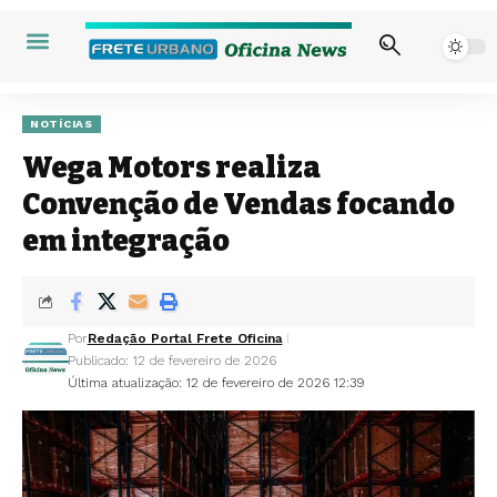
NOTÍCIAS
Wega Motors realiza
Convenção de Vendas focando
em integração
Por
Redação Portal Frete Oficina
Publicado: 12 de fevereiro de 2026
Última atualização: 12 de fevereiro de 2026 12:39