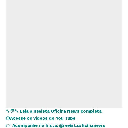
🔧🧑‍🔧
Leia a Revista Oficina News completa
📺
Acesse os vídeos do You Tube
👉
Acompanhe no Insta:
@revistaoficinanews