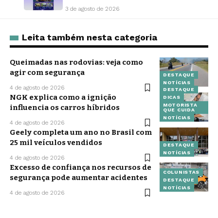
3 de agosto de 2026
Leita também nesta categoria
Queimadas nas rodovias: veja como
agir com segurança
DESTAQUE
NOTÍCIAS
4 de agosto de 2026
DESTAQUE
NGK explica como a ignição
DICAS
MOTORISTA
influencia os carros híbridos
QUE CUIDA
NOTÍCIAS
4 de agosto de 2026
Geely completa um ano no Brasil com
25 mil veículos vendidos
DESTAQUE
NOTÍCIAS
4 de agosto de 2026
Excesso de confiança nos recursos de
COLUNISTAS
segurança pode aumentar acidentes
DESTAQUE
NOTÍCIAS
4 de agosto de 2026