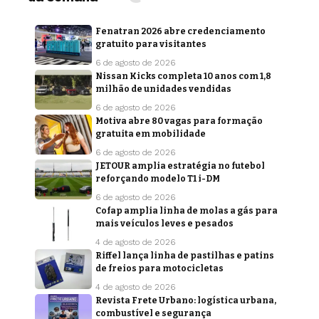
Fenatran 2026 abre credenciamento
gratuito para visitantes
6 de agosto de 2026
Nissan Kicks completa 10 anos com 1,8
milhão de unidades vendidas
6 de agosto de 2026
Motiva abre 80 vagas para formação
gratuita em mobilidade
6 de agosto de 2026
JETOUR amplia estratégia no futebol
reforçando modelo T1 i-DM
6 de agosto de 2026
Cofap amplia linha de molas a gás para
mais veículos leves e pesados
4 de agosto de 2026
Riffel lança linha de pastilhas e patins
de freios para motocicletas
4 de agosto de 2026
Revista Frete Urbano: logística urbana,
combustível e segurança