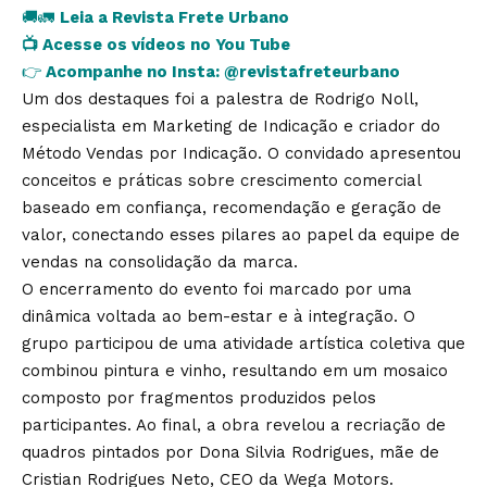
🚚🚛
Leia a Revista Frete Urbano
📺
Acesse os vídeos no You Tube
👉
Acompanhe no Insta:
@revistafreteurbano
Um dos destaques foi a palestra de Rodrigo Noll,
especialista em Marketing de Indicação e criador do
Método Vendas por Indicação. O convidado apresentou
conceitos e práticas sobre crescimento comercial
baseado em confiança, recomendação e geração de
valor, conectando esses pilares ao papel da equipe de
vendas na consolidação da marca.
O encerramento do evento foi marcado por uma
dinâmica voltada ao bem-estar e à integração. O
grupo participou de uma atividade artística coletiva que
combinou pintura e vinho, resultando em um mosaico
composto por fragmentos produzidos pelos
participantes. Ao final, a obra revelou a recriação de
quadros pintados por Dona Silvia Rodrigues, mãe de
Cristian Rodrigues Neto, CEO da Wega Motors.