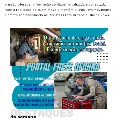
missão oferecer informação confiável, atualizada e conectada
com a realidade de quem move e mantém o Brasil em movimento.
Sempre representando as Revistas Frete Urbano e Oficina News.
DESTAQUES
da semana