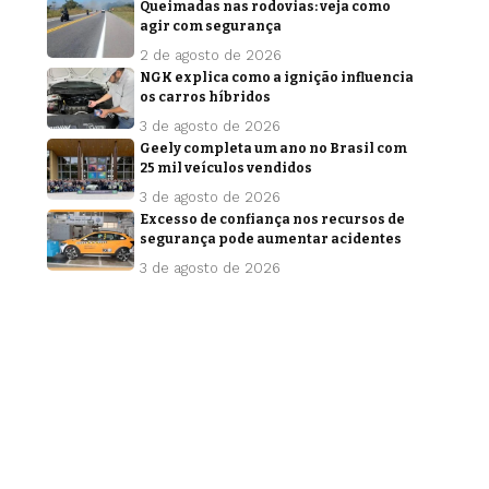
Queimadas nas rodovias: veja como
agir com segurança
2 de agosto de 2026
NGK explica como a ignição influencia
os carros híbridos
3 de agosto de 2026
Geely completa um ano no Brasil com
25 mil veículos vendidos
3 de agosto de 2026
Excesso de confiança nos recursos de
segurança pode aumentar acidentes
3 de agosto de 2026