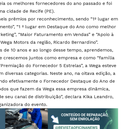
ia os melhores fornecedores do ano passado e foi
na cidade de Recife (PE).
seis prêmios por reconhecimento, sendo “1º lugar em
imento”, “1 º lugar em Destaque do Ano como melhor
keting”, “Maior Faturamento em Vendas” e “Apoio à
Wega Motors da região, Ricardo Bernardino”.
s de 10 anos e ao longo desse tempo, aprendemos,
 crescemos juntos como empresa e como “família
Premiação do Fornecedor 5 Estrelas”, a Wega esteve
diversas categorias. Neste ano, na oitava edição, a
endo efetivamente o Fornecedor Destaque do Ano de
 todos que fazem da Wega essa empresa dinâmica,
e seu canal de distribuição”, declara Kika Leandro,
anizadora do evento.