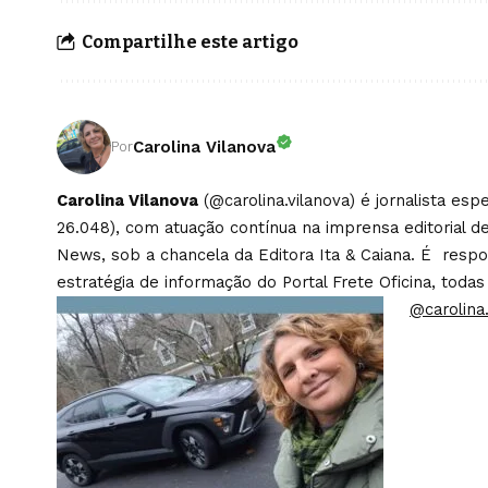
Compartilhe este artigo
Carolina Vilanova
Por
Carolina Vilanova
(@carolina.vilanova) é jornalista es
26.048), com atuação contínua na imprensa editorial de
News, sob a chancela da Editora Ita & Caiana. É respons
estratégia de informação do Portal Frete Oficina, todas
@carolina.