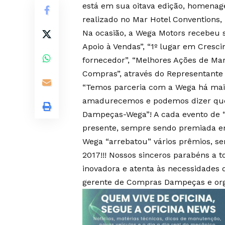
está em sua oitava edição, homenage
realizado no Mar Hotel Conventions, 
Na ocasião, a Wega Motors recebeu 
Apoio à Vendas”, “1º lugar em Cresc
fornecedor”, “Melhores Ações de Mar
Compras”, através do Representante 
“Temos parceria com a Wega há mai
amadurecemos e podemos dizer que
Dampeças-Wega”! A cada evento de “
presente, sempre sendo premiada em 
Wega “arrebatou” vários prêmios, s
2017!!! Nossos sinceros parabéns a
inovadora e atenta às necessidades d
gerente de Compras Dampeças e org