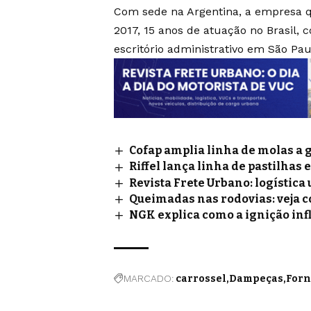
Com sede na Argentina, a empresa
2017, 15 anos de atuação no Brasil, c
escritório administrativo em São Pau
Cofap amplia linha de molas a 
Riffel lança linha de pastilhas 
Revista Frete Urbano: logístic
Queimadas nas rodovias: veja 
NGK explica como a ignição inf
MARCADO:
carrossel
Dampeças
Forn