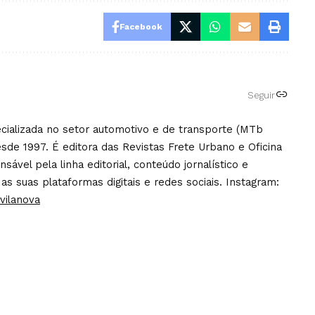
Facebook
Seguir
pecializada no setor automotivo e de transporte (MTb
sde 1997. É editora das Revistas Frete Urbano e Oficina
ável pela linha editorial, conteúdo jornalístico e
 as suas plataformas digitais e redes sociais. Instagram:
vilanova