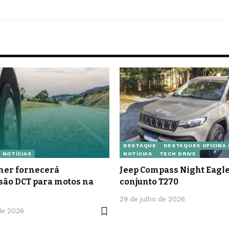
DESTAQUE
DESTAQUES OFICINA
NOTÍCIAS
NOTÍCIAS
TECH DRIVE
er fornecerá
Jeep Compass Night Eag
são DCT para motos na
conjunto T270
29 de julho de 2026
de 2026