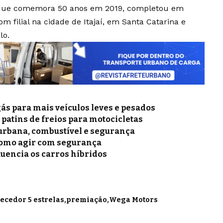
 que comemora 50 anos em 2019, completou em
om filial na cidade de Itajaí, em Santa Catarina e
lo.
gás para mais veículos leves e pesados
e patins de freios para motocicletas
a urbana, combustível e segurança
como agir com segurança
luencia os carros híbridos
ecedor 5 estrelas
premiação
Wega Motors