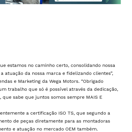
ue estamos no caminho certo, consolidando nossa
 atuação da nossa marca e fidelizando clientes”,
endas e Marketing da Wega Motors. “Obrigado
 trabalho que só é possível através da dedicação,
e, que sabe que juntos somos sempre MAIS E
centemente a certificação ISO TS, que segundo a
imento de peças diretamente para as montadoras
imento e atuação no mercado OEM também.