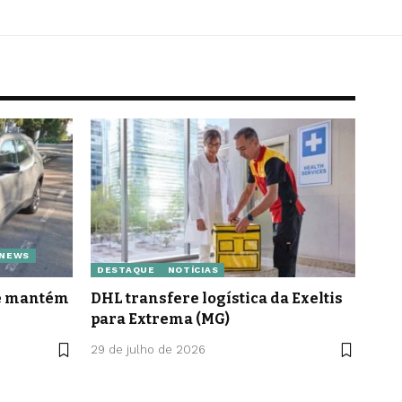
 NEWS
DESTAQUE
NOTÍCIAS
le mantém
DHL transfere logística da Exeltis
para Extrema (MG)
29 de julho de 2026