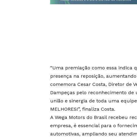
“Uma premiação como essa indica q
presença na reposição, aumentando a
comemora Cesar Costa, Diretor de V
Dampeças pelo reconhecimento de um
união e sinergia de toda uma equip
MELHORES!”, finaliza Costa.
A Wega Motors do Brasil recebeu re
empresa, é essencial para o fornec
automotivas, ampliando seu atend