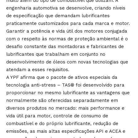
muito além do tipo de combustível que utilizam. A
engenharia automotiva se desenvolve, criando níveis
de especificação que demandam lubrificantes
praticamente customizados para cada marca e motor.
Garantir a potência e vida útil dos motores conjugada
com o respeito às normas de proteção ambiental é o
desafio constante das montadoras e fabricantes de
lubrificantes que trabalham em conjunto no
desenvolvimento de óleos com novas tecnologias que
atendam a esses requisitos.
A YPF afirma que o pacote de ativos especiais da
tecnologia anti-stress – TAS® foi desenvolvido para
proporcionar no mesmo lubrificante as vantagens que
normalmente são oferecidas separadamente em
diversos produtos no mercado: mais performance e
vida útil para motor, controle de consumo de
combustível e do próprio lubrificante, redução de
emissões, as mais altas especificações API e ACEA e