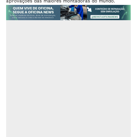
aprovações das maiores montadoras do mundo.