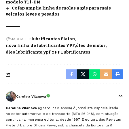
modelo T1 i-DM
Cofap amplia linha de molas a gás para mais
veículos leves e pesados
MARCADO:
lubrificantes Elaion
nova linha de lubrificantes YPF
óleo de motor
óleo lubrificante
ypf
YPF Lubrificantes
Carolina Vilanova
Carolina Vilanova
(@carolina.vilanova) é jornalista especializada
no setor automotivo e de transporte (MTb 26.048), com atuação
contínua na imprensa editorial desde 1997. É editora das Revistas
Frete Urbano e Oficina News, sob a chancela da Editora Ita &