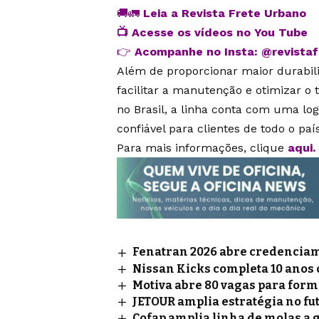
🚚🚛
Leia a Revista Frete Urbano
📺
Acesse os vídeos no You Tube
👉
Acompanhe no Insta:
@revista
Além de proporcionar maior durabil
facilitar a manutenção e otimizar o
no Brasil, a linha conta com uma log
confiável para clientes de todo o país
Para mais informações, clique
aqui
.
Fenatran 2026 abre credenciame
Nissan Kicks completa 10 anos
Motiva abre 80 vagas para for
JETOUR amplia estratégia no fu
Cofap amplia linha de molas a 