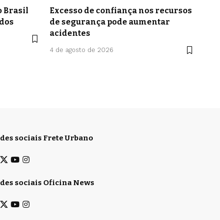
 Brasil
Excesso de confiança nos recursos
idos
de segurança pode aumentar
acidentes
4 de agosto de 2026
des sociais Frete Urbano
des sociais Oficina News