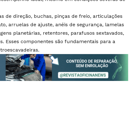
as de direção, buchas, pinças de freio, articulações
to, arruelas de ajuste, anéis de segurança, lamelas
agens planetárias, retentores, parafusos sextavados,
as. Esses componentes são fundamentais para a
troescavadeiras.