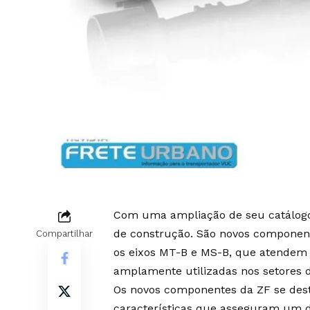
Com uma ampliação de seu catálogo
de construção. São novos componente
Compartilhar
os eixos MT-B e MS-B, que atendem e
amplamente utilizadas nos setores 
Os novos componentes da ZF se desta
características que asseguram um 