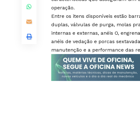
operação.
Entre os itens disponíveis estão barr
duplas, válvulas de purga, molas pra
internas e externas, anéis O, engren
anéis de vedação e porcas sextavad
manutenção e a performance das re