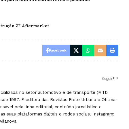
strução
ZF Aftermarket
Facebook
Seguir
pecializada no setor automotivo e de transporte (MTb
sde 1997. É editora das Revistas Frete Urbano e Oficina
ável pela linha editorial, conteúdo jornalístico e
 as suas plataformas digitais e redes sociais. Instagram:
vilanova