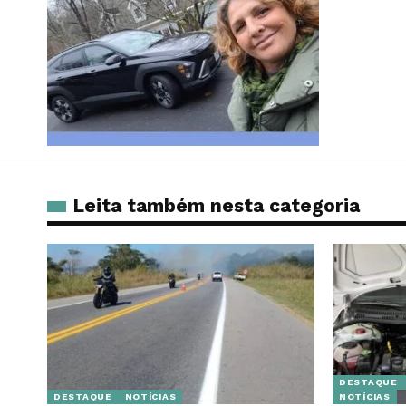
Leita também nesta categoria
DESTAQUE
DESTAQUE
NOTÍCIAS
NOTÍCIAS