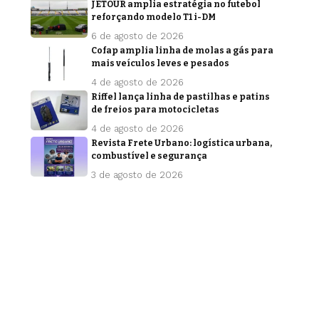
JETOUR amplia estratégia no futebol
reforçando modelo T1 i-DM
6 de agosto de 2026
Cofap amplia linha de molas a gás para
mais veículos leves e pesados
4 de agosto de 2026
Riffel lança linha de pastilhas e patins
de freios para motocicletas
4 de agosto de 2026
Revista Frete Urbano: logística urbana,
combustível e segurança
3 de agosto de 2026