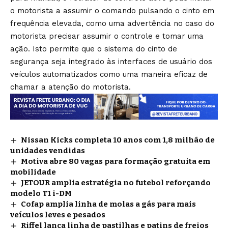
o motorista a assumir o comando pulsando o cinto em
frequência elevada, como uma advertência no caso do
motorista precisar assumir o controle e tomar uma
ação. Isto permite que o sistema do cinto de
segurança seja integrado às interfaces de usuário dos
veículos automatizados como uma maneira eficaz de
chamar a atenção do motorista.
Nissan Kicks completa 10 anos com 1,8 milhão de
unidades vendidas
Motiva abre 80 vagas para formação gratuita em
mobilidade
JETOUR amplia estratégia no futebol reforçando
modelo T1 i-DM
Cofap amplia linha de molas a gás para mais
veículos leves e pesados
Riffel lança linha de pastilhas e patins de freios