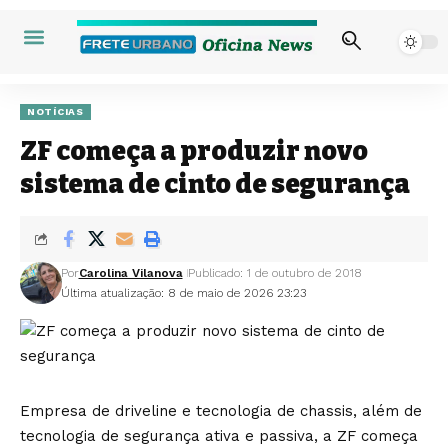
NOTÍCIAS
ZF começa a produzir novo
sistema de cinto de segurança
Por
Carolina Vilanova
Publicado: 1 de outubro de 2018
Última atualização: 8 de maio de 2026 23:23
Empresa de driveline e tecnologia de chassis, além de
tecnologia de segurança ativa e passiva, a ZF começa