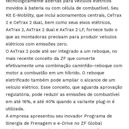
tecnologicamente abertas para veículos elétricos
movidos à bateria ou com célula de combustível. Seu
Kit E-Mobility, que inclui acionamentos centrais, CeTrax
2 e CeTrax 2 dual, bem como seus eixos elétricos,
AxTrax 2, AxTrax 2 dual e AxTrax 2 LF, fornece tudo o
que as montadoras precisam para produzir veículos
elétricos com emissões zero.
O AxTrax 2 pode até ser integrado a um reboque, no
mais recente conceito da ZF que converte
efetivamente uma combinação caminhão-reboque com
motor a combustão em um híbrido. O reboque
eletrificado também pode ampliar o alcance de um
veículo elétrico. Esse conceito, que aguarda aprovação
regulatória, pode reduzir as emissões de combustível
em até 16%, e até 40% quando a variante plug-in é
utilizada.
A empresa apresentou seu inovador Programa de
Sinergia de Frenagem e e-Drive no ZF Global