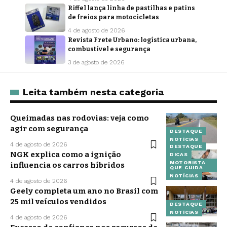
Riffel lança linha de pastilhas e patins
de freios para motocicletas
4 de agosto de 2026
Revista Frete Urbano: logística urbana,
combustível e segurança
3 de agosto de 2026
Leita também nesta categoria
Queimadas nas rodovias: veja como
agir com segurança
DESTAQUE
NOTÍCIAS
4 de agosto de 2026
DESTAQUE
NGK explica como a ignição
DICAS
MOTORISTA
influencia os carros híbridos
QUE CUIDA
NOTÍCIAS
4 de agosto de 2026
Geely completa um ano no Brasil com
25 mil veículos vendidos
DESTAQUE
NOTÍCIAS
4 de agosto de 2026