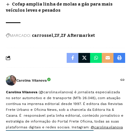
Cofap amplia linha de molas a gás para mais
veículos leves e pesados
MARCADO:
carrossel
ZF
ZF Aftermarket
Carolina Vilanova
Carolina Vilanova
(@carolina.vilanova) é jornalista especializada
no setor automotivo e de transporte (MTb 26.048), com atuação
contínua na imprensa editorial desde 1997. É editora das Revistas
Frete Urbano e Oficina News, sob a chancela da Editora Ita &
Caiana. É responsável pela linha editorial, conteúdo jornalístico e
estratégia de informação do Portal Frete Oficina, todas as suas
plataformas digitais e redes sociais. Instagram:
@carolina.vilanova