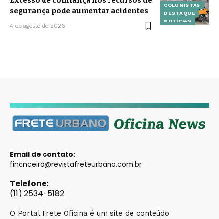
Excesso de confiança nos recursos de
COLUNISTAS
segurança pode aumentar acidentes
DESTAQUE
NOTÍCIAS
4 de agosto de 2026
Email de contato:
financeiro@revistafreteurbano.com.br
Telefone:
(11) 2534-5182
O Portal Frete Oficina é um site de conteúdo