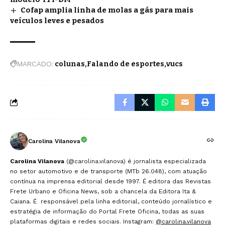
Cofap amplia linha de molas a gás para mais
veículos leves e pesados
MARCADO:
colunas
Falando de esportes
vucs
Carolina Vilanova
Carolina Vilanova
(@carolina.vilanova) é jornalista especializada
no setor automotivo e de transporte (MTb 26.048), com atuação
contínua na imprensa editorial desde 1997. É editora das Revistas
Frete Urbano e Oficina News, sob a chancela da Editora Ita &
Caiana. É responsável pela linha editorial, conteúdo jornalístico e
estratégia de informação do Portal Frete Oficina, todas as suas
plataformas digitais e redes sociais. Instagram:
@carolina.vilanova