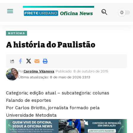
NOTÍCIAS
A história do Paulistão
Por
Carolina Vilanova
Publicado: 8 de outubro de 2015
Última atualização: 8 de maio de 2026 23:13
Categoria; edição atual – subcategoria: colunas
Falando de esportes
Por Carlos Briotto, jornalista formado pela
Universidade Metodista