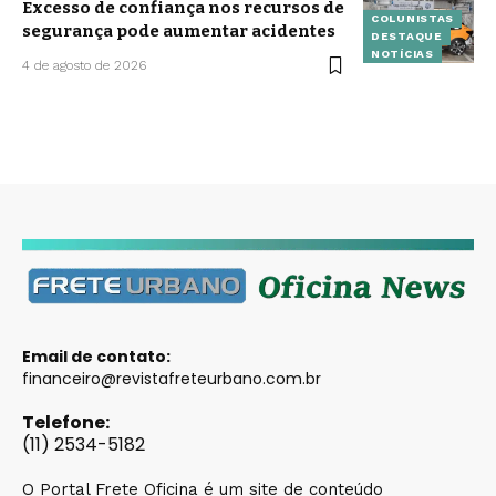
Excesso de confiança nos recursos de
COLUNISTAS
segurança pode aumentar acidentes
DESTAQUE
NOTÍCIAS
4 de agosto de 2026
Email de contato:
financeiro@revistafreteurbano.com.br
Telefone:
(11) 2534-5182
O Portal Frete Oficina é um site de conteúdo