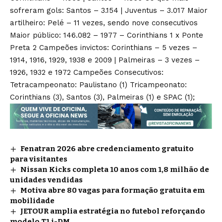
sofreram gols: Santos – 3.154 | Juventus – 3.017 Maior
artilheiro: Pelé – 11 vezes, sendo nove consecutivos
Maior público: 146.082 – 1977 – Corinthians 1 x Ponte
Preta 2 Campeões invictos: Corinthians – 5 vezes –
1914, 1916, 1929, 1938 e 2009 | Palmeiras – 3 vezes –
1926, 1932 e 1972 Campeões Consecutivos:
Tetracampeonato: Paulistano (1) Tricampeonato:
Corinthians (3), Santos (3), Palmeiras (1) e SPAC (1);
Fenatran 2026 abre credenciamento gratuito
para visitantes
Nissan Kicks completa 10 anos com 1,8 milhão de
unidades vendidas
Motiva abre 80 vagas para formação gratuita em
mobilidade
JETOUR amplia estratégia no futebol reforçando
modelo T1 i-DM