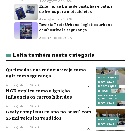
4 de agosto de 2026
Riffel lança linha de pastilhas e patins
de freios para motocicletas
4 de agosto de 2026
Revista Frete Urbano: logística urbana,
combustível e segurança
3 de agosto de 2026
Leita também nesta categoria
Queimadas nas rodovias: veja como
agir com segurança
DESTAQUE
NOTÍCIAS
4 de agosto de 2026
DESTAQUE
NGK explica como a ignição
DICAS
MOTORISTA
influencia os carros híbridos
QUE CUIDA
NOTÍCIAS
4 de agosto de 2026
Geely completa um ano no Brasil com
25 mil veículos vendidos
DESTAQUE
NOTÍCIAS
4 de agosto de 2026