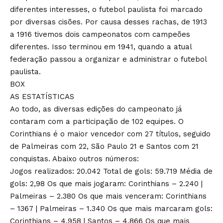
diferentes interesses, o futebol paulista foi marcado
por diversas cisões. Por causa desses rachas, de 1913
a 1916 tivemos dois campeonatos com campeões
diferentes. Isso terminou em 1941, quando a atual
federação passou a organizar e administrar o futebol
paulista.
BOX
AS ESTATÍSTICAS
Ao todo, as diversas edições do campeonato já
contaram com a participação de 102 equipes. O
Corinthians é o maior vencedor com 27 títulos, seguido
de Palmeiras com 22, São Paulo 21 e Santos com 21
conquistas. Abaixo outros números:
Jogos realizados: 20.042 Total de gols: 59.719 Média de
gols: 2,98 Os que mais jogaram: Corinthians – 2.240 |
Palmeiras – 2.380 Os que mais venceram: Corinthians
– 1367 | Palmeiras – 1.340 Os que mais marcaram gols:
Corinthians – 4.958 | Santos – 4.866 Os que mais