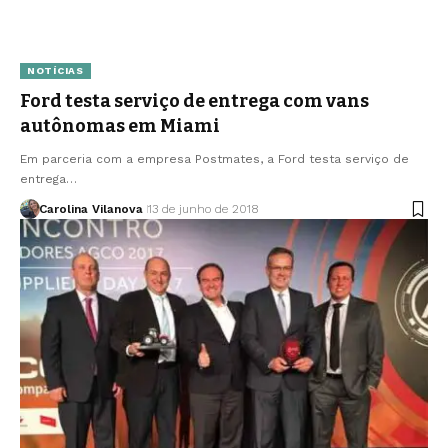
NOTÍCIAS
Ford testa serviço de entrega com vans
autônomas em Miami
Em parceria com a empresa Postmates, a Ford testa serviço de
entrega…
Carolina Vilanova
13 de junho de 2018