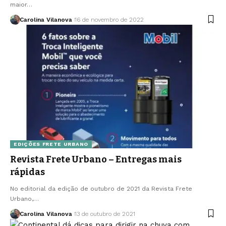
maior…
Carolina Vilanova
16 de novembro de 2022
EDIÇÕES FRETE URBANO
Revista Frete Urbano – Entregas mais
rápidas
No editorial da edição de outubro de 2021 da Revista Frete
Urbano,…
Carolina Vilanova
13 de outubro de 2021