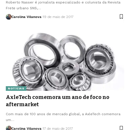
Roberto Nasser é jornalista especializado e colunista da Revista
Frete urbano SNS,…
Carolina Vilanova
19 de maio de 2017
NOTÍCIAS
AxleTech comemora um ano de foco no
aftermarket
Com mais de 100 anos de mercado global, a AxleTech comemora
um…
Carolina Vilanova
17 de maio de 2017