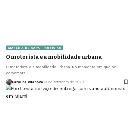
MATÉRIA DE CAPA
NOTÍCIAS
O motorista e a mobilidade urbana
O motorista e a mobilidade urbana. No momento em que se
comemora…
Carolina Vilanova
9 de setembro de 2020