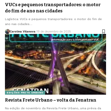
VUCs e pequenos transportadores: o motor
do fim de ano nas cidades
Logística: VUCs e pequenos transportadores: o motor do fim de
ano nas cidades…
Carolina Vilanova
19 de dezembro de 2025
EDIÇÕES FRETE URBANO
Revista Frete Urbano – volta da Fenatran
Na edição de novembro da Revista Frete Urbano, uma prévia da