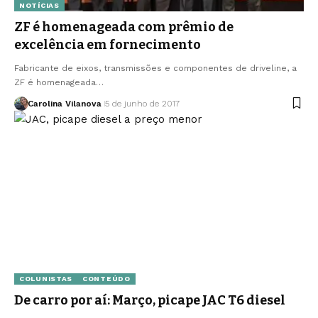
NOTÍCIAS
ZF é homenageada com prêmio de
excelência em fornecimento
Fabricante de eixos, transmissões e componentes de driveline, a
ZF é homenageada…
Carolina Vilanova
5 de junho de 2017
COLUNISTAS
CONTEÚDO
De carro por aí: Março, picape JAC T6 diesel