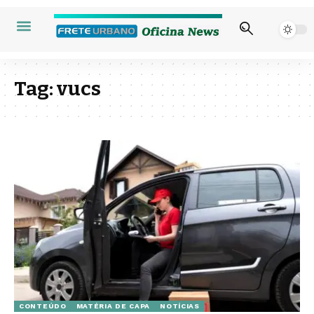
Tag:
vucs
CONTEÚDO
MATÉRIA DE CAPA
NOTÍCIAS