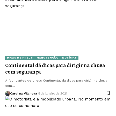
DICAS DE PNEUS
MANUTENÇÃO
NOTÍCIAS
Continental dá dicas para dirigir na chuva
com segurança
A fabricantes de pneus Continental dá dicas para dirigir na chuva
com…
Carolina Vilanova
5 de janeiro de 2021