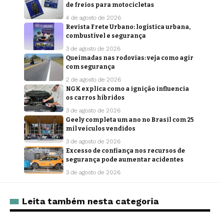
de freios para motocicletas
4 de agosto de 2026
Revista Frete Urbano: logística urbana,
combustível e segurança
3 de agosto de 2026
Queimadas nas rodovias: veja como agir
com segurança
2 de agosto de 2026
NGK explica como a ignição influencia
os carros híbridos
3 de agosto de 2026
Geely completa um ano no Brasil com 25
mil veículos vendidos
3 de agosto de 2026
Excesso de confiança nos recursos de
segurança pode aumentar acidentes
3 de agosto de 2026
Leita também nesta categoria