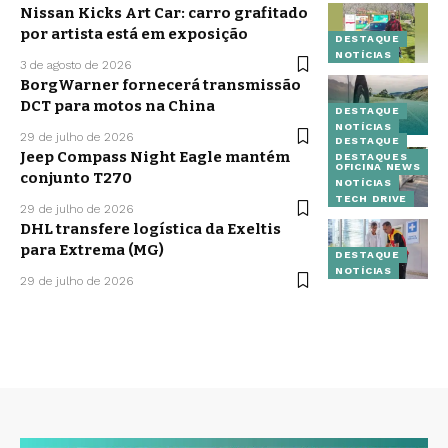
Nissan Kicks Art Car: carro grafitado
por artista está em exposição
DESTAQUE
NOTÍCIAS
3 de agosto de 2026
BorgWarner fornecerá transmissão
DCT para motos na China
DESTAQUE
NOTÍCIAS
29 de julho de 2026
DESTAQUE
Jeep Compass Night Eagle mantém
DESTAQUES
OFICINA NEWS
conjunto T270
NOTÍCIAS
TECH DRIVE
29 de julho de 2026
DHL transfere logística da Exeltis
para Extrema (MG)
DESTAQUE
NOTÍCIAS
29 de julho de 2026