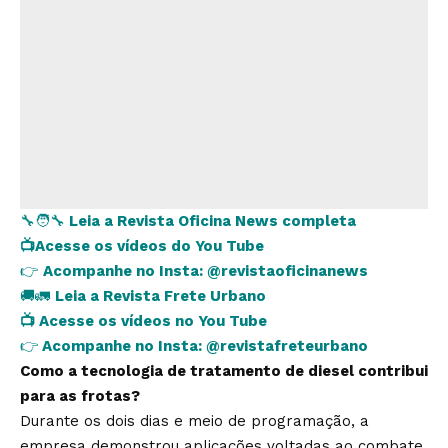
🔧🧑‍🔧
Leia a Revista Oficina News completa
📺
Acesse os vídeos do You Tube
👉
Acompanhe no Insta:
@revistaoficinanews
🚚🚛
Leia a Revista Frete Urbano
📺
Acesse os vídeos no You Tube
👉
Acompanhe no Insta:
@revistafreteurbano
Como a tecnologia de tratamento de diesel contribui
para as frotas?
Durante os dois dias e meio de programação, a
empresa demonstrou aplicações voltadas ao combate