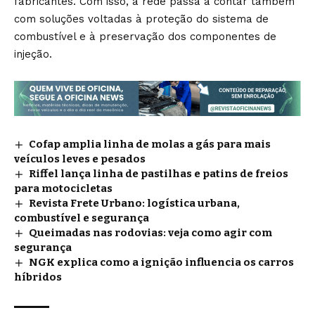
fabricantes. Com isso, a rede passa a contar também
com soluções voltadas à proteção do sistema de
combustível e à preservação dos componentes de
injeção.
Cofap amplia linha de molas a gás para mais
veículos leves e pesados
Riffel lança linha de pastilhas e patins de freios
para motocicletas
Revista Frete Urbano: logística urbana,
combustível e segurança
Queimadas nas rodovias: veja como agir com
segurança
NGK explica como a ignição influencia os carros
híbridos