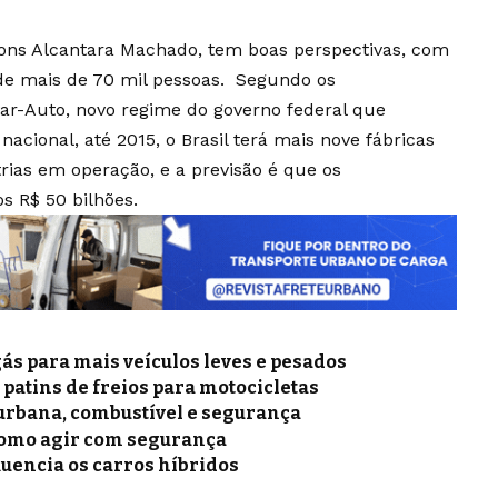
tions Alcantara Machado, tem boas perspectivas, com
 de mais de 70 mil pessoas. Segundo os
ar-Auto, novo regime do governo federal que
nacional, até 2015, o Brasil terá mais nove fábricas
rias em operação, e a previsão é que os
s R$ 50 bilhões.
gás para mais veículos leves e pesados
e patins de freios para motocicletas
a urbana, combustível e segurança
como agir com segurança
luencia os carros híbridos