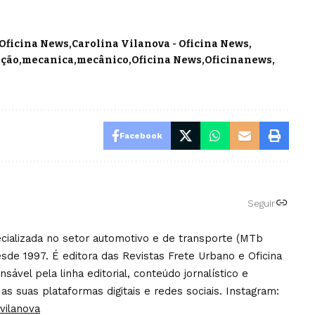
 Oficina News
Carolina Vilanova - Oficina News
ção
mecanica
mecânico
Oficina News
Oficinanews
Facebook
Seguir
pecializada no setor automotivo e de transporte (MTb
sde 1997. É editora das Revistas Frete Urbano e Oficina
ável pela linha editorial, conteúdo jornalístico e
 as suas plataformas digitais e redes sociais. Instagram:
vilanova