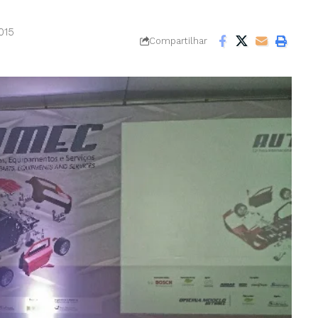
015
Compartilhar