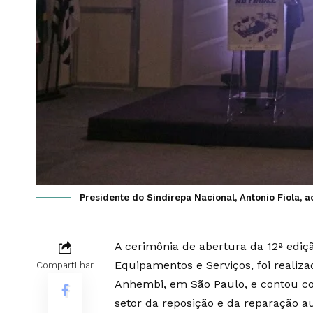
Presidente do Sindirepa Nacional, Antonio Fiola, 
A cerimônia de abertura da 12ª edi
Equipamentos e Serviços, foi realiz
Compartilhar
Anhembi, em São Paulo, e contou co
setor da reposição e da reparação a