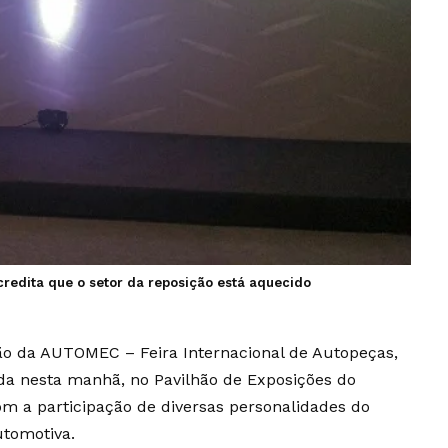
acredita que o setor da reposição está aquecido
ção da AUTOMEC – Feira Internacional de Autopeças,
ada nesta manhã, no Pavilhão de Exposições do
m a participação de diversas personalidades do
utomotiva.