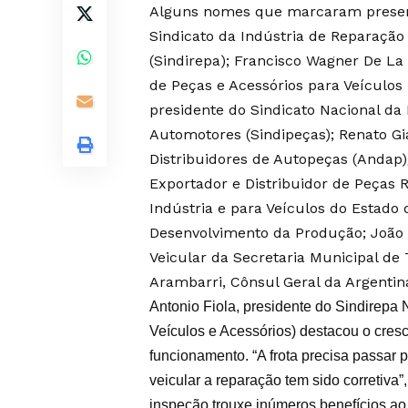
Alguns nomes que marcaram presença
Sindicato da Indústria de Reparação
(Sindirepa); Francisco Wagner De La 
de Peças e Acessórios para Veículos
presidente do Sindicato Nacional da
Automotores (Sindipeças); Renato Gi
Distribuidores de Autopeças (Andap)
Exportador e Distribuidor de Peças
Indústria e para Veículos do Estado 
Desenvolvimento da Produção; João 
Veicular da Secretaria Municipal de
Arambarri, Cônsul Geral da Argentina
Antonio Fiola, presidente do Sindirepa 
Veículos e Acessórios) destacou o cres
funcionamento. “A frota precisa passar
veicular a reparação tem sido corretiv
inspeção trouxe inúmeros benefícios ao