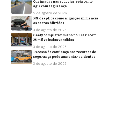
Queimadas nas rodovias: veja como
agir com segurança
2 de agosto de 2026
NGK explica como a ignição influencia
os carros híbridos
3 de agosto de 2026
Geely completa um ano no Brasil com
25 mil veículos vendidos
3 de agosto de 2026
Excesso de confiança nos recursos de
segurança pode aumentar acidentes
3 de agosto de 2026