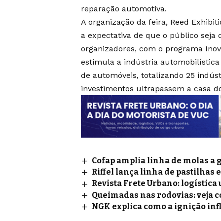
reparação automotiva.
A organização da feira, Reed Exhibi
a expectativa de que o público seja
organizadores, com o programa Inov
estimula a indústria automobilística 
de automóveis, totalizando 25 indúst
investimentos ultrapassem a casa do
Cofap amplia linha de molas a 
Riffel lança linha de pastilhas 
Revista Frete Urbano: logístic
Queimadas nas rodovias: veja 
NGK explica como a ignição inf