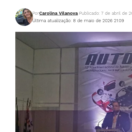
Por
Carolina Vilanova
Publicado: 7 de abril de 2
Última atualização: 8 de maio de 2026 21:09