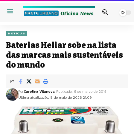
NOTÍCIAS
Baterias Heliar sobe na lista
das marcas mais sustentáveis
do mundo
Por
Carolina Vilanova
Publicado: 6 de março de 2015
Última atualização: 8 de maio de 2026 21:09