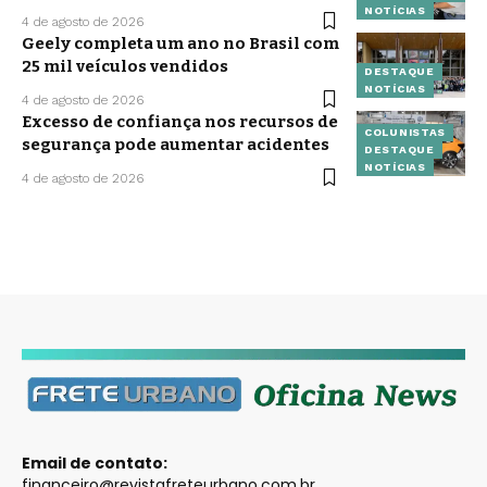
NOTÍCIAS
4 de agosto de 2026
Geely completa um ano no Brasil com
25 mil veículos vendidos
DESTAQUE
NOTÍCIAS
4 de agosto de 2026
Excesso de confiança nos recursos de
COLUNISTAS
segurança pode aumentar acidentes
DESTAQUE
NOTÍCIAS
4 de agosto de 2026
Email de contato:
financeiro@revistafreteurbano.com.br