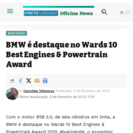
NOTÍCIAS
BMW é destaque no Wards 10
Best Engines & Powertrain
Award
Por
Carolina Vilanova
Publicado: 5 de fevereiro de 2020
Última atualização: 5 de fevereiro de 2020 11:31
Com o motor B58 3.0, de seis cilindros em linha, a
BMW é destaque no Wards 10 Best Engines &
Powertrain Award 2020. Atualmente, o propulsor