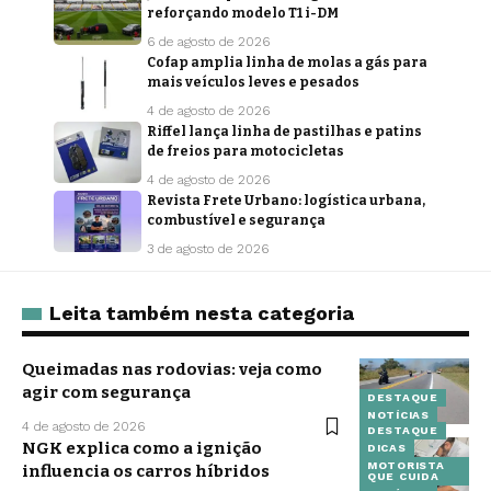
reforçando modelo T1 i-DM
6 de agosto de 2026
Cofap amplia linha de molas a gás para
mais veículos leves e pesados
4 de agosto de 2026
Riffel lança linha de pastilhas e patins
de freios para motocicletas
4 de agosto de 2026
Revista Frete Urbano: logística urbana,
combustível e segurança
3 de agosto de 2026
Leita também nesta categoria
Queimadas nas rodovias: veja como
agir com segurança
DESTAQUE
NOTÍCIAS
4 de agosto de 2026
DESTAQUE
NGK explica como a ignição
DICAS
MOTORISTA
influencia os carros híbridos
QUE CUIDA