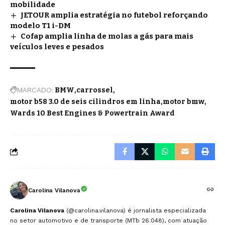
mobilidade
JETOUR amplia estratégia no futebol reforçando
modelo T1 i-DM
Cofap amplia linha de molas a gás para mais
veículos leves e pesados
MARCADO:
BMW
carrossel
motor b58 3.0 de seis cilindros em linha
motor bmw
Wards 10 Best Engines & Powertrain Award
Carolina Vilanova
Carolina Vilanova
(@carolina.vilanova) é jornalista especializada
no setor automotivo e de transporte (MTb 26.048), com atuação