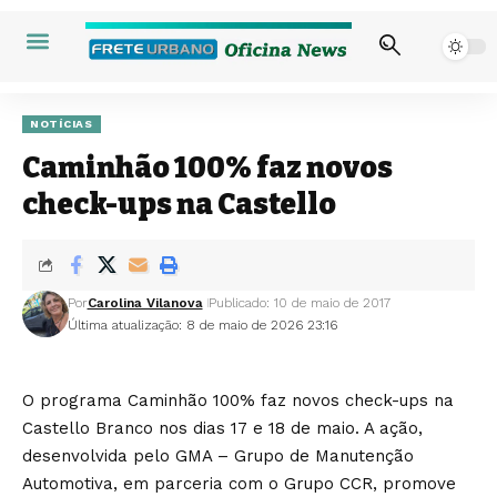
NOTÍCIAS
Caminhão 100% faz novos
check-ups na Castello
Por
Carolina Vilanova
Publicado: 10 de maio de 2017
Última atualização: 8 de maio de 2026 23:16
O programa Caminhão 100% faz novos check-ups na
Castello Branco nos dias 17 e 18 de maio. A ação,
desenvolvida pelo GMA – Grupo de Manutenção
Automotiva, em parceria com o Grupo CCR, promove