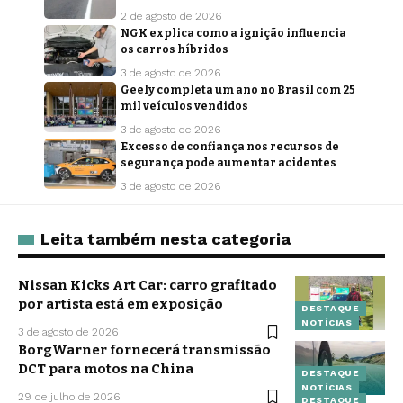
2 de agosto de 2026
NGK explica como a ignição influencia
os carros híbridos
3 de agosto de 2026
Geely completa um ano no Brasil com 25
mil veículos vendidos
3 de agosto de 2026
Excesso de confiança nos recursos de
segurança pode aumentar acidentes
3 de agosto de 2026
Leita também nesta categoria
Nissan Kicks Art Car: carro grafitado
por artista está em exposição
DESTAQUE
NOTÍCIAS
3 de agosto de 2026
BorgWarner fornecerá transmissão
DCT para motos na China
DESTAQUE
NOTÍCIAS
29 de julho de 2026
DESTAQUE