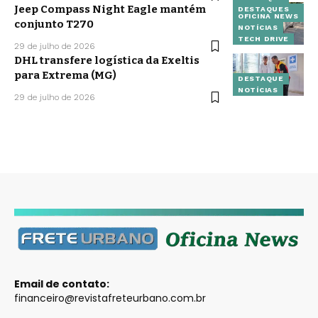
Jeep Compass Night Eagle mantém
DESTAQUES
OFICINA NEWS
conjunto T270
NOTÍCIAS
TECH DRIVE
29 de julho de 2026
DHL transfere logística da Exeltis
para Extrema (MG)
DESTAQUE
NOTÍCIAS
29 de julho de 2026
Email de contato:
financeiro@revistafreteurbano.com.br