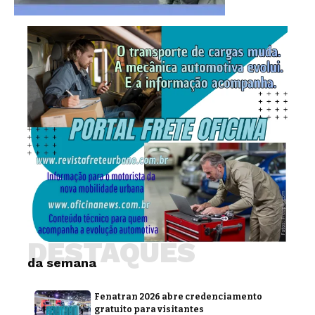
DESTAQUES
da semana
Fenatran 2026 abre credenciamento
gratuito para visitantes