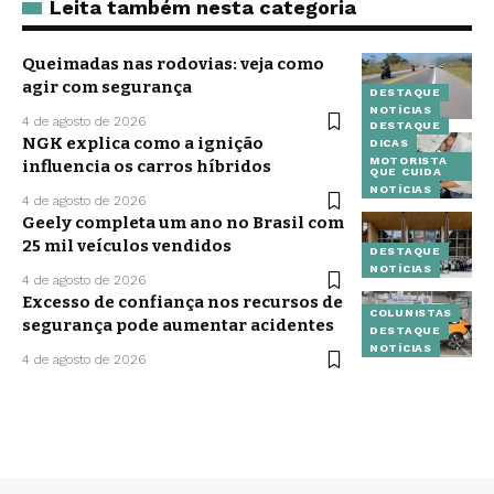
Leita também nesta categoria
Queimadas nas rodovias: veja como
agir com segurança
DESTAQUE
NOTÍCIAS
4 de agosto de 2026
DESTAQUE
NGK explica como a ignição
DICAS
MOTORISTA
influencia os carros híbridos
QUE CUIDA
NOTÍCIAS
4 de agosto de 2026
Geely completa um ano no Brasil com
25 mil veículos vendidos
DESTAQUE
NOTÍCIAS
4 de agosto de 2026
Excesso de confiança nos recursos de
COLUNISTAS
segurança pode aumentar acidentes
DESTAQUE
NOTÍCIAS
4 de agosto de 2026