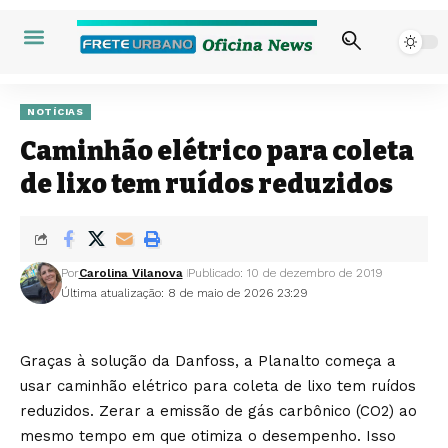
NOTÍCIAS
Caminhão elétrico para coleta
de lixo tem ruídos reduzidos
Por
Carolina Vilanova
Publicado: 10 de dezembro de 2019
Última atualização: 8 de maio de 2026 23:29
Graças à solução da Danfoss, a Planalto começa a
usar caminhão elétrico para coleta de lixo tem ruídos
reduzidos. Zerar a emissão de gás carbônico (CO2) ao
mesmo tempo em que otimiza o desempenho. Isso