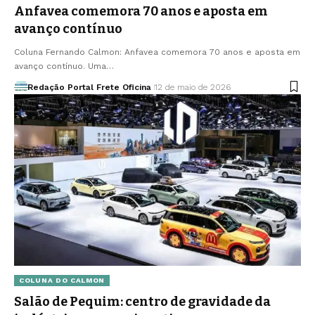
Anfavea comemora 70 anos e aposta em
avanço contínuo
Coluna Fernando Calmon: Anfavea comemora 70 anos e aposta em
avanço contínuo. Uma…
Redação Portal Frete Oficina
12 de maio de 2026
COLUNA DO CALMON
Salão de Pequim: centro de gravidade da