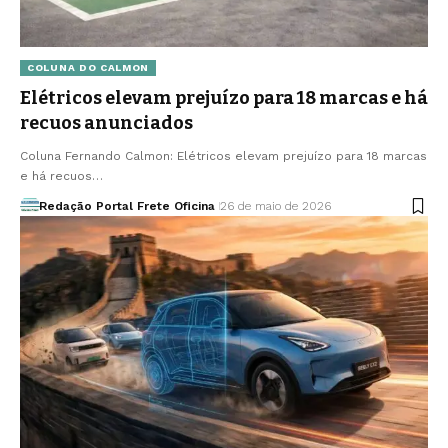
COLUNA DO CALMON
Elétricos elevam prejuízo para 18 marcas e há
recuos anunciados
Coluna Fernando Calmon: Elétricos elevam prejuízo para 18 marcas
e há recuos…
Redação Portal Frete Oficina
26 de maio de 2026