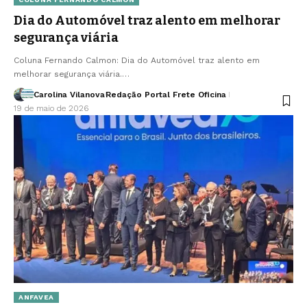
Dia do Automóvel traz alento em melhorar
segurança viária
Coluna Fernando Calmon: Dia do Automóvel traz alento em
melhorar segurança viária.…
Carolina Vilanova
Redação Portal Frete Oficina
19 de maio de 2026
ANFAVEA