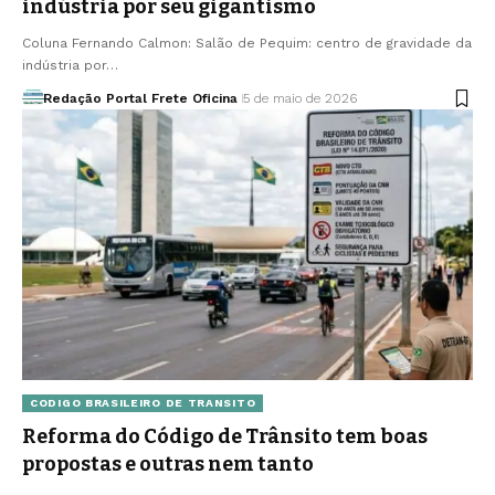
indústria por seu gigantismo
Coluna Fernando Calmon: Salão de Pequim: centro de gravidade da
indústria por…
Redação Portal Frete Oficina
5 de maio de 2026
CODIGO BRASILEIRO DE TRANSITO
Reforma do Código de Trânsito tem boas
propostas e outras nem tanto