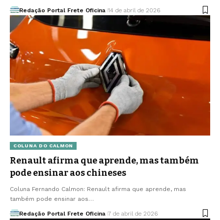
Redação Portal Frete Oficina
14 de abril de 2026
COLUNA DO CALMON
Renault afirma que aprende, mas também
pode ensinar aos chineses
Coluna Fernando Calmon: Renault afirma que aprende, mas
também pode ensinar aos…
Redação Portal Frete Oficina
7 de abril de 2026