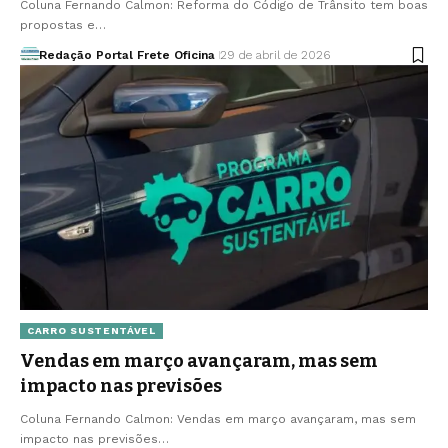
Coluna Fernando Calmon: Reforma do Código de Trânsito tem boas
propostas e…
Redação Portal Frete Oficina
29 de abril de 2026
CARRO SUSTENTÁVEL
Vendas em março avançaram, mas sem
impacto nas previsões
Coluna Fernando Calmon: Vendas em março avançaram, mas sem
impacto nas previsões…