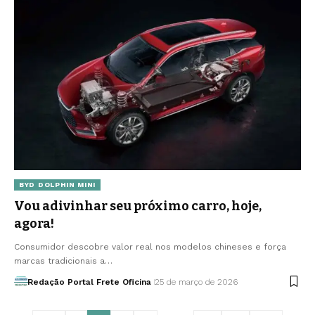
BYD DOLPHIN MINI
Vou adivinhar seu próximo carro, hoje,
agora!
Consumidor descobre valor real nos modelos chineses e força
marcas tradicionais a…
Redação Portal Frete Oficina
25 de março de 2026