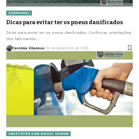
CARROSSEL
Dicas para evitar ter os pneus danificados
Dicas para evitar ter os pneus danificados. Confira as orientações
dos fabricantes…
Carolina Vilanova
24 de dezembro de 2016
ABASTECER COM DIESEL COMUM