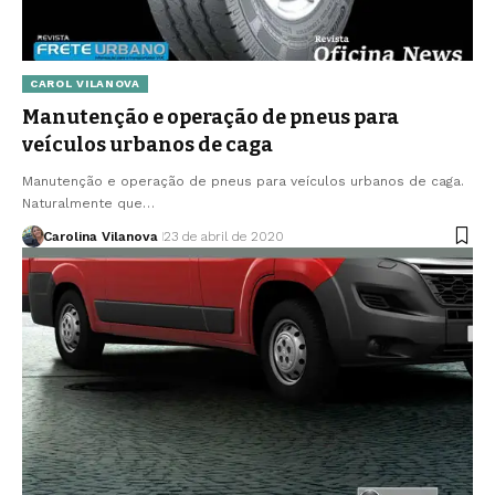
CAROL VILANOVA
Manutenção e operação de pneus para
veículos urbanos de caga
Manutenção e operação de pneus para veículos urbanos de caga.
Naturalmente que…
Carolina Vilanova
23 de abril de 2020