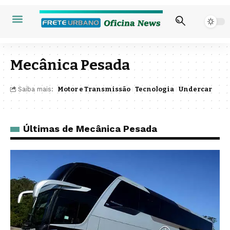
Mecânica Pesada
Saiba mais:
Motor e Transmissão
Tecnologia
Undercar
Últimas de Mecânica Pesada