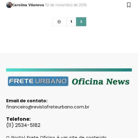
Carolina Vilanova
12 de novembro de 2015
1
2
Email de contato:
financeiro@revistafreteurbano.com.br
Telefone:
(11) 2534-5182
O Portal Frete Oficina é um site de conteúdo