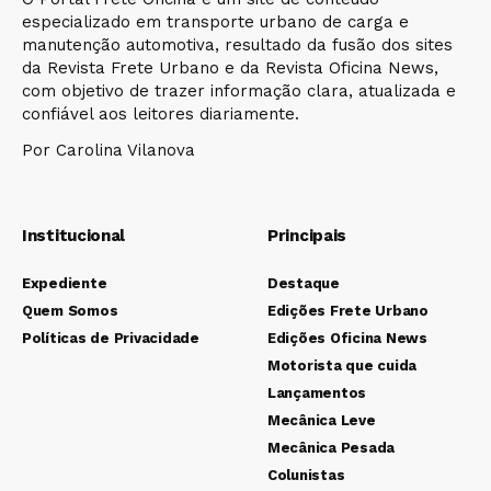
especializado em transporte urbano de carga e
manutenção automotiva, resultado da fusão dos sites
da Revista Frete Urbano e da Revista Oficina News,
com objetivo de trazer informação clara, atualizada e
confiável aos leitores diariamente.
Por Carolina Vilanova
Institucional
Principais
Expediente
Destaque
Quem Somos
Edições Frete Urbano
Políticas de Privacidade
Edições Oficina News
Motorista que cuida
Lançamentos
Mecânica Leve
Mecânica Pesada
Colunistas