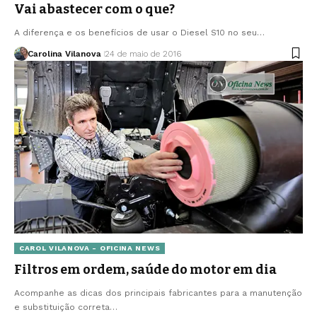
Vai abastecer com o que?
A diferença e os benefícios de usar o Diesel S10 no seu…
Carolina Vilanova
24 de maio de 2016
CAROL VILANOVA - OFICINA NEWS
Filtros em ordem, saúde do motor em dia
Acompanhe as dicas dos principais fabricantes para a manutenção
e substituição correta…