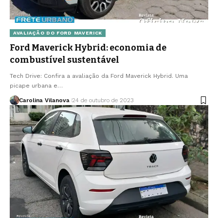
AVALIAÇÃO DO FORD MAVERICK
Ford Maverick Hybrid: economia de
combustível sustentável
Tech Drive: Confira a avaliação da Ford Maverick Hybrid. Uma
picape urbana e…
Carolina Vilanova
24 de outubro de 2023