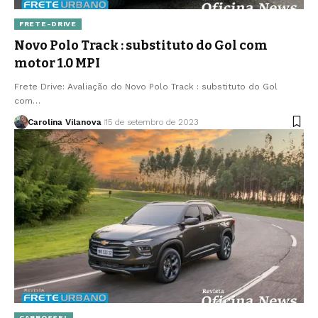
FRETE-DRIVE
Novo Polo Track : substituto do Gol com
motor 1.0 MPI
Frete Drive: Avaliação do Novo Polo Track : substituto do Gol
com…
Carolina Vilanova
15 de setembro de 2023
CARROSSEL