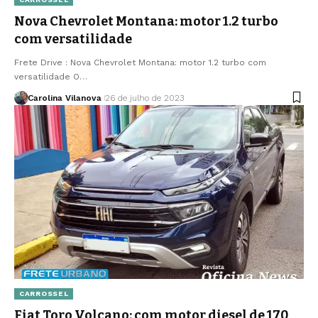
Nova Chevrolet Montana: motor 1.2 turbo
com versatilidade
Frete Drive : Nova Chevrolet Montana: motor 1.2 turbo com
versatilidade O…
Carolina Vilanova
26 de julho de 2023
CARROSSEL
Fiat Toro Volcano: com motor diesel de 170