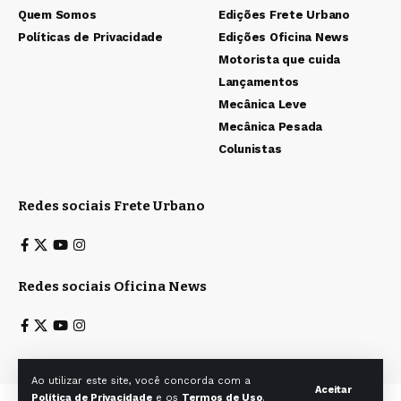
Quem Somos
Edições Frete Urbano
Políticas de Privacidade
Edições Oficina News
Motorista que cuida
Lançamentos
Mecânica Leve
Mecânica Pesada
Colunistas
Redes sociais Frete Urbano
Redes sociais Oficina News
Ao utilizar este site, você concorda com a
Aceitar
Política de Privacidade
e os
Termos de Uso
.