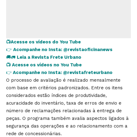
📺
Acesse os vídeos do You Tube
👉
Acompanhe no Insta:
@revistaoficinanews
🚚🚛
Leia a Revista Frete Urbano
📺
Acesse os vídeos no You Tube
👉
Acompanhe no Insta:
@revistafreteurbano
O processo de avaliação é realizado mensalmente
com base em critérios padronizados. Entre os itens
considerados estão índices de produtividade,
acuracidade do inventário, taxa de erros de envio e
número de reclamações relacionadas à entrega de
peças. O programa também avalia aspectos ligados à
segurança das operações e ao relacionamento com a
rede de concessionárias.