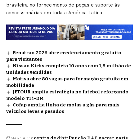
brasileira no fornecimento de peças e suporte às
concessionárias em toda a América Latina.
Fenatran 2026 abre credenciamento gratuito
para visitantes
Nissan Kicks completa 10 anos com 1,8 milhão de
unidades vendidas
Motiva abre 80 vagas para formação gratuita em
mobilidade
JETOUR amplia estratégia no futebol reforçando
modelo T1 i-DM
Cofap amplia linha de molas a gás para mais
veículos leves e pesados
MARCADO:
centro de distribuição
DAF
paccar parts