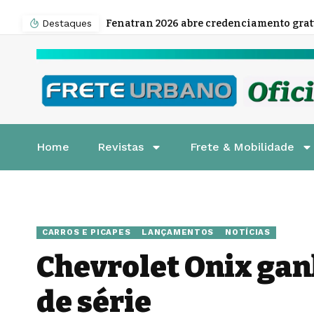
Destaques
Home
Revistas
Frete & Mobilidade
CARROS E PICAPES
LANÇAMENTOS
NOTÍCIAS
Chevrolet Onix ga
de série