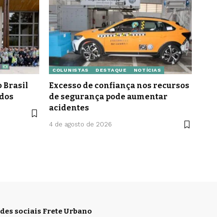
COLUNISTAS
DESTAQUE
NOTÍCIAS
 Brasil
Excesso de confiança nos recursos
idos
de segurança pode aumentar
acidentes
4 de agosto de 2026
des sociais Frete Urbano