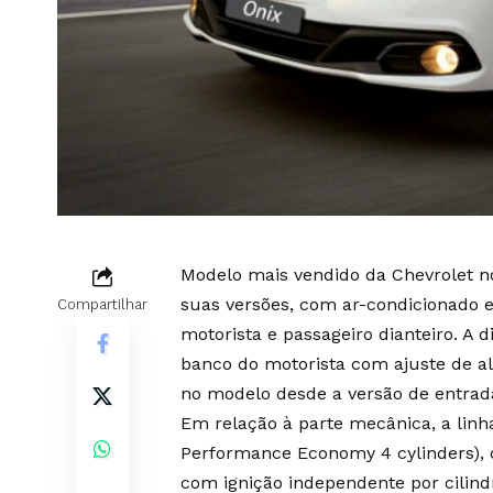
Modelo mais vendido da Chevrolet no 
suas versões, com ar-condicionado e 
Compartilhar
motorista e passageiro dianteiro. A d
banco do motorista com ajuste de al
no modelo desde a versão de entrad
Em relação à parte mecânica, a lin
Performance Economy 4 cylinders), c
com ignição independente por cilin