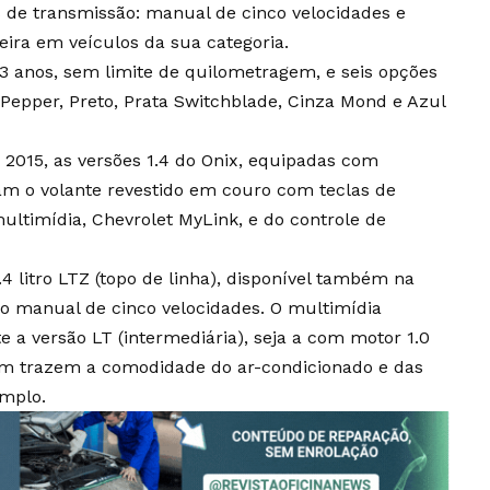
de transmissão: manual de cinco velocidades e
eira em veículos da sua categoria.
3 anos, sem limite de quilometragem, e seis opções
Pepper, Preto, Prata Switchblade, Cinza Mond e Azul
2015, as versões 1.4 do Onix, equipadas com
am o volante revestido em couro com teclas de
ltimídia, Chevrolet MyLink, e do controle de
.4 litro LTZ (topo de linha), disponível também na
 manual de cinco velocidades. O multimídia
a versão LT (intermediária), seja a com motor 1.0
ém trazem a comodidade do ar-condicionado e das
emplo.