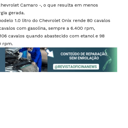
Chevrolet Camaro -, o que resulta em menos
gia gerada.
delo 1.0 litro do Chevrolet Onix rende 80 cavalos
cavalos com gasolina, sempre a 6.400 rpm,
 106 cavalos quando abastecido com etanol e 98
0 rpm.