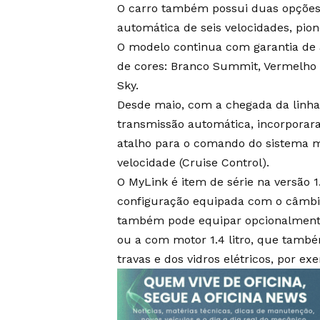
O carro também possui duas opções 
automática de seis velocidades, pion
O modelo continua com garantia de 
de cores: Branco Summit, Vermelho 
Sky.
Desde maio, com a chegada da linha 
transmissão automática, incorporar
atalho para o comando do sistema mu
velocidade (Cruise Control).
O MyLink é item de série na versão 1
configuração equipada com o câmbio
também pode equipar opcionalmente 
ou a com motor 1.4 litro, que tamb
travas e dos vidros elétricos, por ex