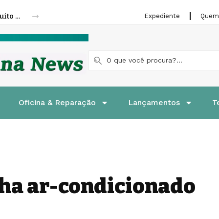
Fenatran 2026 abre credenciamento gratuito para visitantes
Expediente
Quem
Oficina & Reparação
Lançamentos
T
nha ar-condicionado