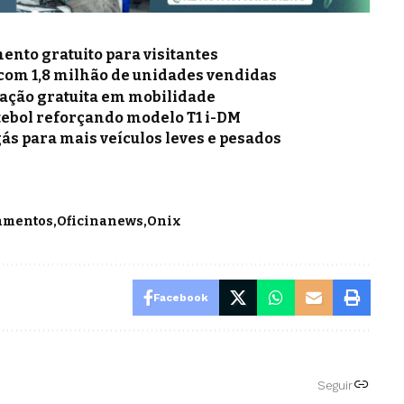
nto gratuito para visitantes
 com 1,8 milhão de unidades vendidas
mação gratuita em mobilidade
tebol reforçando modelo T1 i-DM
gás para mais veículos leves e pesados
amentos
Oficinanews
Onix
Facebook
Seguir