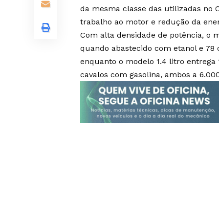
da mesma classe das utilizadas no 
trabalho ao motor e redução da ener
Com alta densidade de potência, o mo
quando abastecido com etanol e 78 
enquanto o modelo 1.4 litro entrega
cavalos com gasolina, ambos a 6.00