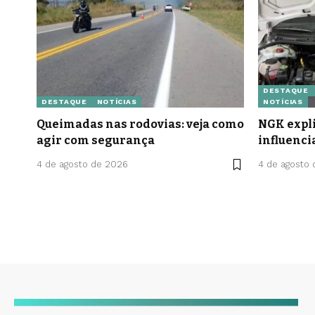
DESTAQUE
DESTAQUE
NOTÍCIAS
NOTÍCIAS
Queimadas nas rodovias: veja como
NGK expli
agir com segurança
influenci
4 de agosto de 2026
4 de agosto