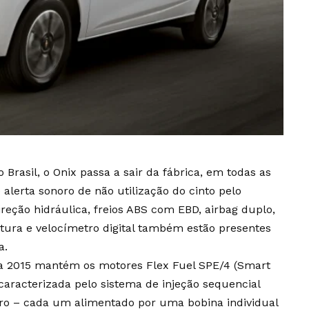
Brasil, o Onix passa a sair da fábrica, em todas as
alerta sonoro de não utilização do cinto pelo
ireção hidráulica, freios ABS com EBD, airbag duplo,
tura e velocímetro digital também estão presentes
a.
ha 2015 mantém os motores Flex Fuel SPE/4 (Smart
aracterizada pelo sistema de injeção sequencial
dro – cada um alimentado por uma bobina individual