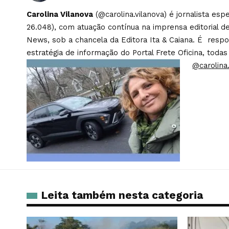
Carolina Vilanova
(@carolina.vilanova) é jornalista es
26.048), com atuação contínua na imprensa editorial de
News, sob a chancela da Editora Ita & Caiana. É respons
estratégia de informação do Portal Frete Oficina, todas
@carolina.
Leita também nesta categoria