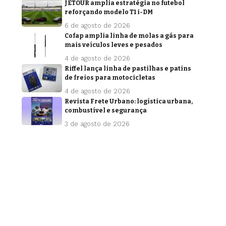
JETOUR amplia estratégia no futebol
reforçando modelo T1 i-DM
6 de agosto de 2026
Cofap amplia linha de molas a gás para
mais veículos leves e pesados
4 de agosto de 2026
Riffel lança linha de pastilhas e patins
de freios para motocicletas
4 de agosto de 2026
Revista Frete Urbano: logística urbana,
combustível e segurança
3 de agosto de 2026