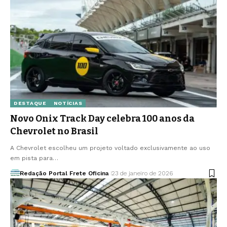
DESTAQUE
NOTÍCIAS
Novo Onix Track Day celebra 100 anos da
Chevrolet no Brasil
A Chevrolet escolheu um projeto voltado exclusivamente ao uso
em pista para…
Redação Portal Frete Oficina
23 de janeiro de 2026