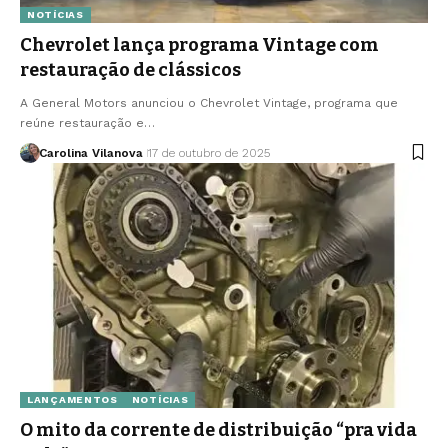
NOTÍCIAS
Chevrolet lança programa Vintage com
restauração de clássicos
A General Motors anunciou o Chevrolet Vintage, programa que
reúne restauração e…
Carolina Vilanova
17 de outubro de 2025
LANÇAMENTOS
NOTÍCIAS
O mito da corrente de distribuição “pra vida