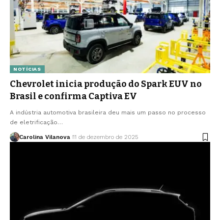
NOTÍCIAS
Chevrolet inicia produção do Spark EUV no
Brasil e confirma Captiva EV
A indústria automotiva brasileira deu mais um passo no processo
de eletrificação…
Carolina Vilanova
11 de dezembro de 2025