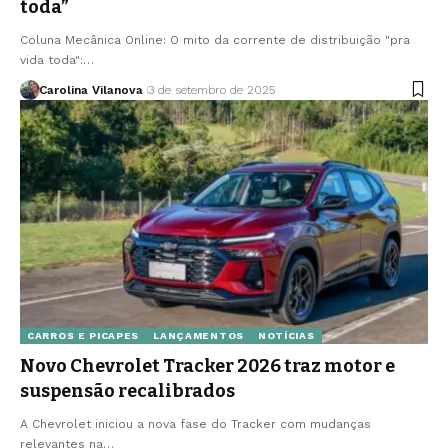
toda”
Coluna Mecânica Online: O mito da corrente de distribuição "pra
vida toda":…
Carolina Vilanova
3 de setembro de 2025
CARROS E PICAPES
LANÇAMENTOS
NOTÍCIAS
Novo Chevrolet Tracker 2026 traz motor e
suspensão recalibrados
A Chevrolet iniciou a nova fase do Tracker com mudanças
relevantes na…