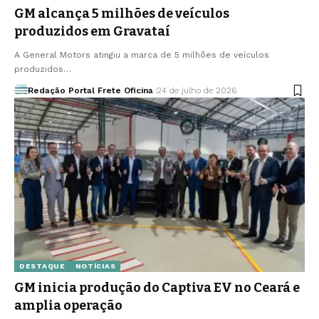
GM alcança 5 milhões de veículos
produzidos em Gravataí
A General Motors atingiu a marca de 5 milhões de veículos
produzidos…
Redação Portal Frete Oficina
24 de julho de 2026
DESTAQUE
NOTÍCIAS
GM inicia produção do Captiva EV no Ceará e
amplia operação