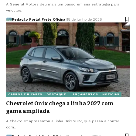
A General Motors deu mais um passo em sua estratégia para
veículos…
Redação Portal Frete Oficina
18 de junho de 2026
CARROS E PICAPES
DESTAQUE
LANÇAMENTOS
NOTÍCIAS
Chevrolet Onix chega a linha 2027 com
gama ampliada
A Chevrolet apresentou a linha Onix 2027, que passa a contar
com…