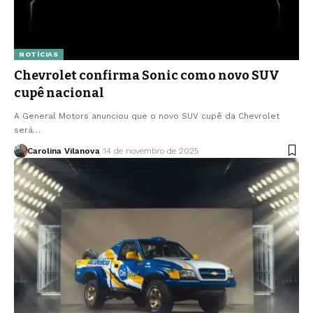
NOTÍCIAS
Chevrolet confirma Sonic como novo SUV
cupê nacional
A General Motors anunciou que o novo SUV cupê da Chevrolet
será…
Carolina Vilanova
14 de novembro de 2025