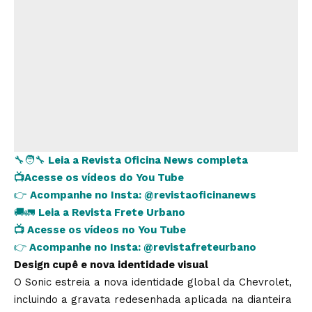
🔧🧑‍🔧
Leia a Revista Oficina News completa
📺
Acesse os vídeos do You Tube
👉
Acompanhe no Insta:
@revistaoficinanews
🚚🚛
Leia a Revista Frete Urbano
📺
Acesse os vídeos no You Tube
👉
Acompanhe no Insta:
@revistafreteurbano
Design cupê e nova identidade visual
O Sonic estreia a nova identidade global da Chevrolet,
incluindo a gravata redesenhada aplicada na dianteira