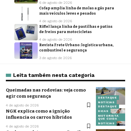
6 de agosto de 2026
Cofap amplia linha de molas a gás para
mais veículos leves e pesados
4 de agosto de 2026
Riffel lança linha de pastilhas e patins
de freios para motocicletas
4 de agosto de 2026
Revista Frete Urbano: logística urbana,
combustível e segurança
3 de agosto de 2026
Leita também nesta categoria
Queimadas nas rodovias: veja como
agir com segurança
DESTAQUE
NOTÍCIAS
4 de agosto de 2026
DESTAQUE
NGK explica como a ignição
DICAS
MOTORISTA
influencia os carros híbridos
QUE CUIDA
NOTÍCIAS
4 de agosto de 2026