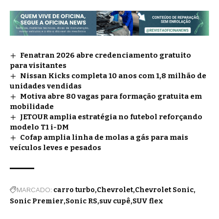
Fenatran 2026 abre credenciamento gratuito
para visitantes
Nissan Kicks completa 10 anos com 1,8 milhão de
unidades vendidas
Motiva abre 80 vagas para formação gratuita em
mobilidade
JETOUR amplia estratégia no futebol reforçando
modelo T1 i-DM
Cofap amplia linha de molas a gás para mais
veículos leves e pesados
MARCADO:
carro turbo
Chevrolet
Chevrolet Sonic
Sonic Premier
Sonic RS
suv cupê
SUV flex