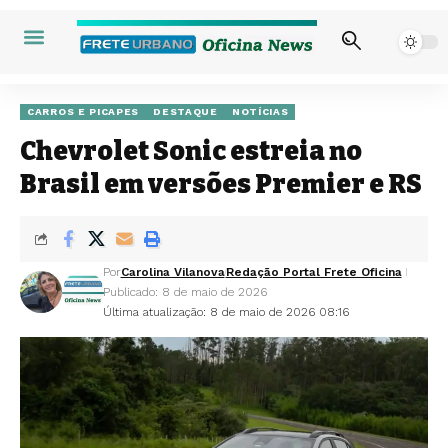
CARROS E PICAPES
DESTAQUE
NOTÍCIAS
Chevrolet Sonic estreia no
Brasil em versões Premier e RS
Por
Carolina Vilanova
Redação Portal Frete Oficina
Publicado: 8 de maio de 2026
Última atualização: 8 de maio de 2026 08:16