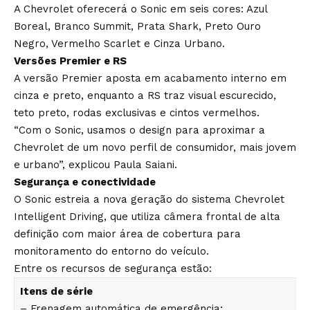
A Chevrolet oferecerá o Sonic em seis cores: Azul
Boreal, Branco Summit, Prata Shark, Preto Ouro
Negro, Vermelho Scarlet e Cinza Urbano.
Versões Premier e RS
A versão Premier aposta em acabamento interno em
cinza e preto, enquanto a RS traz visual escurecido,
teto preto, rodas exclusivas e cintos vermelhos.
“Com o Sonic, usamos o design para aproximar a
Chevrolet de um novo perfil de consumidor, mais jovem
e urbano”, explicou Paula Saiani.
Segurança e conectividade
O Sonic estreia a nova geração do sistema Chevrolet
Intelligent Driving, que utiliza câmera frontal de alta
definição com maior área de cobertura para
monitoramento do entorno do veículo.
Entre os recursos de segurança estão:
Itens de série
– Frenagem automática de emergência;