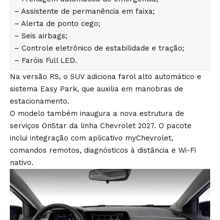
– Assistente de permanência em faixa;
– Alerta de ponto cego;
– Seis airbags;
– Controle eletrônico de estabilidade e tração;
– Faróis Full LED.
Na versão RS, o SUV adiciona farol alto automático e
sistema Easy Park, que auxilia em manobras de
estacionamento.
O modelo também inaugura a nova estrutura de
serviços OnStar da linha Chevrolet 2027. O pacote
inclui integração com aplicativo myChevrolet,
comandos remotos, diagnósticos à distância e Wi-Fi
nativo.