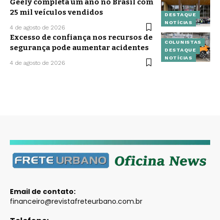
Geely completa um ano no Brasil com
25 mil veículos vendidos
DESTAQUE
NOTÍCIAS
4 de agosto de 2026
Excesso de confiança nos recursos de
COLUNISTAS
segurança pode aumentar acidentes
DESTAQUE
NOTÍCIAS
4 de agosto de 2026
Email de contato:
financeiro@revistafreteurbano.com.br