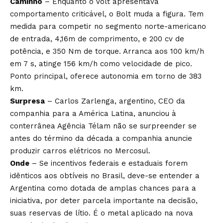
Caminho
– Enquanto o Volt apresentava
comportamento criticável, o Bolt muda a figura. Tem
medida para competir no segmento norte-americano
de entrada, 4,16m de comprimento, e 200 cv de
potência, e 350 Nm de torque. Arranca aos 100 km/h
em 7 s, atinge 156 km/h como velocidade de pico.
Ponto principal, oferece autonomia em torno de 383
km.
Surpresa
– Carlos Zarlenga, argentino, CEO da
companhia para a América Latina, anunciou à
conterrânea Agência Télam não se surpreender se
antes do término da década a companhia anuncie
produzir carros elétricos no Mercosul.
Onde
– Se incentivos federais e estaduais forem
idênticos aos obtíveis no Brasil, deve-se entender a
Argentina como dotada de amplas chances para a
iniciativa, por deter parcela importante na decisão,
suas reservas de lítio. É o metal aplicado na nova