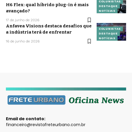
COLUNISTAS
H6 Flex: qual híbrido plug-in é mais
DESTAQUE
avançado?
NOTÍCIAS
17 de junho de 2026
Anfavea Visions destaca desafios que
COLUNISTAS
a indústria terá de enfrentar
DESTAQUE
NOTÍCIAS
16 de junho de 2026
Email de contato:
financeiro@revistafreteurbano.com.br