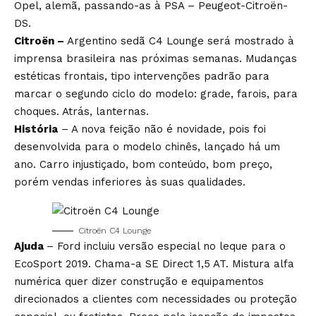
Opel, alemã, passando-as à PSA – Peugeot-Citroën-
DS.
Citroën –
Argentino sedã C4 Lounge será mostrado à
imprensa brasileira nas próximas semanas. Mudanças
estéticas frontais, tipo intervenções padrão para
marcar o segundo ciclo do modelo: grade, farois, para
choques. Atrás, lanternas.
História
– A nova feição não é novidade, pois foi
desenvolvida para o modelo chinês, lançado há um
ano. Carro injustiçado, bom conteúdo, bom preço,
porém vendas inferiores às suas qualidades.
Citroën C4 Lounge
Ajuda
– Ford incluiu versão especial no leque para o
EcoSport 2019. Chama-a SE Direct 1,5 AT. Mistura alfa
numérica quer dizer construção e equipamentos
direcionados a clientes com necessidades ou proteção