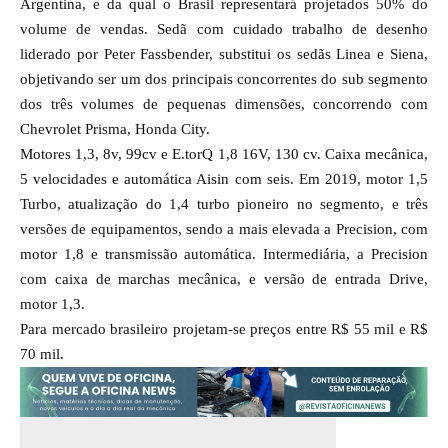
Argentina, e da qual o Brasil representará projetados 50% do
volume de vendas. Sedã com cuidado trabalho de desenho
liderado por Peter Fassbender, substitui os sedãs Linea e Siena,
objetivando ser um dos principais concorrentes do sub segmento
dos três volumes de pequenas dimensões, concorrendo com
Chevrolet Prisma, Honda City.
Motores 1,3, 8v, 99cv e E.torQ 1,8 16V, 130 cv. Caixa mecânica,
5 velocidades e automática Aisin com seis. Em 2019, motor 1,5
Turbo, atualização do 1,4 turbo pioneiro no segmento, e três
versões de equipamentos, sendo a mais elevada a Precision, com
motor 1,8 e transmissão automática. Intermediária, a Precision
com caixa de marchas mecânica, e versão de entrada Drive,
motor 1,3.
Para mercado brasileiro projetam-se preços entre R$ 55 mil e R$
70 mil.