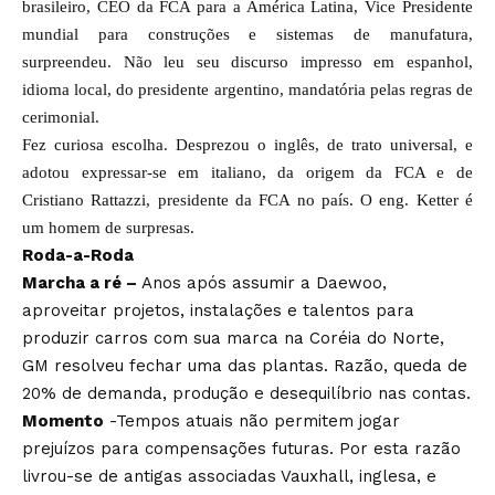
brasileiro, CEO da FCA para a América Latina, Vice Presidente
mundial para construções e sistemas de manufatura,
surpreendeu. Não leu seu discurso impresso em espanhol,
idioma local, do presidente argentino, mandatória pelas regras de
cerimonial.
Fez curiosa escolha. Desprezou o inglês, de trato universal, e
adotou expressar-se em italiano, da origem da FCA e de
Cristiano Rattazzi, presidente da FCA no país. O eng. Ketter é
um homem de surpresas.
Roda-a-Roda
Marcha a ré –
Anos após assumir a Daewoo,
aproveitar projetos, instalações e talentos para
produzir carros com sua marca na Coréia do Norte,
GM resolveu fechar uma das plantas. Razão, queda de
20% de demanda, produção e desequilíbrio nas contas.
Momento
-Tempos atuais não permitem jogar
prejuízos para compensações futuras. Por esta razão
livrou-se de antigas associadas Vauxhall, inglesa, e