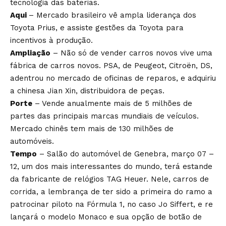
tecnologia das baterias.
Aqui
– Mercado brasileiro vê ampla liderança dos
Toyota Prius, e assiste gestões da Toyota para
incentivos à produção.
Ampliação
– Não só de vender carros novos vive uma
fábrica de carros novos. PSA, de Peugeot, Citroën, DS,
adentrou no mercado de oficinas de reparos, e adquiriu
a chinesa Jian Xin, distribuidora de peças.
Porte
– Vende anualmente mais de 5 milhões de
partes das principais marcas mundiais de veículos.
Mercado chinês tem mais de 130 milhões de
automóveis.
Tempo
– Salão do automóvel de Genebra, março 07 –
12, um dos mais interessantes do mundo, terá estande
da fabricante de relógios TAG Heuer. Nele, carros de
corrida, a lembrança de ter sido a primeira do ramo a
patrocinar piloto na Fórmula 1, no caso Jo Siffert, e re
lançará o modelo Monaco e sua opção de botão de