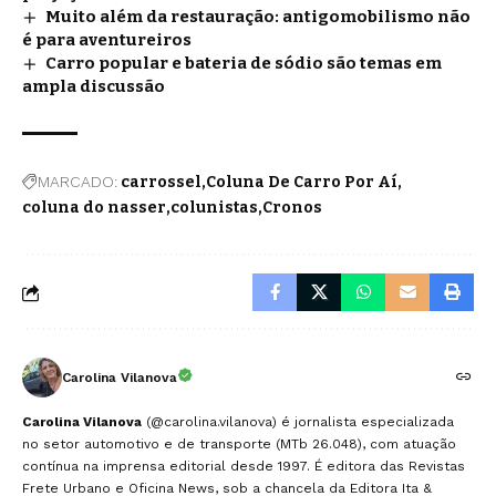
Muito além da restauração: antigomobilismo não
é para aventureiros
Carro popular e bateria de sódio são temas em
ampla discussão
MARCADO:
carrossel
Coluna De Carro Por Aí
coluna do nasser
colunistas
Cronos
Carolina Vilanova
Carolina Vilanova
(@carolina.vilanova) é jornalista especializada
no setor automotivo e de transporte (MTb 26.048), com atuação
contínua na imprensa editorial desde 1997. É editora das Revistas
Frete Urbano e Oficina News, sob a chancela da Editora Ita &