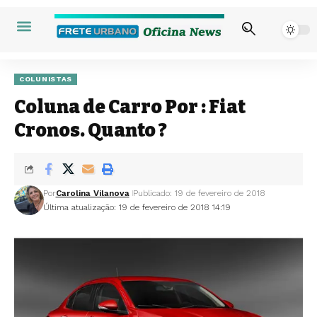
COLUNISTAS
Coluna de Carro Por : Fiat
Cronos. Quanto ?
Por
Carolina Vilanova
Publicado: 19 de fevereiro de 2018
Última atualização: 19 de fevereiro de 2018 14:19