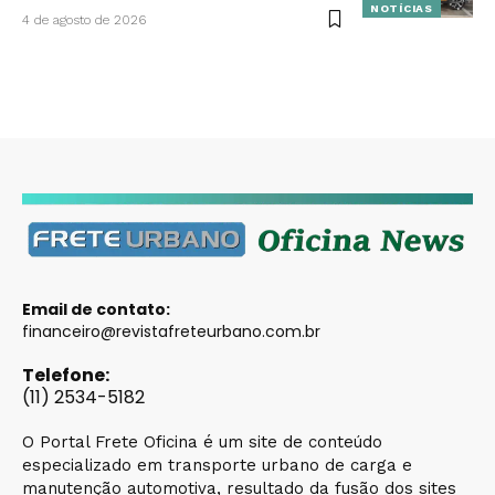
NOTÍCIAS
4 de agosto de 2026
Email de contato:
financeiro@revistafreteurbano.com.br
Telefone:
(11) 2534-5182
O Portal Frete Oficina é um site de conteúdo
especializado em transporte urbano de carga e
manutenção automotiva, resultado da fusão dos sites