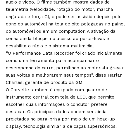
áudio e vídeo. O filme também mostra dados de
telemetria (velocidade, rotação do motor, marcha
engatada e força G), e pode ser assistido depois pelo
dono do automóvel na tela de oito polegadas no painel
do automóvel ou em um computador. A ativação da
senha ainda bloqueia o acesso ao porta-luvas e
desabilita o rádio e o sistema multimídia.
“O Performance Data Recorder foi criado inicialmente
como uma ferramenta para acompanhar o
desempenho do carro, permitindo ao motorista gravar
suas voltas e melhorarem seus tempos”, disse Harlan
Charles, gerente de produto da GM.
O Corvette também é equipado com quadro de
instrumento central com tela de LCD, que permite
escolher quais informações o condutor prefere
destacar. Os principais dados podem ser ainda
projetados no para-brisa por meio de um head-up
display, tecnologia similar a de caças supersônicos.