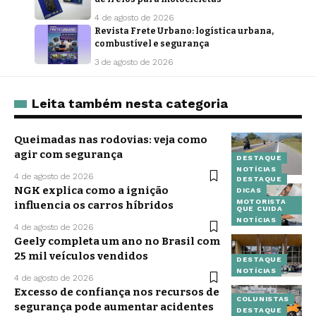
4 de agosto de 2026
Revista Frete Urbano: logística urbana,
combustível e segurança
3 de agosto de 2026
Leita também nesta categoria
Queimadas nas rodovias: veja como
agir com segurança
DESTAQUE
NOTÍCIAS
4 de agosto de 2026
DESTAQUE
NGK explica como a ignição
DICAS
MOTORISTA
influencia os carros híbridos
QUE CUIDA
NOTÍCIAS
4 de agosto de 2026
Geely completa um ano no Brasil com
25 mil veículos vendidos
DESTAQUE
NOTÍCIAS
4 de agosto de 2026
Excesso de confiança nos recursos de
COLUNISTAS
segurança pode aumentar acidentes
DESTAQUE