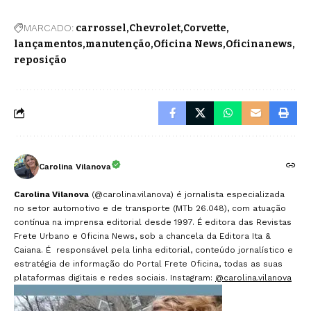
MARCADO:
carrossel
Chevrolet
Corvette
lançamentos
manutenção
Oficina News
Oficinanews
reposição
Carolina Vilanova
Carolina Vilanova
(@carolina.vilanova) é jornalista especializada
no setor automotivo e de transporte (MTb 26.048), com atuação
contínua na imprensa editorial desde 1997. É editora das Revistas
Frete Urbano e Oficina News, sob a chancela da Editora Ita &
Caiana. É responsável pela linha editorial, conteúdo jornalístico e
estratégia de informação do Portal Frete Oficina, todas as suas
plataformas digitais e redes sociais. Instagram:
@carolina.vilanova