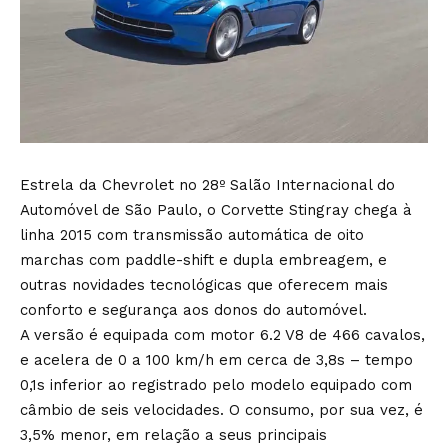
Estrela da Chevrolet no 28º Salão Internacional do
Automóvel de São Paulo, o Corvette Stingray chega à
linha 2015 com transmissão automática de oito
marchas com paddle-shift e dupla embreagem, e
outras novidades tecnológicas que oferecem mais
conforto e segurança aos donos do automóvel.
A versão é equipada com motor 6.2 V8 de 466 cavalos,
e acelera de 0 a 100 km/h em cerca de 3,8s – tempo
0,1s inferior ao registrado pelo modelo equipado com
câmbio de seis velocidades. O consumo, por sua vez, é
3,5% menor, em relação a seus principais