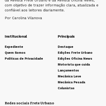
da Revista Frete Urbano e da Revista Oficina News,
com objetivo de trazer informação clara, atualizada e
confiável aos leitores diariamente.
Por Carolina Vilanova
Institucional
Principais
Expediente
Destaque
Quem Somos
Edições Frete Urbano
Políticas de Privacidade
Edições Oficina News
Motorista que cuida
Lançamentos
Mecânica Leve
Mecânica Pesada
Colunistas
Redes sociais Frete Urbano