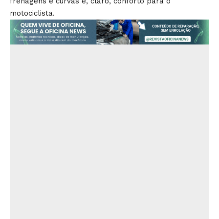
frenagens e curvas e, claro, conforto para o
motociclista.