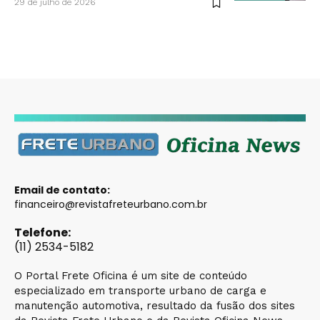
29 de julho de 2026
Email de contato:
financeiro@revistafreteurbano.com.br
Telefone:
(11) 2534-5182
O Portal Frete Oficina é um site de conteúdo
especializado em transporte urbano de carga e
manutenção automotiva, resultado da fusão dos sites