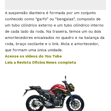
A suspensão dianteira é formada por um conjunto
conhecido como “garfo” ou “bengalas”, composto de
um tubo cilíndrico externo e um tubo cilíndrico interno
de cada lado da roda. Na traseira, temos um ou dois
amortecedores encaixados no quadro e na balança da
roda, braço oscilante e o link. Mola e amortecedor,
que formam uma única unidade.
Acesse os vídeos do You Tube
Leia a Revista Oficina News completa