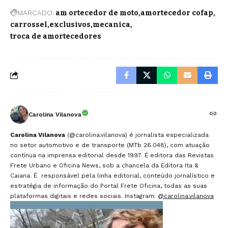
MARCADO:
am ortecedor de moto
amortecedor cofap
carrossel
exclusivos
mecanica
troca de amortecedores
Carolina Vilanova
Carolina Vilanova
(@carolina.vilanova) é jornalista especializada
no setor automotivo e de transporte (MTb 26.048), com atuação
contínua na imprensa editorial desde 1997. É editora das Revistas
Frete Urbano e Oficina News, sob a chancela da Editora Ita &
Caiana. É responsável pela linha editorial, conteúdo jornalístico e
estratégia de informação do Portal Frete Oficina, todas as suas
plataformas digitais e redes sociais. Instagram:
@carolina.vilanova