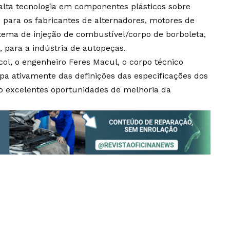
alta tecnologia em componentes plásticos sobre
s para os fabricantes de alternadores, motores de
tema de injeção de combustível/corpo de borboleta,
, para a indústria de autopeças.
ol, o engenheiro Feres Macul, o corpo técnico
ipa ativamente das definições das especificações dos
do excelentes oportunidades de melhoria da