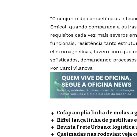
“O conjunto de competências e tecnol
Emicol, quando comparada a outras 
requisitos cada vez mais severos em
funcionais, resistência tanto estrut
eletromagnéticas, fazem com que o
sofisticados, demandando processos p
Por Carol Vilanova
Cofap amplia linha de molas a 
Riffel lança linha de pastilhas 
Revista Frete Urbano: logístic
Queimadas nas rodovias: veja 