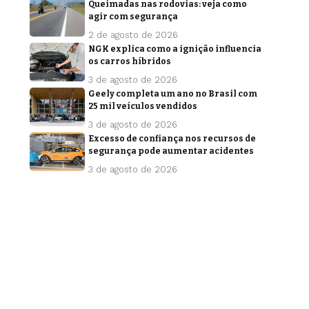
Queimadas nas rodovias: veja como
agir com segurança
2 de agosto de 2026
NGK explica como a ignição influencia
os carros híbridos
3 de agosto de 2026
Geely completa um ano no Brasil com
25 mil veículos vendidos
3 de agosto de 2026
Excesso de confiança nos recursos de
segurança pode aumentar acidentes
3 de agosto de 2026