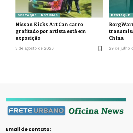
DESTAQUE
NOTÍCIAS
DESTAQUE
Nissan Kicks Art Car: carro
BorgWarn
grafitado por artista está em
transmis
exposição
China
3 de agosto de 2026
29 de julho 
Email de contato: