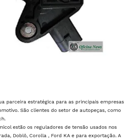
ua parceira estratégica para as principais empresas
tomotivo. São clientes do setor de autopeças, como
ch.
micol estão os reguladores de tensão usados nos
trada, Doblô, Corolla , Ford KA e para exportação. A