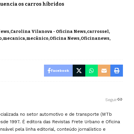
luencia os carros híbridos
News
Carolina Vilanova - Oficina News
carrossel
o
mecanica
mecânico
Oficina News
Oficinanews
Facebook
Seguir
pecializada no setor automotivo e de transporte (MTb
sde 1997. É editora das Revistas Frete Urbano e Oficina
ável pela linha editorial, conteúdo jornalístico e