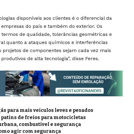
ogias disponíveis aos clientes é o diferencial da
empresas do país e também do exterior. Os
 termos de qualidade, tolerâncias geométricas e
ural quanto a ataques químicos e interferências
s projetos de componentes sejam cada vez mais
rodutivos de alta tecnologia”, disse Feres.
gás para mais veículos leves e pesados
e patins de freios para motocicletas
a urbana, combustível e segurança
como agir com segurança