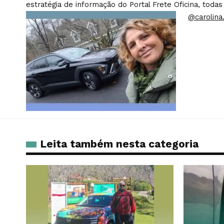
estratégia de informação do Portal Frete Oficina, todas
@carolina.
Leita também nesta categoria