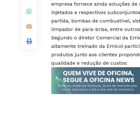
empresa fornece ainda soluções de 
injetados e respectivos subconjunto
partida, bombas de combustível, sis
limpador de para-brisa, entre outros
Segundo o diretor Comercial da Emic
altamente treinado da Emicol partic
produtos junto aos clientes propon
qualidade e redução de custos: