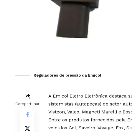
Reguladores de pressão da Emicol
A Emicol Eletro Eletrônica destaca s
sistemistas (autopeças) do setor au
Compartilhar
Visteon, Valeo, Magneti Marelli e Bos
Entre os produtos fornecidos pela E
veículos Gol, Saveiro, Voyage, Fox, S