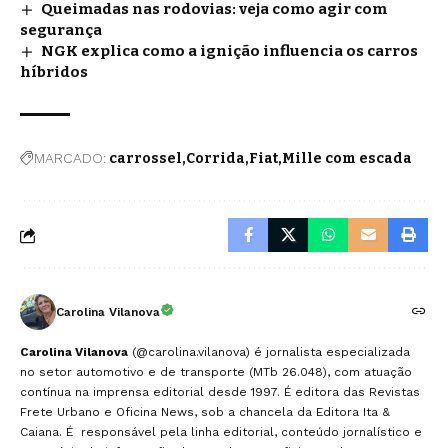
Queimadas nas rodovias: veja como agir com
segurança
NGK explica como a ignição influencia os carros
híbridos
MARCADO:
carrossel
Corrida
Fiat
Mille com escada
Carolina Vilanova
Carolina Vilanova
(@carolina.vilanova) é jornalista especializada
no setor automotivo e de transporte (MTb 26.048), com atuação
contínua na imprensa editorial desde 1997. É editora das Revistas
Frete Urbano e Oficina News, sob a chancela da Editora Ita &
Caiana. É responsável pela linha editorial, conteúdo jornalístico e