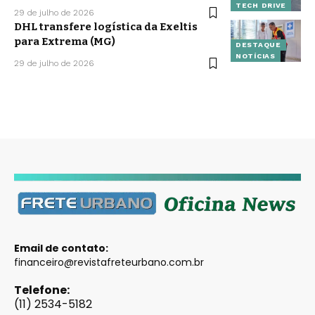
TECH DRIVE
29 de julho de 2026
DHL transfere logística da Exeltis
para Extrema (MG)
DESTAQUE
NOTÍCIAS
29 de julho de 2026
Email de contato:
financeiro@revistafreteurbano.com.br
Telefone:
(11) 2534-5182