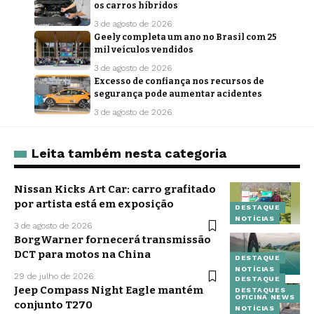
os carros híbridos
3 de agosto de 2026
Geely completa um ano no Brasil com 25
mil veículos vendidos
3 de agosto de 2026
Excesso de confiança nos recursos de
segurança pode aumentar acidentes
3 de agosto de 2026
Leita também nesta categoria
Nissan Kicks Art Car: carro grafitado
por artista está em exposição
DESTAQUE
NOTÍCIAS
3 de agosto de 2026
BorgWarner fornecerá transmissão
DCT para motos na China
DESTAQUE
NOTÍCIAS
29 de julho de 2026
DESTAQUE
Jeep Compass Night Eagle mantém
DESTAQUES
OFICINA NEWS
conjunto T270
NOTÍCIAS