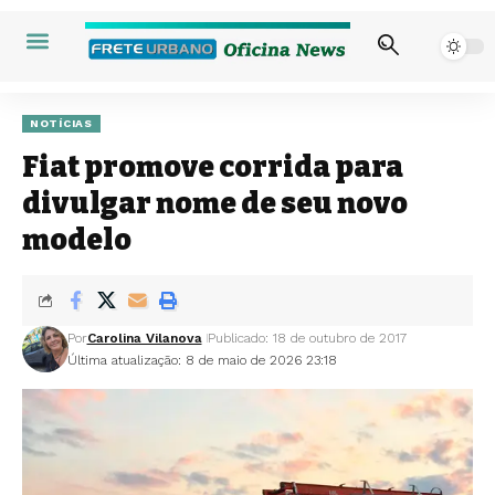
NOTÍCIAS
Fiat promove corrida para
divulgar nome de seu novo
modelo
Por
Carolina Vilanova
Publicado: 18 de outubro de 2017
Última atualização: 8 de maio de 2026 23:18