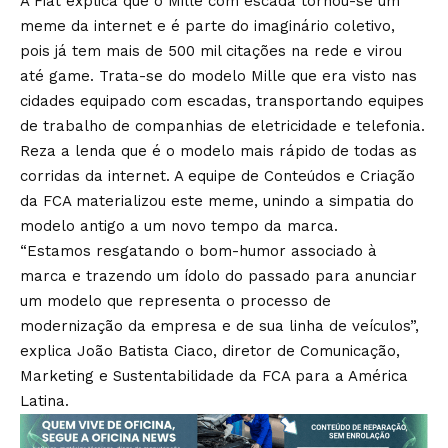
A Fiat explica que o Mille com escada tornou-se um
meme da internet e é parte do imaginário coletivo,
pois já tem mais de 500 mil citações na rede e virou
até game. Trata-se do modelo Mille que era visto nas
cidades equipado com escadas, transportando equipes
de trabalho de companhias de eletricidade e telefonia.
Reza a lenda que é o modelo mais rápido de todas as
corridas da internet. A equipe de Conteúdos e Criação
da FCA materializou este meme, unindo a simpatia do
modelo antigo a um novo tempo da marca.
“Estamos resgatando o bom-humor associado à
marca e trazendo um ídolo do passado para anunciar
um modelo que representa o processo de
modernização da empresa e de sua linha de veículos”,
explica João Batista Ciaco, diretor de Comunicação,
Marketing e Sustentabilidade da FCA para a América
Latina.