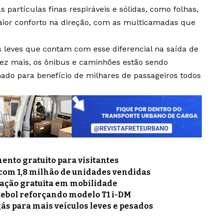
as partículas finas respiráveis e sólidas, como folhas,
maior conforto na direção, com as multicamadas que
s leves que contam com esse diferencial na saída de
vez mais, os ônibus e caminhões estão sendo
nado para benefício de milhares de passageiros todos
nto gratuito para visitantes
 com 1,8 milhão de unidades vendidas
mação gratuita em mobilidade
tebol reforçando modelo T1 i-DM
gás para mais veículos leves e pesados