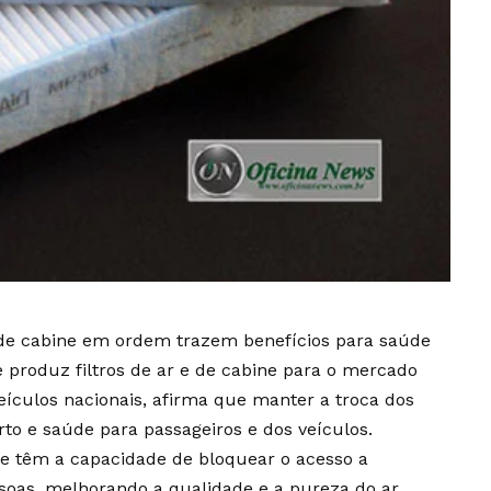
os de cabine em ordem trazem benefícios para saúde
produz filtros de ar e de cabine para o mercado
veículos nacionais, afirma que manter a troca dos
to e saúde para passageiros e dos veículos.
ne têm a capacidade de bloquear o acesso a
soas, melhorando a qualidade e a pureza do ar