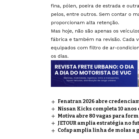
fina, pólen, poeira de estrada e outr
pelos, entre outros. Sem contar o 
proporcionam alta retenção.
Mas hoje, não são apenas os veículo
fábrica e também na revisão. Cada 
equipados com filtro de ar-condicio
os dias.
Fenatran 2026 abre credenciame
Nissan Kicks completa 10 anos
Motiva abre 80 vagas para for
JETOUR amplia estratégia no fu
Cofap amplia linha de molas a 