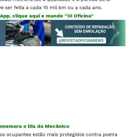
e ser feita a cada 15 mil km ou a cada ano.
pp, clique aqui e mande “Oi Oficina”
comemora o Dia do Mecânico
os ocupantes estão mais protegidos contra poeira