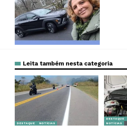
Leita também nesta categoria
DESTAQUE
DESTAQUE
NOTÍCIAS
NOTÍCIAS