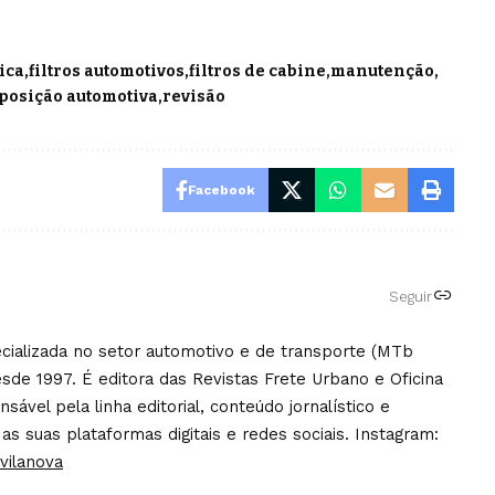
ica
filtros automotivos
filtros de cabine
manutenção
posição automotiva
revisão
Facebook
Seguir
pecializada no setor automotivo e de transporte (MTb
sde 1997. É editora das Revistas Frete Urbano e Oficina
ável pela linha editorial, conteúdo jornalístico e
 as suas plataformas digitais e redes sociais. Instagram:
vilanova