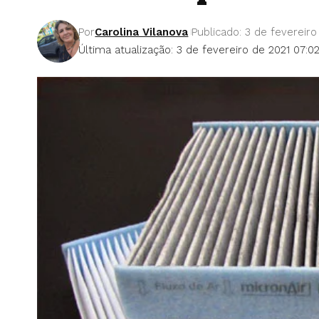
Por
Carolina Vilanova
Publicado: 3 de fevereiro
Última atualização: 3 de fevereiro de 2021 07:0