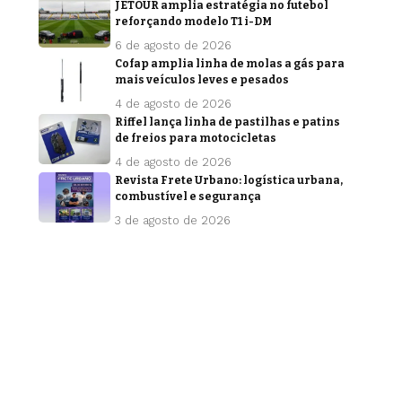
JETOUR amplia estratégia no futebol
reforçando modelo T1 i-DM
6 de agosto de 2026
Cofap amplia linha de molas a gás para
mais veículos leves e pesados
4 de agosto de 2026
Riffel lança linha de pastilhas e patins
de freios para motocicletas
4 de agosto de 2026
Revista Frete Urbano: logística urbana,
combustível e segurança
3 de agosto de 2026