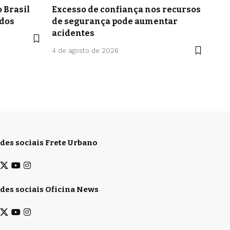
 Brasil
Excesso de confiança nos recursos
idos
de segurança pode aumentar
acidentes
4 de agosto de 2026
des sociais Frete Urbano
des sociais Oficina News