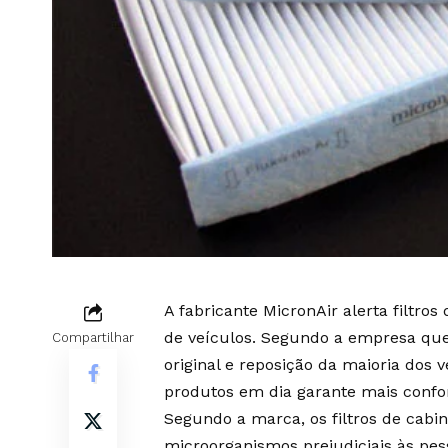
A fabricante MicronAir alerta filtr
de veículos. Segundo a empresa que 
Compartilhar
original e reposição da maioria dos 
produtos em dia garante mais confor
Segundo a marca, os filtros de cabi
microorganismos prejudiciais às pes