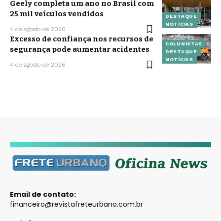
Geely completa um ano no Brasil com
25 mil veículos vendidos
DESTAQUE
NOTÍCIAS
4 de agosto de 2026
Excesso de confiança nos recursos de
COLUNISTAS
segurança pode aumentar acidentes
DESTAQUE
NOTÍCIAS
4 de agosto de 2026
Email de contato:
financeiro@revistafreteurbano.com.br