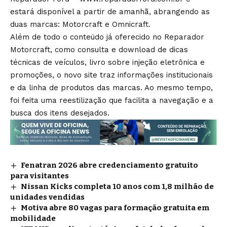
estará disponível a partir de amanhã, abrangendo as
duas marcas: Motorcraft e Omnicraft.
Além de todo o conteúdo já oferecido no Reparador
Motorcraft, como consulta e download de dicas
técnicas de veículos, livro sobre injeção eletrônica e
promoções, o novo site traz informações institucionais
e da linha de produtos das marcas. Ao mesmo tempo,
foi feita uma reestilização que facilita a navegação e a
busca dos itens desejados.
Fenatran 2026 abre credenciamento gratuito
para visitantes
Nissan Kicks completa 10 anos com 1,8 milhão de
unidades vendidas
Motiva abre 80 vagas para formação gratuita em
mobilidade