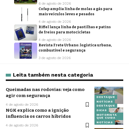
6 de agosto de 2026
Cofap amplia linha de molas a gás para
mais veículos leves e pesados
4 de agosto de 2026
Riffel lança linha de pastilhas e patins
de freios para motocicletas
4 de agosto de 2026
Revista Frete Urbano: logística urbana,
combustível e segurança
3 de agosto de 2026
Leita também nesta categoria
Queimadas nas rodovias: veja como
agir com segurança
DESTAQUE
NOTÍCIAS
4 de agosto de 2026
DESTAQUE
NGK explica como a ignição
DICAS
MOTORISTA
influencia os carros híbridos
QUE CUIDA
NOTÍCIAS
4 de agosto de 2026