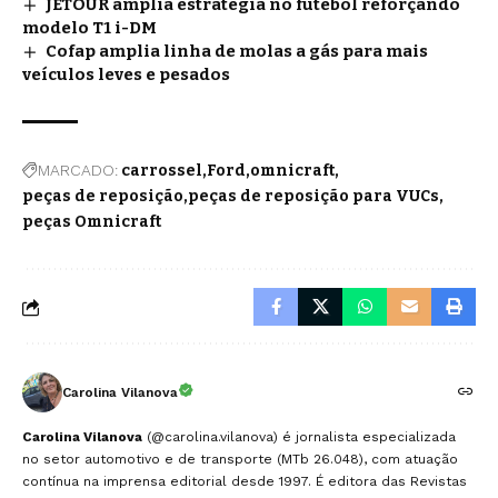
JETOUR amplia estratégia no futebol reforçando
modelo T1 i-DM
Cofap amplia linha de molas a gás para mais
veículos leves e pesados
MARCADO:
carrossel
Ford
omnicraft
peças de reposição
peças de reposição para VUCs
peças Omnicraft
Carolina Vilanova
Carolina Vilanova
(@carolina.vilanova) é jornalista especializada
no setor automotivo e de transporte (MTb 26.048), com atuação
contínua na imprensa editorial desde 1997. É editora das Revistas