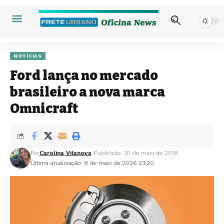
NOTÍCIAS
Ford lança no mercado
brasileiro a nova marca
Omnicraft
Por
Carolina Vilanova
Publicado: 30 de maio de 2018
Última atualização: 8 de maio de 2026 23:20