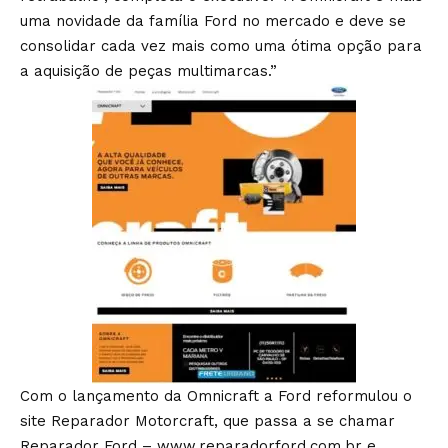
uma novidade da família Ford no mercado e deve se
consolidar cada vez mais como uma ótima opção para
a aquisição de peças multimarcas.”
Com o lançamento da Omnicraft a Ford reformulou o
site Reparador Motorcraft, que passa a se chamar
Reparador Ford –
www.reparadorford.com.br
e