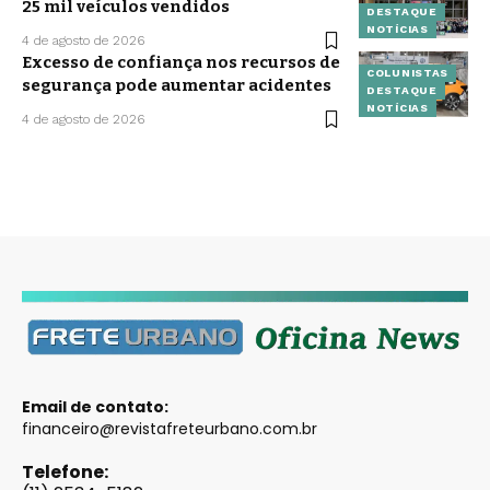
25 mil veículos vendidos
DESTAQUE
NOTÍCIAS
4 de agosto de 2026
Excesso de confiança nos recursos de
COLUNISTAS
segurança pode aumentar acidentes
DESTAQUE
NOTÍCIAS
4 de agosto de 2026
Email de contato:
financeiro@revistafreteurbano.com.br
Telefone: