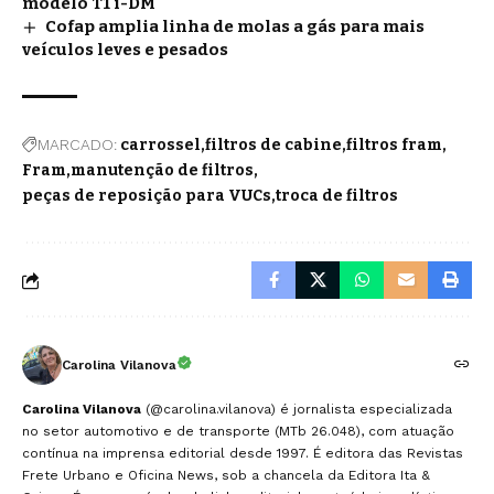
modelo T1 i-DM
Cofap amplia linha de molas a gás para mais
veículos leves e pesados
MARCADO:
carrossel
filtros de cabine
filtros fram
Fram
manutenção de filtros
peças de reposição para VUCs
troca de filtros
Carolina Vilanova
Carolina Vilanova
(@carolina.vilanova) é jornalista especializada
no setor automotivo e de transporte (MTb 26.048), com atuação
contínua na imprensa editorial desde 1997. É editora das Revistas
Frete Urbano e Oficina News, sob a chancela da Editora Ita &