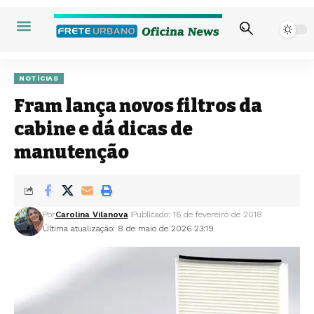
NOTÍCIAS
Fram lança novos filtros da
cabine e dá dicas de
manutenção
Por
Carolina Vilanova
Publicado: 16 de fevereiro de 2018
Última atualização: 8 de maio de 2026 23:19