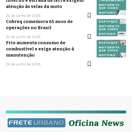
Inverno e estrada de terra exigem
TRANSMISSÃO
MOTORISTA
atenção às velas da moto
QUE CUIDA
NOTÍCIAS
30 de junho de 2026
Cobreq comemora 65 anos de
DESTAQUE
MOTORISTA
operações no Brasil
QUE CUIDA
NOTÍCIAS
30 de junho de 2026
Frio aumenta consumo de
DESTAQUE
MOTORISTA
combustível e exige atenção à
QUE CUIDA
manutenção
NOTÍCIAS
26 de junho de 2026