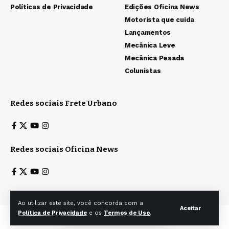
Políticas de Privacidade
Edições Oficina News
Motorista que cuida
Lançamentos
Mecânica Leve
Mecânica Pesada
Colunistas
Redes sociais Frete Urbano
Redes sociais Oficina News
Ao utilizar este site, você concorda com a
Aceitar
Política de Privacidade
e os
Termos de Uso
.
Todos os direitos reservados a Ita & Caiana Editoras Ltda. © 2025