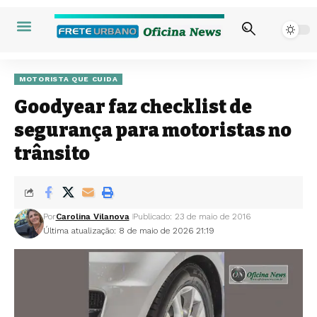
MOTORISTA QUE CUIDA
Goodyear faz checklist de
segurança para motoristas no
trânsito
Por
Carolina Vilanova
Publicado: 23 de maio de 2016
Última atualização: 8 de maio de 2026 21:19