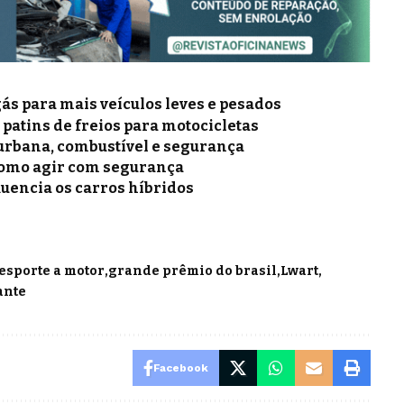
gás para mais veículos leves e pesados
e patins de freios para motocicletas
a urbana, combustível e segurança
como agir com segurança
luencia os carros híbridos
esporte a motor
grande prêmio do brasil
Lwart
ante
Facebook