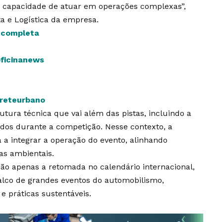
 capacidade de atuar em operações complexas”,
ta e Logística da empresa.
s completa
oficinanews
freteurbano
tura técnica que vai além das pistas, incluindo a
ados durante a competição. Nesse contexto, a
a integrar a operação do evento, alinhando
as ambientais.
não apenas a retomada no calendário internacional,
lco de grandes eventos do automobilismo,
e práticas sustentáveis.