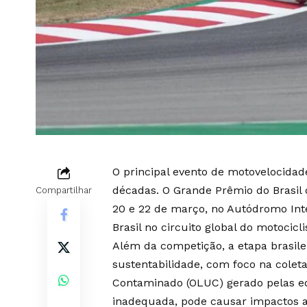
O principal evento de motovelocidad
décadas. O Grande Prêmio do Brasil 
Compartilhar
20 e 22 de março, no Autódromo Inte
Brasil no circuito global do motocic
Além da competição, a etapa brasil
sustentabilidade, com foco na colet
Contaminado (OLUC) gerado pelas eq
inadequada, pode causar impactos am