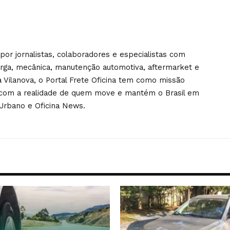
por jornalistas, colaboradores e especialistas com
arga, mecânica, manutenção automotiva, aftermarket e
na Vilanova, o Portal Frete Oficina tem como missão
a com a realidade de quem move e mantém o Brasil em
Urbano e Oficina News.