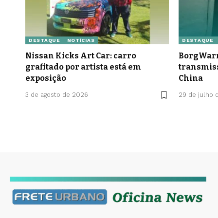
DESTAQUE
NOTÍCIAS
DESTAQUE
Nissan Kicks Art Car: carro
BorgWarn
grafitado por artista está em
transmis
exposição
China
3 de agosto de 2026
29 de julho 