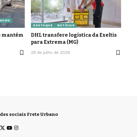
 NEWS
DESTAQUE
NOTÍCIAS
le mantém
DHL transfere logística da Exeltis
para Extrema (MG)
29 de julho de 2026
des sociais Frete Urbano