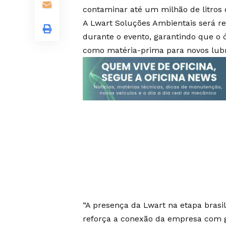
contaminar até um milhão de litros 
A Lwart Soluções Ambientais será res
durante o evento, garantindo que o ó
como matéria-prima para novos lubrif
“A presença da Lwart na etapa bras
reforça a conexão da empresa com 