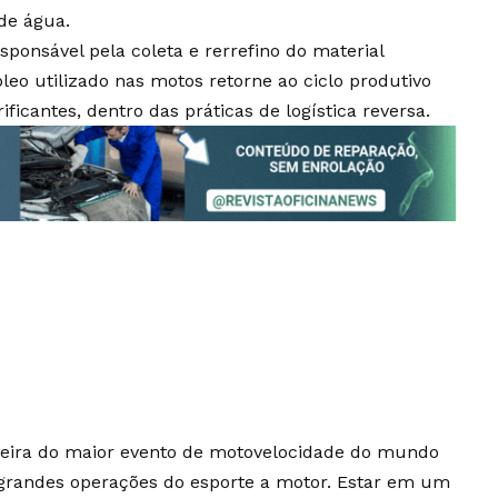
de água.
ponsável pela coleta e rerrefino do material
leo utilizado nas motos retorne ao ciclo produtivo
icantes, dentro das práticas de logística reversa.
ileira do maior evento de motovelocidade do mundo
grandes operações do esporte a motor. Estar em um