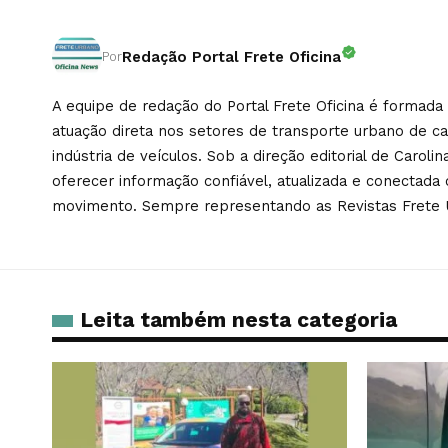
Redação Portal Frete Oficina
Por
A equipe de redação do Portal Frete Oficina é formada 
atuação direta nos setores de transporte urbano de c
indústria de veículos. Sob a direção editorial de Caroli
oferecer informação confiável, atualizada e conectad
movimento. Sempre representando as Revistas Frete 
Leita também nesta categoria