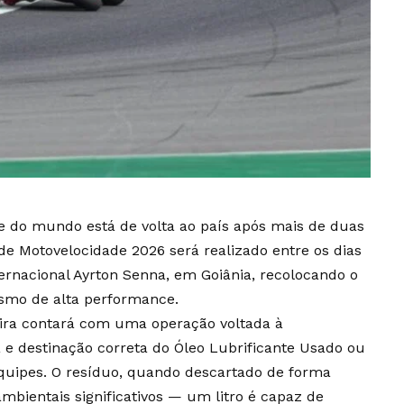
e do mundo está de volta ao país após mais de duas
de Motovelocidade 2026 será realizado entre os dias
rnacional Ayrton Senna, em Goiânia, recolocando o
lismo de alta performance.
eira contará com uma operação voltada à
a e destinação correta do Óleo Lubrificante Usado ou
uipes. O resíduo, quando descartado de forma
bientais significativos — um litro é capaz de