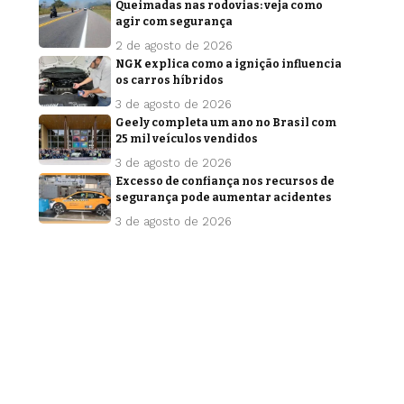
Queimadas nas rodovias: veja como
agir com segurança
2 de agosto de 2026
NGK explica como a ignição influencia
os carros híbridos
3 de agosto de 2026
Geely completa um ano no Brasil com
25 mil veículos vendidos
3 de agosto de 2026
Excesso de confiança nos recursos de
segurança pode aumentar acidentes
3 de agosto de 2026