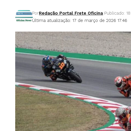
Por
Redação Portal Frete Oficina
Publicado: 1
Última atualização: 17 de março de 2026 17:46