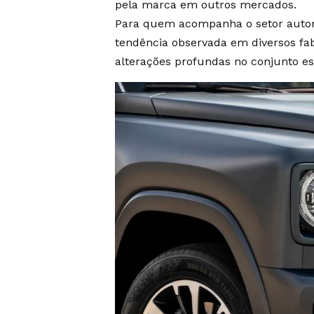
pela marca em outros mercados.
Para quem acompanha o setor automo
tendência observada em diversos fa
alterações profundas no conjunto es