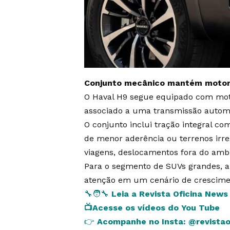
Conjunto mecânico mantém motor 
O Haval H9 segue equipado com moto
associado a uma transmissão autom
O conjunto inclui tração integral co
de menor aderência ou terrenos irre
viagens, deslocamentos fora do ambi
Para o segmento de SUVs grandes, 
atenção em um cenário de cresciment
🔧🧑‍🔧
Leia a Revista Oficina New
📺
Acesse os vídeos do You Tube
👉
Acompanhe no Insta:
@revista