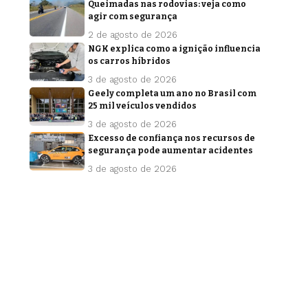
Queimadas nas rodovias: veja como
agir com segurança
2 de agosto de 2026
NGK explica como a ignição influencia
os carros híbridos
3 de agosto de 2026
Geely completa um ano no Brasil com
25 mil veículos vendidos
3 de agosto de 2026
Excesso de confiança nos recursos de
segurança pode aumentar acidentes
3 de agosto de 2026