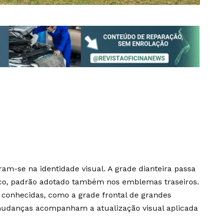
am-se na identidade visual. A grade dianteira passa
co, padrão adotado também nos emblemas traseiros.
 conhecidas, como a grade frontal de grandes
 mudanças acompanham a atualização visual aplicada