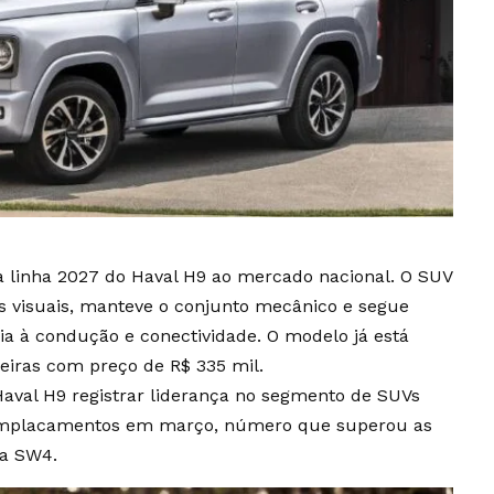
 linha 2027 do Haval H9 ao mercado nacional. O SUV
s visuais, manteve o conjunto mecânico e segue
a à condução e conectividade. O modelo já está
leiras com preço de R$ 335 mil.
aval H9 registrar liderança no segmento de SUVs
 emplacamentos em março, número que superou as
ta SW4.