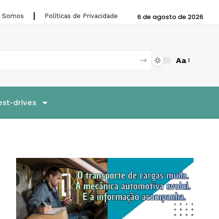
 Somos
Políticas de Privacidade
6 de agosto de 2026
Aa
est-drives