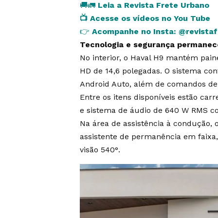
🚚🚛
Leia a Revista Frete Urbano
📺
Acesse os vídeos no You Tube
👉
Acompanhe no Insta:
@revista
Tecnologia e segurança permane
No interior, o Haval H9 mantém paine
HD de 14,6 polegadas. O sistema con
Android Auto, além de comandos de
Entre os itens disponíveis estão ca
e sistema de áudio de 640 W RMS co
Na área de assistência à condução, 
assistente de permanência em faix
visão 540°.