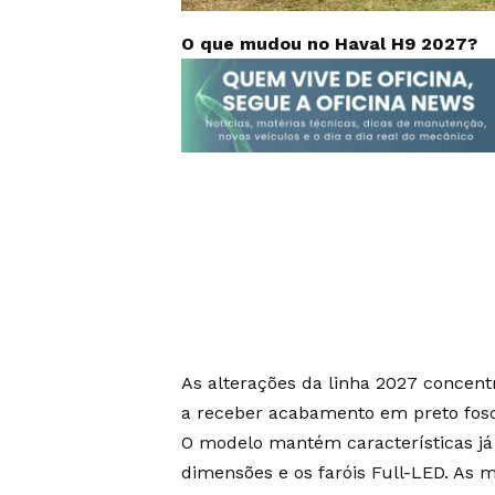
O que mudou no Haval H9 2027?
As alterações da linha 2027 concentr
a receber acabamento em preto fos
O modelo mantém características já
dimensões e os faróis Full-LED. As