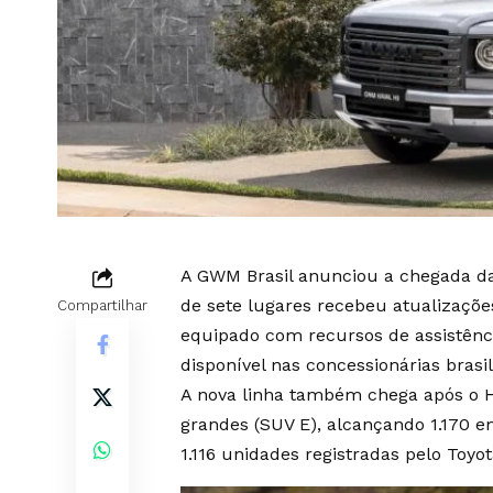
A GWM Brasil anunciou a chegada da
de sete lugares recebeu atualizaçõe
Compartilhar
equipado com recursos de assistênci
disponível nas concessionárias brasi
A nova linha também chega após o H
grandes (SUV E), alcançando 1.170
1.116 unidades registradas pelo Toyo