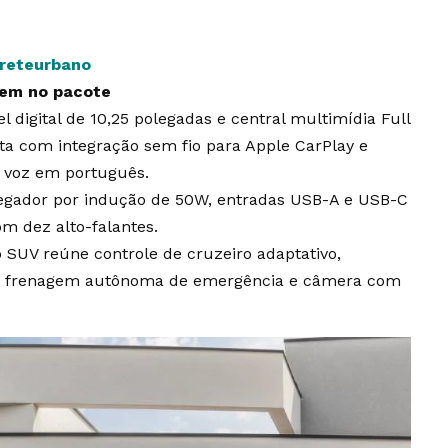
freteurbano
cem no pacote
l digital de 10,25 polegadas e central multimídia Full
ta com integração sem fio para Apple CarPlay e
 voz em português.
rregador por indução de 50W, entradas USB-A e USB-C
m dez alto-falantes.
o SUV reúne controle de cruzeiro adaptativo,
a, frenagem autônoma de emergência e câmera com