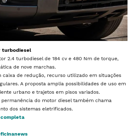
turbodiesel
r 2.4 turbodiesel de 184 cv e 480 Nm de torque,
ática de nove marchas.
m caixa de redução, recurso utilizado em situações
gulares. A proposta amplia possibilidades de uso em
ente urbano e trajetos em pisos variados.
a permanência do motor diesel também chama
o dos sistemas eletrificados.
s completa
oficinanews