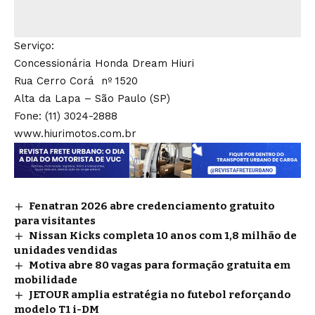
Serviço:
Concessionária Honda Dream Hiuri
Rua Cerro Corá nº 1520
Alta da Lapa – São Paulo (SP)
Fone: (11) 3024-2888
www.hiurimotos.com.br
Fenatran 2026 abre credenciamento gratuito
para visitantes
Nissan Kicks completa 10 anos com 1,8 milhão de
unidades vendidas
Motiva abre 80 vagas para formação gratuita em
mobilidade
JETOUR amplia estratégia no futebol reforçando
modelo T1 i-DM