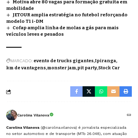
Motiva abre 80 vagas para formação gratuita em
mobilidade
JETOUR amplia estratégia no futebol reforçando
modelo T1 i-DM
Cofap amplia linha de molas a gás para mais
veículos leves e pesados
MARCADO:
evento de trucks gigantes
Ipiranga
km de vantagens
monster jam
pit party
Stock Car
Carolina Vilanova
Carolina Vilanova
(@carolina.vilanova) é jornalista especializada
no setor automotivo e de transporte (MTb 26.048), com atuação