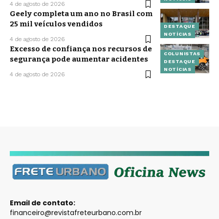
4 de agosto de 2026
Geely completa um ano no Brasil com
25 mil veículos vendidos
DESTAQUE
NOTÍCIAS
4 de agosto de 2026
Excesso de confiança nos recursos de
COLUNISTAS
segurança pode aumentar acidentes
DESTAQUE
NOTÍCIAS
4 de agosto de 2026
Email de contato:
financeiro@revistafreteurbano.com.br