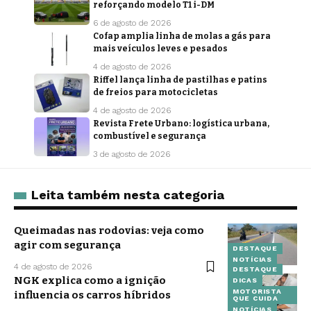
reforçando modelo T1 i-DM
6 de agosto de 2026
Cofap amplia linha de molas a gás para
mais veículos leves e pesados
4 de agosto de 2026
Riffel lança linha de pastilhas e patins
de freios para motocicletas
4 de agosto de 2026
Revista Frete Urbano: logística urbana,
combustível e segurança
3 de agosto de 2026
Leita também nesta categoria
Queimadas nas rodovias: veja como
agir com segurança
DESTAQUE
NOTÍCIAS
4 de agosto de 2026
DESTAQUE
NGK explica como a ignição
DICAS
MOTORISTA
influencia os carros híbridos
QUE CUIDA
NOTÍCIAS