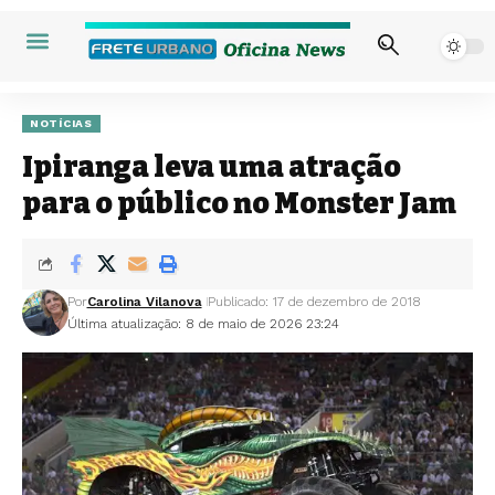
NOTÍCIAS
Ipiranga leva uma atração
para o público no Monster Jam
Por
Carolina Vilanova
Publicado: 17 de dezembro de 2018
Última atualização: 8 de maio de 2026 23:24