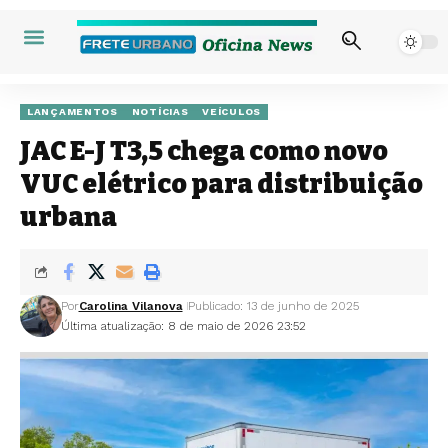
LANÇAMENTOS
NOTÍCIAS
VEÍCULOS
JAC E-J T3,5 chega como novo
VUC elétrico para distribuição
urbana
Por
Carolina Vilanova
Publicado: 13 de junho de 2025
Última atualização: 8 de maio de 2026 23:52