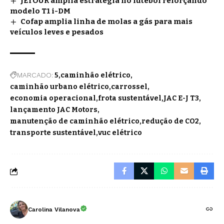
JETOUR amplia estratégia no futebol reforçando
modelo T1 i-DM
Cofap amplia linha de molas a gás para mais
veículos leves e pesados
MARCADO:
5
caminhão elétrico
caminhão urbano elétrico
carrossel
economia operacional
frota sustentável
JAC E-J T3
lançamento JAC Motors
manutenção de caminhão elétrico
redução de CO2
transporte sustentável
vuc elétrico
Carolina Vilanova