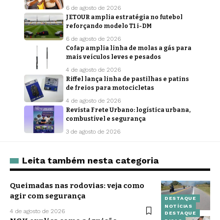
6 de agosto de 2026
JETOUR amplia estratégia no futebol
reforçando modelo T1 i-DM
6 de agosto de 2026
Cofap amplia linha de molas a gás para
mais veículos leves e pesados
4 de agosto de 2026
Riffel lança linha de pastilhas e patins
de freios para motocicletas
4 de agosto de 2026
Revista Frete Urbano: logística urbana,
combustível e segurança
3 de agosto de 2026
Leita também nesta categoria
Queimadas nas rodovias: veja como
agir com segurança
DESTAQUE
NOTÍCIAS
4 de agosto de 2026
DESTAQUE