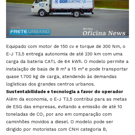
Equipado com motor de 150 cv e torque de 300 Nm, o
E-J T3,5 entrega autonomia de até 230 km com uma
carga da bateria CATL de 64 kWh. O modelo permite a
instalação de baús de 8 m³ a 15 m³ e pode transportar
quase 1.700 kg de carga, atendendo às demandas
logísticas dos grandes centros urbanos.
Sustentabilidade e tecnologia a favor do operador
Além da economia, o E-J T3,5 contribui para as metas
de ESG das empresas, evitando a emissão de até 10
toneladas de CO₂ por ano em comparação com
caminhões movidos a diesel. O modelo pode ser
dirigido por motoristas com CNH categoria B,