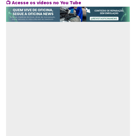
📺
Acesse os vídeos no You Tube