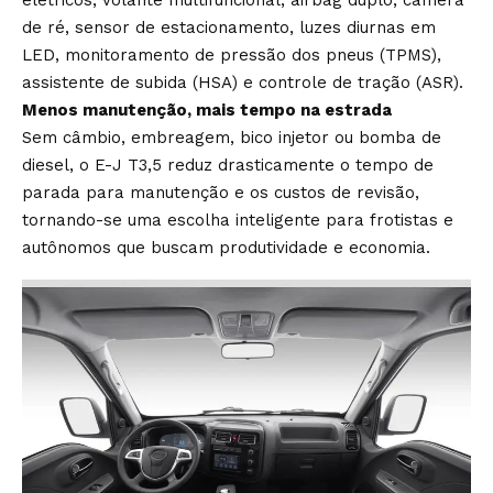
elétricos, volante multifuncional, airbag duplo, câmera
de ré, sensor de estacionamento, luzes diurnas em
LED, monitoramento de pressão dos pneus (TPMS),
assistente de subida (HSA) e controle de tração (ASR).
Menos manutenção, mais tempo na estrada
Sem câmbio, embreagem, bico injetor ou bomba de
diesel, o E-J T3,5 reduz drasticamente o tempo de
parada para manutenção e os custos de revisão,
tornando-se uma escolha inteligente para frotistas e
autônomos que buscam produtividade e economia.