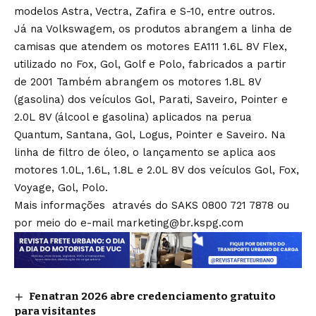
modelos Astra, Vectra, Zafira e S-10, entre outros.
Já na Volkswagem, os produtos abrangem a linha de
camisas que atendem os motores EA111 1.6L 8V Flex,
utilizado no Fox, Gol, Golf e Polo, fabricados a partir
de 2001 Também abrangem os motores 1.8L 8V
(gasolina) dos veículos Gol, Parati, Saveiro, Pointer e
2.0L 8V (álcool e gasolina) aplicados na perua
Quantum, Santana, Gol, Logus, Pointer e Saveiro. Na
linha de filtro de óleo, o lançamento se aplica aos
motores 1.0L, 1.6L, 1.8L e 2.0L 8V dos veículos Gol, Fox,
Voyage, Gol, Polo.
Mais informações através do SAKS 0800 721 7878 ou
por meio do e-mail marketing@br.kspg.com
Fenatran 2026 abre credenciamento gratuito
para visitantes