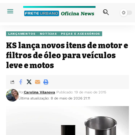
LANÇAMENTOS
NOTÍCIAS
PEÇAS E ACESSÓRIOS
KS lança novos itens de motor e
filtros de óleo para veículos
leve e motos
Por
Carolina Vilanova
Publicado: 19 de maio de 2015
Última atualização: 8 de maio de 2026 21:11