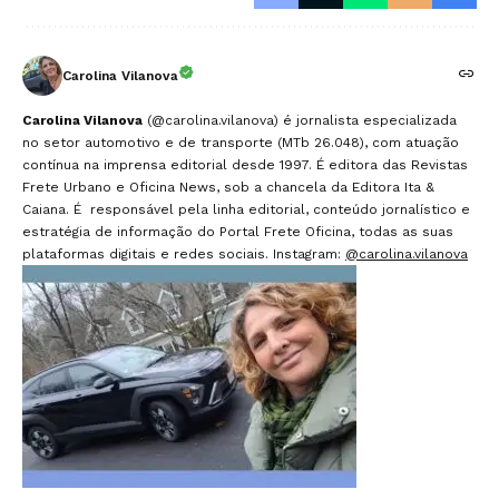
Carolina Vilanova
Carolina Vilanova
(@carolina.vilanova) é jornalista especializada
no setor automotivo e de transporte (MTb 26.048), com atuação
contínua na imprensa editorial desde 1997. É editora das Revistas
Frete Urbano e Oficina News, sob a chancela da Editora Ita &
Caiana. É responsável pela linha editorial, conteúdo jornalístico e
estratégia de informação do Portal Frete Oficina, todas as suas
plataformas digitais e redes sociais. Instagram:
@carolina.vilanova