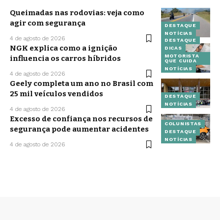
Queimadas nas rodovias: veja como
agir com segurança
DESTAQUE
NOTÍCIAS
4 de agosto de 2026
DESTAQUE
NGK explica como a ignição
DICAS
MOTORISTA
influencia os carros híbridos
QUE CUIDA
NOTÍCIAS
4 de agosto de 2026
Geely completa um ano no Brasil com
25 mil veículos vendidos
DESTAQUE
NOTÍCIAS
4 de agosto de 2026
Excesso de confiança nos recursos de
COLUNISTAS
segurança pode aumentar acidentes
DESTAQUE
NOTÍCIAS
4 de agosto de 2026