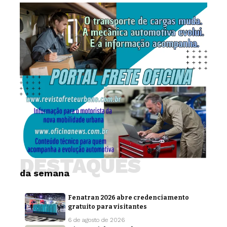
DESTAQUES
da semana
Fenatran 2026 abre credenciamento
gratuito para visitantes
6 de agosto de 2026