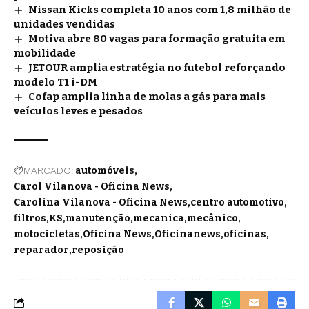
Nissan Kicks completa 10 anos com 1,8 milhão de
unidades vendidas
Motiva abre 80 vagas para formação gratuita em
mobilidade
JETOUR amplia estratégia no futebol reforçando
modelo T1 i-DM
Cofap amplia linha de molas a gás para mais
veículos leves e pesados
MARCADO:
automóveis
Carol Vilanova - Oficina News
Carolina Vilanova - Oficina News
centro automotivo
filtros
KS
manutenção
mecanica
mecânico
motocicletas
Oficina News
Oficinanews
oficinas
reparador
reposição