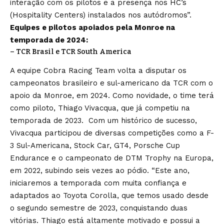
interação com os pilotos e a presença nos HC’s
(Hospitality Centers) instalados nos autódromos”.
Equipes e pilotos apoiados pela Monroe na
temporada de 2024:
– TCR Brasil e TCR South America
A equipe Cobra Racing Team volta a disputar os
campeonatos brasileiro e sul-americano da TCR com o
apoio da Monroe, em 2024. Como novidade, o time terá
como piloto, Thiago Vivacqua, que já competiu na
temporada de 2023. Com um histórico de sucesso,
Vivacqua participou de diversas competições como a F-
3 Sul-Americana, Stock Car, GT4, Porsche Cup
Endurance e o campeonato de DTM Trophy na Europa,
em 2022, subindo seis vezes ao pódio. “Este ano,
iniciaremos a temporada com muita confiança e
adaptados ao Toyota Corolla, que temos usado desde
o segundo semestre de 2023, conquistando duas
vitórias. Thiago está altamente motivado e possui a