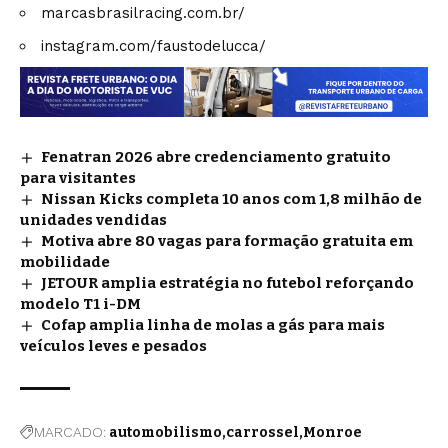
marcasbrasilracing.com.br/
instagram.com/faustodelucca/
Fenatran 2026 abre credenciamento gratuito
para visitantes
Nissan Kicks completa 10 anos com 1,8 milhão de
unidades vendidas
Motiva abre 80 vagas para formação gratuita em
mobilidade
JETOUR amplia estratégia no futebol reforçando
modelo T1 i-DM
Cofap amplia linha de molas a gás para mais
veículos leves e pesados
MARCADO:
automobilismo
carrossel
Monroe