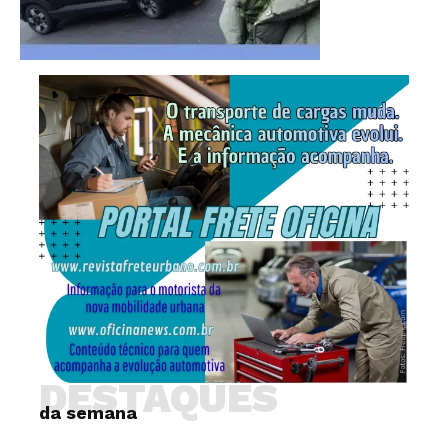
DESTAQUES
da semana