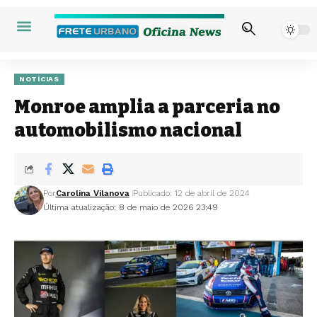
NOTÍCIAS
Monroe amplia a parceria no
automobilismo nacional
Por
Carolina Vilanova
Publicado: 12 de abril de 2024
Última atualização: 8 de maio de 2026 23:49