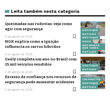
Leita também nesta categoria
Queimadas nas rodovias: veja como
agir com segurança
DESTAQUE
NOTÍCIAS
4 de agosto de 2026
DESTAQUE
NGK explica como a ignição
DICAS
MOTORISTA
influencia os carros híbridos
QUE CUIDA
NOTÍCIAS
4 de agosto de 2026
Geely completa um ano no Brasil com
25 mil veículos vendidos
DESTAQUE
NOTÍCIAS
4 de agosto de 2026
Excesso de confiança nos recursos de
COLUNISTAS
segurança pode aumentar acidentes
DESTAQUE
NOTÍCIAS
4 de agosto de 2026