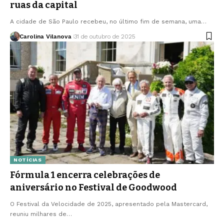
ruas da capital
A cidade de São Paulo recebeu, no último fim de semana, uma…
Carolina Vilanova
31 de outubro de 2025
NOTÍCIAS
Fórmula 1 encerra celebrações de
aniversário no Festival de Goodwood
O Festival da Velocidade de 2025, apresentado pela Mastercard,
reuniu milhares de…