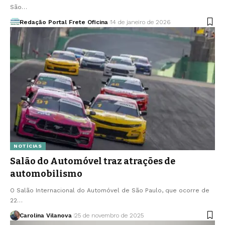
São…
Redação Portal Frete Oficina
14 de janeiro de 2026
NOTÍCIAS
Salão do Automóvel traz atrações de
automobilismo
O Salão Internacional do Automóvel de São Paulo, que ocorre de
22…
Carolina Vilanova
25 de novembro de 2025