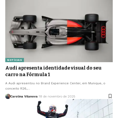
NOTÍCIAS
Audi apresenta identidade visual do seu
carro na Fórmula 1
A Audi apresentou no Brand Experience Center, em Munique, o
conceito R26,…
Carolina Vilanova
18 de novembro de 2025