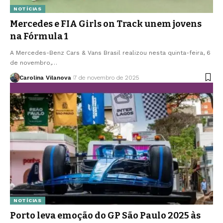
NOTÍCIAS
Mercedes e FIA Girls on Track unem jovens
na Fórmula 1
A Mercedes-Benz Cars & Vans Brasil realizou nesta quinta-feira, 6
de novembro,…
Carolina Vilanova
7 de novembro de 2025
NOTÍCIAS
Porto leva emoção do GP São Paulo 2025 às