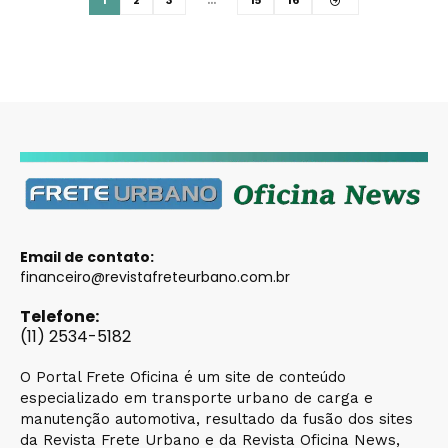
1
2
3
…
15
16
Email de contato:
financeiro@revistafreteurbano.com.br
Telefone:
(11) 2534-5182
O Portal Frete Oficina é um site de conteúdo
especializado em transporte urbano de carga e
manutenção automotiva, resultado da fusão dos sites
da Revista Frete Urbano e da Revista Oficina News,