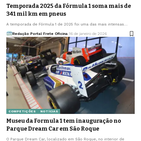
Temporada 2025 da Fórmula 1 soma mais de
341 mil km em pneus
A temporada de Fórmula 1 de 2025 foi uma das mais intensas…
Redação Portal Frete Oficina
16 de janeiro de 2026
COMPETIÇÕES
NOTÍCIAS
Museu da Formula 1 tem inauguração no
Parque Dream Car em São Roque
O Parque Dream Car, localizado em São Roque, no interior de