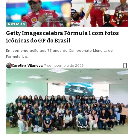
NOTÍCIAS
Getty Images celebra Fórmula 1 com fotos
icônicas do GP do Brasil
Em comemoração aos 75 anos do Campeonato Mundial de
Fórmula 1, o…
Carolina Vilanova
7 de novembro de 2025