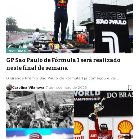
NOTÍCIAS
GP São Paulo de Fórmula 1 será realizado
neste final de semana
O Grande Prêmio São Paulo de Fórmula 1 já começou e vai…
Carolina Vilanova
7 de novembro de 2025