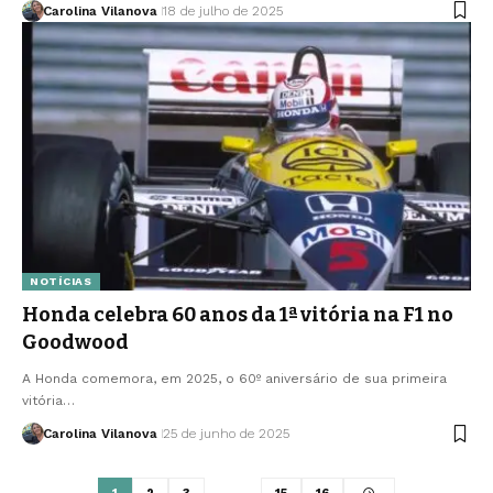
Carolina Vilanova
18 de julho de 2025
NOTÍCIAS
Honda celebra 60 anos da 1ª vitória na F1 no
Goodwood
A Honda comemora, em 2025, o 60º aniversário de sua primeira
vitória…
Carolina Vilanova
25 de junho de 2025