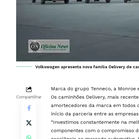
Volkswagen apresenta nova família Delivery de c
Marca do grupo Tenneco, a Monroe e
Os caminhões Delivery, mais recent
Compartilhar
amortecedores da marca em todos os
início da parceria entre as empresas 
“Investimos constantemente na melh
componentes com o compromisso de 
excelência ao mercado automotivo. 