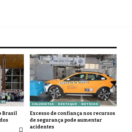
COLUNISTAS
DESTAQUE
NOTÍCIAS
 Brasil
Excesso de confiança nos recursos
idos
de segurança pode aumentar
acidentes