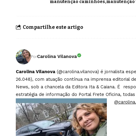
manutenção caminhões
manutenção
Compartilhe este artigo
Carolina Vilanova
Por
Carolina Vilanova
(@carolina.vilanova) é jornalista es
26.048), com atuação contínua na imprensa editorial de
News, sob a chancela da Editora Ita & Caiana. É respons
estratégia de informação do Portal Frete Oficina, todas
@carolina.