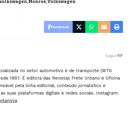
 volkswagen
Monroe
Volkswagen
Facebook
Seguir
pecializada no setor automotivo e de transporte (MTb
sde 1997. É editora das Revistas Frete Urbano e Oficina
ável pela linha editorial, conteúdo jornalístico e
 as suas plataformas digitais e redes sociais. Instagram:
vilanova