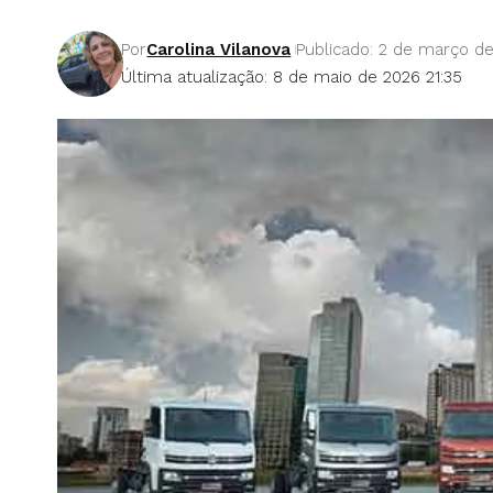
Por
Carolina Vilanova
Publicado: 2 de março d
Última atualização: 8 de maio de 2026 21:35