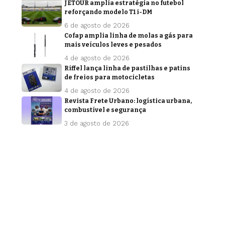
JETOUR amplia estratégia no futebol
reforçando modelo T1 i-DM
6 de agosto de 2026
Cofap amplia linha de molas a gás para
mais veículos leves e pesados
4 de agosto de 2026
Riffel lança linha de pastilhas e patins
de freios para motocicletas
4 de agosto de 2026
Revista Frete Urbano: logística urbana,
combustível e segurança
3 de agosto de 2026