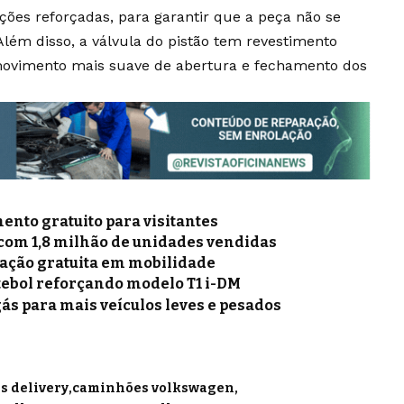
ões reforçadas, para garantir que a peça não se
Além disso, a válvula do pistão tem revestimento
movimento mais suave de abertura e fechamento dos
nto gratuito para visitantes
 com 1,8 milhão de unidades vendidas
mação gratuita em mobilidade
tebol reforçando modelo T1 i-DM
gás para mais veículos leves e pesados
 delivery
caminhões volkswagen