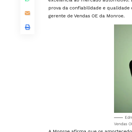
prova da confiabilidade e qualidade 
gerente de Vendas OE da Monroe.
Edm
Vendas O
A Monroe afirma que os amortecedo