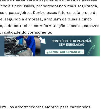
renciais exclusivos, proporcionando mais segurança,
es e passageiros. Dentre esses fatores está o uso de
ue, segundo a empresa, ampliam de duas a cinco
to, e de borrachas com formulação especial, capazes
urabilidade do componente.
180°C, os amortecedores Monroe para caminhões