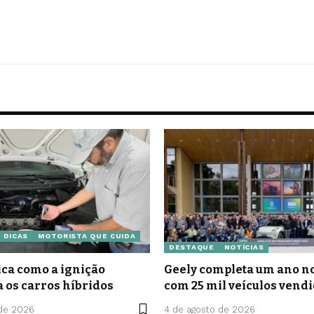
DICAS
MOTORISTA QUE CUIDA
DESTAQUE
NOTÍCIAS
ca como a ignição
Geely completa um ano no
a os carros híbridos
com 25 mil veículos vend
 de 2026
4 de agosto de 2026