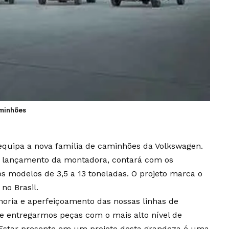
aminhões
quipa a nova família de caminhões da Volkswagen.
e lançamento da montadora, contará com os
 modelos de 3,5 a 13 toneladas. O projeto marca o
no Brasil.
oria e aperfeiçoamento das nossas linhas de
entregarmos peças com o mais alto nível de
Estar presente em um projeto desta grandeza é uma